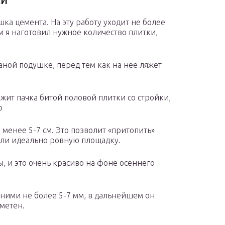
ка цемента. На эту работу уходит не более
ам я наготовил нужное количество плитки,
аной подушке, перед тем как на нее ляжет
жит пачка битой половой плитки со стройки,
о
менее 5-7 см. Это позволит «притопить»
али идеально ровную площадку.
, и это очень красиво на фоне осеннего
ними не более 5-7 мм, в дальнейшем он
аметен.