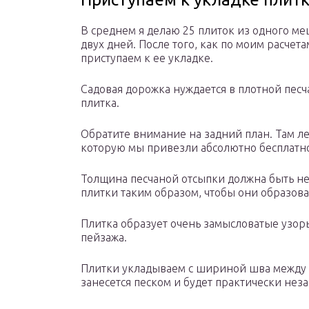
В среднем я делаю 25 плиток из одного меш
двух дней. После того, как по моим расчет
приступаем к ее укладке.
Садовая дорожка нуждается в плотной песч
плитка.
Обратите внимание на задний план. Там ле
которую мы привезли абсолютно бесплатн
Толщина песчаной отсыпки должна быть не 
плитки таким образом, чтобы они образов
Плитка образует очень замысловатые узоры
пейзажа.
Плитки укладываем с шириной шва между 
занесется песком и будет практически нез