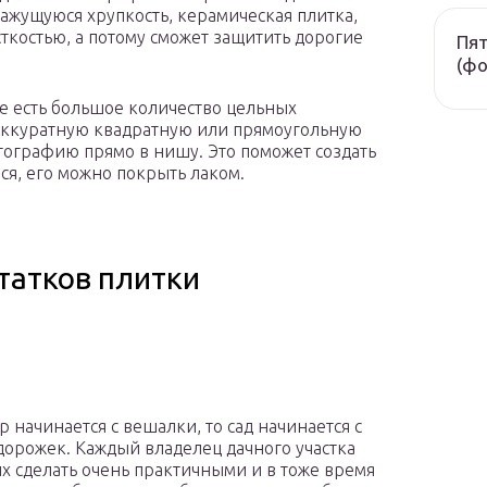
кажущуюся хрупкость, керамическая плитка,
ткостью, а потому сможет защитить дорогие
Пят
(фо
ме есть большое количество цельных
 аккуратную квадратную или прямоугольную
тографию прямо в нишу. Это поможет создать
ся, его можно покрыть лаком.
татков плитки
р начинается с вешалки, то сад начинается с
дорожек. Каждый владелец дачного участка
их сделать очень практичными и в тоже время