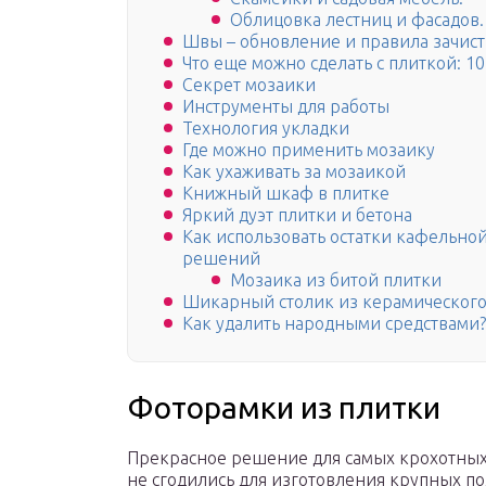
Облицовка лестниц и фасадов.
Швы – обновление и правила зачис
Что еще можно сделать с плиткой: 1
Секрет мозаики
Инструменты для работы
Технология укладки
Где можно применить мозаику
Как ухаживать за мозаикой
Книжный шкаф в плитке
Яркий дуэт плитки и бетона
Как использовать остатки кафельной
решений
Мозаика из битой плитки
Шикарный столик из керамического
Как удалить народными средствами?
Фоторамки из плитки
Прекрасное решение для самых крохотных
не сгодились для изготовления крупных п