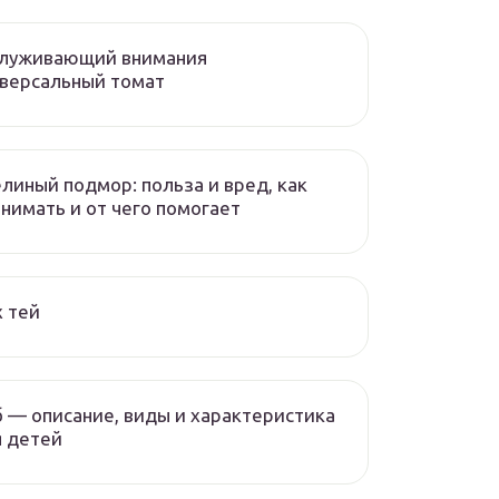
служивающий внимания
версальный томат
линый подмор: польза и вред, как
нимать и от чего помогает
 тей
 — описание, виды и характеристика
 детей