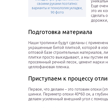
уникальн
своими руками поэтапно:
Еще очен
варианты и технология укладки,
это их ко
90 фото
сделать 
дорожки,
Подготовка материала
Наши тропинки будут сделаны с применени
украшенные битой плиткой, которой в изо
оптовой базе строительных материалов, ли
плитки просто выкидывают, а мы пустим ее
просеянный речной песок, цемент марки н
целлофановая пленка.
Приступаем к процессу отли
Первое, что делаем – это готовим опоки (э
шинки. Периметр опоки 40*60 см, а глубин
делаем усиленный внешний угол с помощь