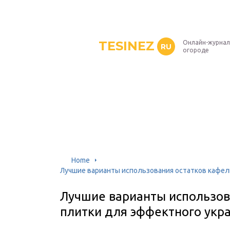
TESINEZ
Онлайн-журнал
RU
огороде
Home
Лучшие варианты использования остатков кафел
Лучшие варианты использов
плитки для эффектного укр