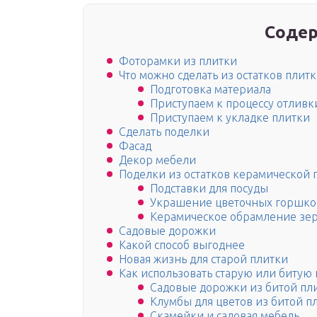
Содер
Фоторамки из плитки
Что можно сделать из остатков плит
Подготовка материала
Приступаем к процессу отливк
Приступаем к укладке плитки
Сделать поделки
Фасад
Декор мебели
Поделки из остатков керамической 
Подставки для посуды
Украшение цветочных горшков
Керамическое обрамление зер
Садовые дорожки
Какой способ выгоднее
Новая жизнь для старой плитки
Как использовать старую или битую
Садовые дорожки из битой пл
Клумбы для цветов из битой п
Скамейки и садовая мебель.