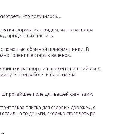
смотреть, что получилось…
нятия формы. Как видим, часть раствора
у, придется их чистить.
им с помощью обычной шлифмашинки. В
вано голенище старых валенок.
ы излишки раствора и наведен внешний лоск.
 минуты три работы и одна смена
ь широчайшее поле для вашей фантазии.
стоит такая плитка для садовых дорожек, я
 отлил на те деньги, сколько стоят четыре
ки