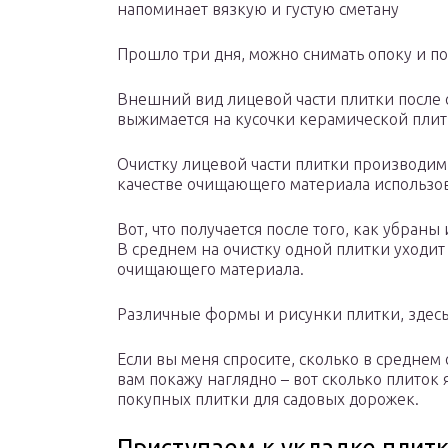
напоминает вязкую и густую сметану
Прошло три дня, можно снимать опоку и по
Внешний вид лицевой части плитки после с
выжимается на кусочки керамической плитк
Очистку лицевой части плитки производ
качестве очищающего материала использо
Вот, что получается после того, как убран
В среднем на очистку одной плитки уходит
очищающего материала.
Различные формы и рисунки плитки, здес
Если вы меня спросите, сколько в среднем 
вам покажу наглядно – вот сколько плиток я
покупных плитки для садовых дорожек.
Приступаем к укладке плит