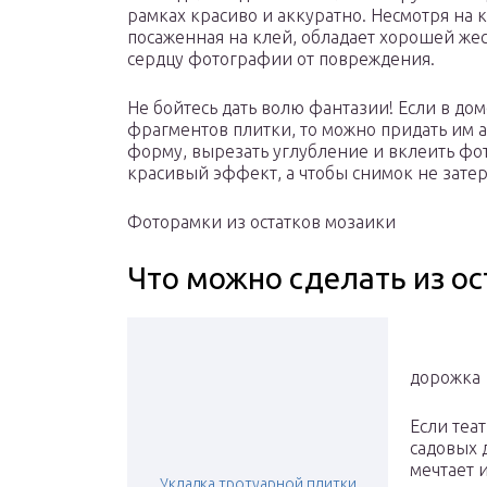
рамках красиво и аккуратно. Несмотря на 
посаженная на клей, обладает хорошей жес
сердцу фотографии от повреждения.
Не бойтесь дать волю фантазии! Если в до
фрагментов плитки, то можно придать им
форму, вырезать углубление и вклеить фо
красивый эффект, а чтобы снимок не затер
Фоторамки из остатков мозаики
Что можно сделать из ос
дорожка
Если теат
садовых 
мечтает 
Укладка тротуарной плитки