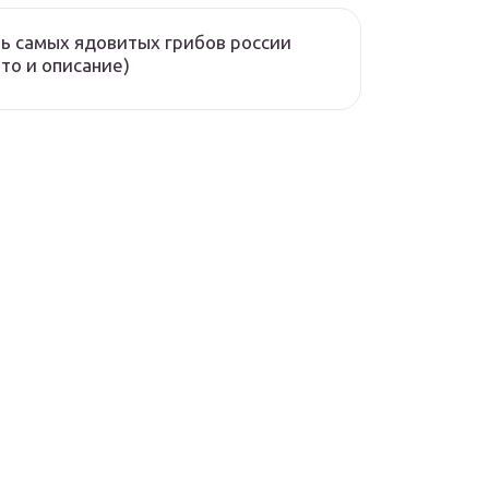
ь самых ядовитых грибов россии
то и описание)