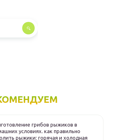
КОМЕНДУЕМ
готовление грибов рыжиков в
ашних условиях. как правильно
олить рыжики: горячая и холодная