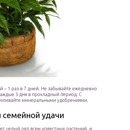
й – 1 раз в 7 дней. Не забывайте ежедневно
каждые 3 дня в прохладный период. С
армливайте минеральными удобрениями.
 семейной удачи
ет целый ряд всем известных растений, и,