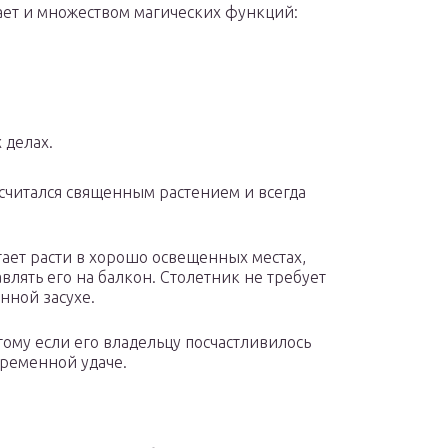
ает и множеством магических функций:
 делах.
считался священным растением и всегда
тает расти в хорошо освещенных местах,
влять его на балкон. Столетник не требует
нной засухе.
тому если его владельцу посчастливилось
пременной удаче.