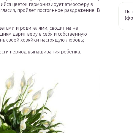
шийся цветок гармонизирует атмосферу в
огласия, пройдет постоянное раздражение. В
Пят
(фо
етьми и родителями, сводит на нет
ням дарит веру в себя и собственную
знь своей хозяйки настоящую любовь;
нести период вынашивания ребенка.