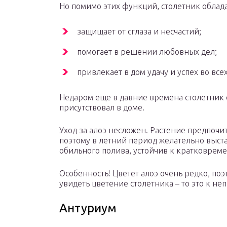
Но помимо этих функций, столетник облад
защищает от сглаза и несчастий;
помогает в решении любовных дел;
привлекает в дом удачу и успех во всех
Недаром еще в давние времена столетник 
присутствовал в доме.
Уход за алоэ несложен. Растение предпочи
поэтому в летний период желательно выста
обильного полива, устойчив к кратковреме
Особенность! Цветет алоэ очень редко, поэ
увидеть цветение столетника – то это к не
Антуриум