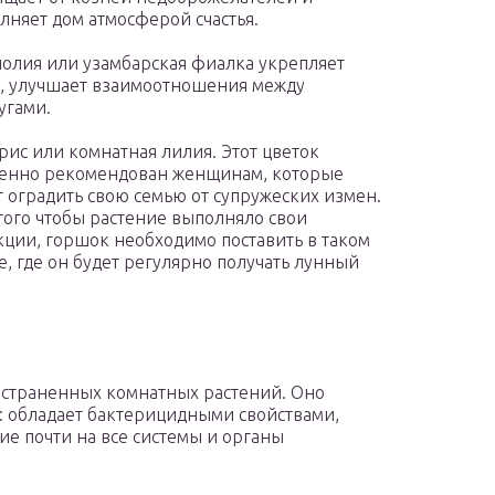
лняет дом атмосферой счастья.
олия или узамбарская фиалка укрепляет
, улучшает взаимоотношения между
угами.
рис или комнатная лилия. Этот цветок
енно рекомендован женщинам, которые
т оградить свою семью от супружеских измен.
того чтобы растение выполняло свои
ции, горшок необходимо поставить в таком
е, где он будет регулярно получать лунный
ространенных комнатных растений. Оно
: обладает бактерицидными свойствами,
ие почти на все системы и органы