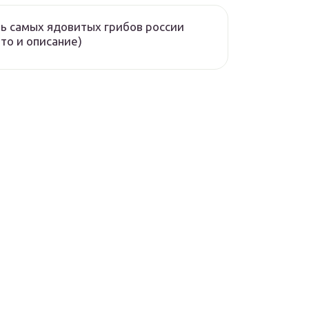
ь самых ядовитых грибов россии
то и описание)