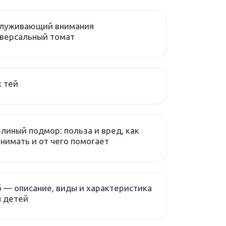
служивающий внимания
версальный томат
 тей
линый подмор: польза и вред, как
нимать и от чего помогает
 — описание, виды и характеристика
 детей