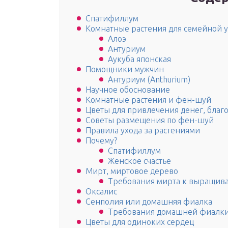
Спатифиллум
Комнатные растения для семейной 
Алоэ
Антуриум
Аукуба японская
Помощники мужчин
Антуриум (Anthurium)
Научное обоснование
Комнатные растения и фен-шуй
Цветы для привлечения денег, благо
Советы размещения по фен-шуй
Правила ухода за растениями
Почему?
Спатифиллум
Женское счастье
Мирт, миртовое дерево
Требования мирта к выращив
Оксалис
Сенполия или домашняя фиалка
Требования домашней фиалк
Цветы для одиноких сердец