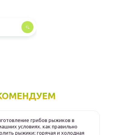
КОМЕНДУЕМ
готовление грибов рыжиков в
ашних условиях. как правильно
олить рыжики: горячая и холодная