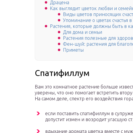
Драцена
Как выглядит цветок любви и семей
Виды цветов приносящих счаст
Упоминание о цветах счастья в
Растения, которые должны быть в к
Для дома и семьи
Растения полезные для здоров
Фен-шуй: растения для благоп
Приметы
Спатифиллум
Вам это комнатное растение больше извес
уверены, что оно помогает встретить вто
На самом деле, спектр его воздействия гор
если поставить спатифиллум в супруже
допустит измен и возродит угасшую ст
вдыхание аромата цветка вместе с муж