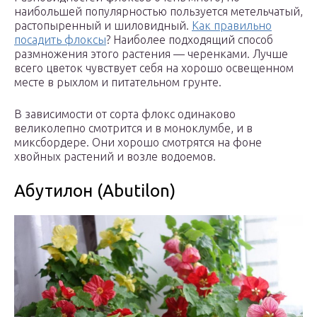
наибольшей популярностью пользуется метельчатый,
растопыренный и шиловидный.
Как правильно
посадить флоксы
? Наиболее подходящий способ
размножения этого растения — черенками. Лучше
всего цветок чувствует себя на хорошо освещенном
месте в рыхлом и питательном грунте.
В зависимости от сорта флокс одинаково
великолепно смотрится и в моноклумбе, и в
миксбордере. Они хорошо смотрятся на фоне
хвойных растений и возле водоемов.
Абутилон (Abutilon)