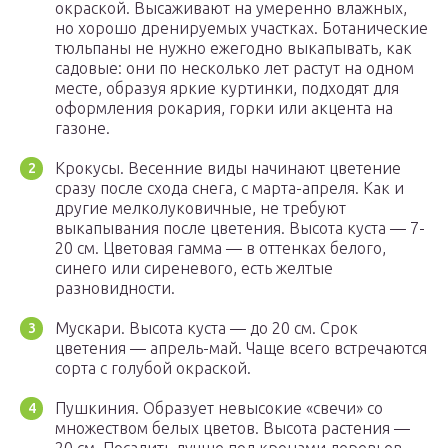
окраской. Высаживают на умеренно влажных,
но хорошо дренируемых участках. Ботанические
тюльпаны не нужно ежегодно выкапывать, как
садовые: они по несколько лет растут на одном
месте, образуя яркие куртинки, подходят для
оформления рокария, горки или акцента на
газоне.
Крокусы. Весенние виды начинают цветение
сразу после схода снега, с марта-апреля. Как и
другие мелколуковичные, не требуют
выкапывания после цветения. Высота куста — 7-
20 см. Цветовая гамма — в оттенках белого,
синего или сиреневого, есть желтые
разновидности.
Мускари. Высота куста — до 20 см. Срок
цветения — апрель-май. Чаще всего встречаются
сорта с голубой окраской.
Пушкиния. Образует невысокие «свечи» со
множеством белых цветов. Высота растения —