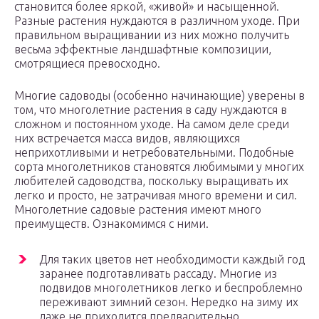
становится более яркой, «живой» и насыщенной.
Разные растения нуждаются в различном уходе. При
правильном выращивании из них можно получить
весьма эффектные ландшафтные композиции,
смотрящиеся превосходно.
Многие садоводы (особенно начинающие) уверены в
том, что многолетние растения в саду нуждаются в
сложном и постоянном уходе. На самом деле среди
них встречается масса видов, являющихся
неприхотливыми и нетребовательными. Подобные
сорта многолетников становятся любимыми у многих
любителей садоводства, поскольку выращивать их
легко и просто, не затрачивая много времени и сил.
Многолетние садовые растения имеют много
преимуществ. Ознакомимся с ними.
Для таких цветов нет необходимости каждый год
заранее подготавливать рассаду. Многие из
подвидов многолетников легко и беспроблемно
переживают зимний сезон. Нередко на зиму их
даже не приходится предварительно