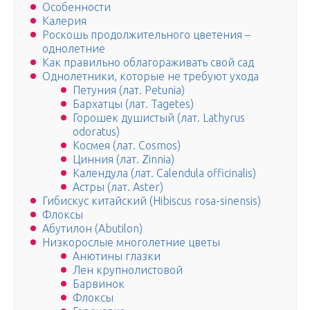
Особенности
Калерия
Роскошь продолжительного цветения –
однолетние
Как правильно облагораживать свой сад
Однолетники, которые не требуют ухода
Петуния (лат. Petunia)
Бархатцы (лат. Tagetes)
Горошек душистый (лат. Lathyrus
odoratus)
Космея (лат. Cosmos)
Цинния (лат. Zinnia)
Календула (лат. Calendula officinalis)
Астры (лат. Aster)
Гибискус китайский (Hibiscus rosa-sinensis)
Флоксы
Абутилон (Abutilon)
Низкорослые многолетние цветы
Анютины глазки
Лен крупнолистовой
Барвинок
Флоксы