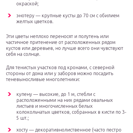
окраской;
энотеру — крупные кусты до 70 см с обилием
желтых цветков.
Эти цветы неплохо переносят и полутень или
частичное притенение от расположенных рядом
кустов или деревьев, но лучше всего они чувствуют
себя на солнце.
Для тенистых участков под кронами, с северной
стороны от дома или у заборов можно посадить
теневыносливые многолетники:
купену — высокие, до 1 м, стебли с
расположенными на них рядами овальных
листьев и многочисленных белых
колокольчатых цветков, собранных в кисти по 3-
5 шт.;
хосту — декоративнолиственное (часто пестро