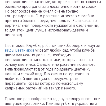
неприхотливое растение, которое способно заплести
большие пространства в достаточно краткие сроки.
Но распространение хмеля очень трудно
контролировать. Это растение-агрессор способно
принести больше вреда, чем пользы. Если какая-то
вертикальная поверхность нуждается в озеленении,
то для этой цели лучше использовать девичий
виноград.
Цветников. Клумбы, рабатки, миксбордеры и другие
виды цветников
украсят любой сад. Чтобы клумба
цвела как можно дольше, необходимы
неприхотливые многолетники, которые составят
основу цветника. Однолетние растения посевного
типа позволяют год от года придавать цветнику
новый и свежий вид. Для самых нетерпеливых
любителей цветов нужно предусмотреть
первоцветы, среди которых по-настоящему
капризных растений не так уж и много.
Приятное разнообразие в садовую флору вносят все
цветущие кустарники. Ими могут быть украшены и