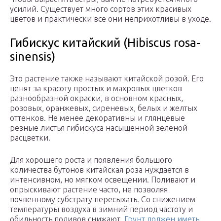
усилий. Существует много сортов этих красивых
цветов и практически все они неприхотливы в уходе.
Гибискус китайский (Hibiscus rosa-
sinensis)
Это растение также называют китайской розой. Его
ценят за красоту простых и махровых цветков
разнообразной окраски, в основном красных,
розовых, оранжевых, сиреневых, белых и желтых
оттенков. Не менее декоративны и глянцевые
резные листья гибискуса насыщенной зеленой
расцветки.
Для хорошего роста и появления большого
количества бутонов китайская роза нуждается в
интенсивном, но мягком освещении. Поливают и
опрыскивают растение часто, не позволяя
почвенному субстрату пересыхать. Со снижением
температуры воздуха в зимний период частоту и
обильность поливов снижают.
Грунт должен иметь