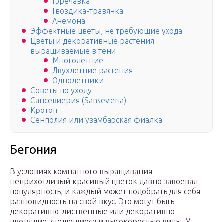
Горечавка
Гвоздика-травянка
Анемона
Эффектные цветы, не требующие ухода
Цветы и декоративные растения
выращиваемые в тени
Многолетние
Двухлетние растения
Однолетники
Советы по уходу
Сансевиерия (Sansevieria)
Кротон
Сенполия или узамбарская фиалка
Бегония
В условиях комнатного выращивания
неприхотливый красивый цветок давно завоевал
популярность, и каждый может подобрать для себя
разновидность на свой вкус. Это могут быть
декоративно-лиственные или декоративно-
цветущие, стелющиеся и высокорослые виды. У