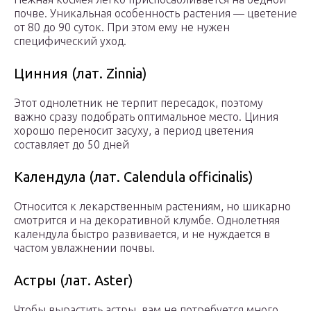
почве. Уникальная особенность растения — цветение
от 80 до 90 суток. При этом ему не нужен
специфический уход.
Цинния (лат. Zinnia)
Этот однолетник не терпит пересадок, поэтому
важно сразу подобрать оптимальное место. Циния
хорошо переносит засуху, а период цветения
составляет до 50 дней
Календула (лат. Calendula officinalis)
Относится к лекарственным растениям, но шикарно
смотрится и на декоративной клумбе. Однолетняя
календула быстро развивается, и не нуждается в
частом увлажнении почвы.
Астры (лат. Aster)
Чтобы вырастить астры, вам не потребуется много