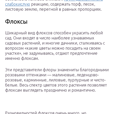
слабокислую
реакцию, содержать торф, песок,
листовую землю, перегной в равных пропорциях.
Флоксы
Шикарный вид флоксов способен украсить любой
сад. Они входят в число наиболее узнаваемых
садовых растений, и многие дачники, сталкиваясь с
вопросом «какие цветы можно посадить на своем
участке», не задумываясь, отдают предпочтение
именно флоксам.
Эти представители флоры знамениты благородными
розовыми оттенками — малиновые, леденцово-
розовые, карминные, лиловые, пурпурные и чисто-
белые. Весь спектр цветов этого растения позволяет
флоксам выглядеть празднично и романтично.
Разновидностей флоксов очень много, но