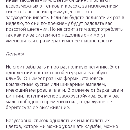
иным заболеваниям. Цветочки циннии бывают
всевозможных оттенков и красок, за исключением
синего. Главное их преимущество – это
засухоустойчивость. Если вы будете поливать их раз в
неделю, то они по-прежнему будут радовать вас
красотой цветения. Но не стоит этим злоупотреблять,
так как из-за системного недолива они могут
уменьшиться в размерах и менее пышно цвести.
Петуния
Не стоит забывать и про разноликую петунию. Этот
однолетний цветок способен украсить любую
клумбу. Он имеет разные формы, становясь
компактным кустом или шикарным ампелем,
имеющий метровые плети. В отличие от бархатцев и
циннии, петуния менее засухоустойчива. Если у вас
мало свободного времени и сил, тогда лучше не
беритесь за её высаживание.
Безусловно, список однолетних и многолетних
цветов, которыми можно украшать клумбы, можно