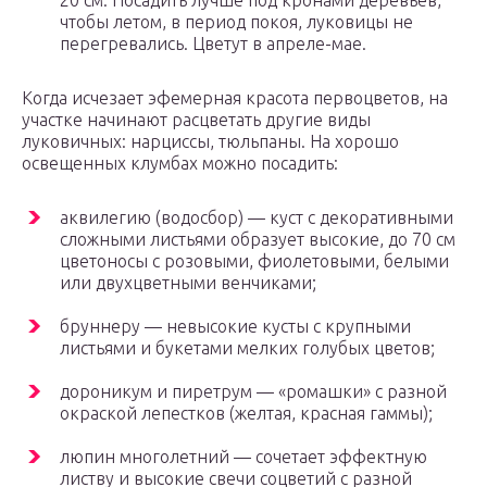
20 см. Посадить лучше под кронами деревьев,
чтобы летом, в период покоя, луковицы не
перегревались. Цветут в апреле-мае.
Когда исчезает эфемерная красота первоцветов, на
участке начинают расцветать другие виды
луковичных: нарциссы, тюльпаны. На хорошо
освещенных клумбах можно посадить:
аквилегию (водосбор) — куст с декоративными
сложными листьями образует высокие, до 70 см
цветоносы с розовыми, фиолетовыми, белыми
или двухцветными венчиками;
бруннеру — невысокие кусты с крупными
листьями и букетами мелких голубых цветов;
дороникум и пиретрум — «ромашки» с разной
окраской лепестков (желтая, красная гаммы);
люпин многолетний — сочетает эффектную
листву и высокие свечи соцветий с разной