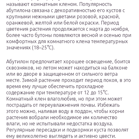
называют комнатным кленом. Популярность
абутилона связана с декоративностью его кустов с
крупными нежными цветами розовой, красной,
оранжевой, желтой или белой окраски. Период
цветения растения продолжается с марта до ноября,
более часто бутоны появляются весной и осенью при
комфортных для комнатного клена температурных
значениях (18–25°С).
Абутилон предпочитает хорошее освещение, боится
сквозняков, но летом может находиться на балконе
или во дворе в защищенном от сильного ветра
месте. Зимой растение проходит период покоя, в это
время ему лучше обеспечить прохладное
содержание при температуре от 12 до 15°С.
Комнатный клен влаголюбив, но при этом может
пострадать от переувлажнения почвы. Избежать
этого можно, наливая воду в поддон, чтобы корни
растения вобрали необходимое им количество
влаги, но не испытывали недостатка воздуха.
Регулярные пересадки и подкормки куста позволят
ему великолепно выглядеть и активно цвести.