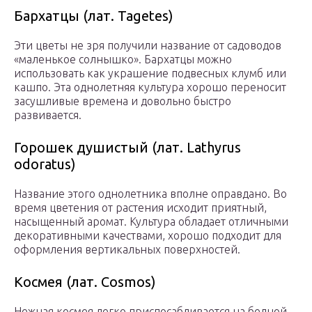
Бархатцы (лат. Tagetes)
Эти цветы не зря получили название от садоводов
«маленькое солнышко». Бархатцы можно
использовать как украшение подвесных клумб или
кашпо. Эта однолетняя культура хорошо переносит
засушливые времена и довольно быстро
развивается.
Горошек душистый (лат. Lathyrus
odoratus)
Название этого однолетника вполне оправдано. Во
время цветения от растения исходит приятный,
насыщенный аромат. Культура обладает отличными
декоративными качествами, хорошо подходит для
оформления вертикальных поверхностей.
Космея (лат. Cosmos)
Нежная космея легко приспосабливается на бедной