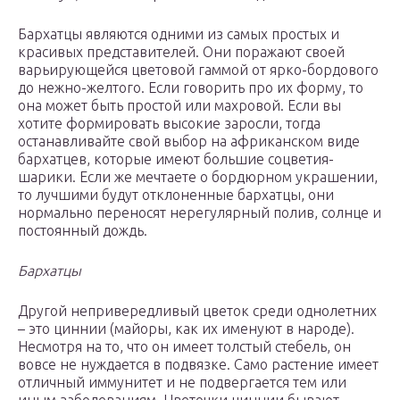
Бархатцы являются одними из самых простых и
красивых представителей. Они поражают своей
варьирующейся цветовой гаммой от ярко-бордового
до нежно-желтого. Если говорить про их форму, то
она может быть простой или махровой. Если вы
хотите формировать высокие заросли, тогда
останавливайте свой выбор на африканском виде
бархатцев, которые имеют большие соцветия-
шарики. Если же мечтаете о бордюрном украшении,
то лучшими будут отклоненные бархатцы, они
нормально переносят нерегулярный полив, солнце и
постоянный дождь.
Бархатцы
Другой непривередливый цветок среди однолетних
– это циннии (майоры, как их именуют в народе).
Несмотря на то, что он имеет толстый стебель, он
вовсе не нуждается в подвязке. Само растение имеет
отличный иммунитет и не подвергается тем или