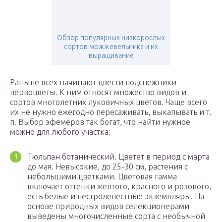
Обзор популярных низкорослых
сортов можжевельника и их
выращивание
Раньше всех начинают цвести подснежники-
первоцветы. К ним относят множество видов и
сортов многолетних луковичных цветов. Чаще всего
их не нужно ежегодно пересаживать, выкапывать и т.
п. Выбор эфемеров так богат, что найти нужное
можно для любого участка:
Тюльпан ботанический. Цветет в период с марта
до мая. Невысокие, до 25-30 см, растения с
небольшими цветками. Цветовая гамма
включает оттенки желтого, красного и розового,
есть белые и пестролепестные экземпляры. На
основе природных видов селекционерами
выведены многочисленные сорта с необычной