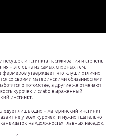
у несушек инстинкта насиживания и степень
тия – это одна из самых спорных тем.
 фермеров утверждает, что клуши отлично
тся со своими материнскими обязанностями
заботятся о потомстве, а другие же отмечают
вость курочек и слабо выраженный
кий инстинкт.
 следует лишь одно – материнский инстинкт
азвит не у всех курочек, и нужно тщательно
 кандидаток на «должность» главных наседок.