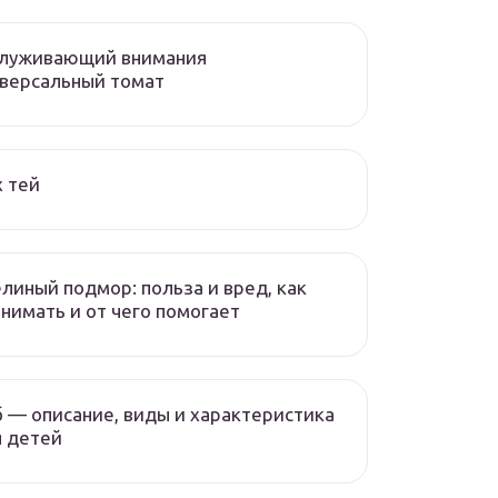
служивающий внимания
версальный томат
 тей
линый подмор: польза и вред, как
нимать и от чего помогает
 — описание, виды и характеристика
 детей