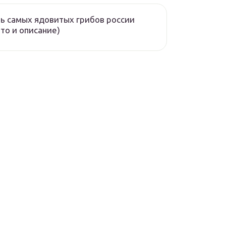
ь самых ядовитых грибов россии
то и описание)