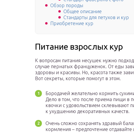
Обзор породы
Общее описание
Стандарты для петухов и кур
Приобретение кур
Питание взрослых кур
К вопросам питания несушек нужно подходи
случае пернатых француженок. От еды зави
здоровы и красивы. Но, красота также зав
Вот секреты, которые помогут в этом.
Бородачей желательно кормить сухим
Дело в том, что после приема пищи в 
квочки с удовольствием склевывают п
к ухудшению декоративных качеств.
Очень сложно сохранять здравый бала
кормления – предпочтение отдавайте