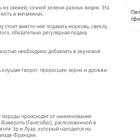
 из свежей, сочной зелени разных видов. Эта
Пят
ость в витаминах.
(фо
у стоит вместо нее подавать морковь, свеклу,
того, обязательно регулярная подача
скостью необходимо добавлять в зерновой
 клушам творог, проросшее зерно и дрожжи.
 породы происходит от наименования
Фавероль (Faverolles), расположенной в
енте Эр и Луар, который находится на
ападе Франции.