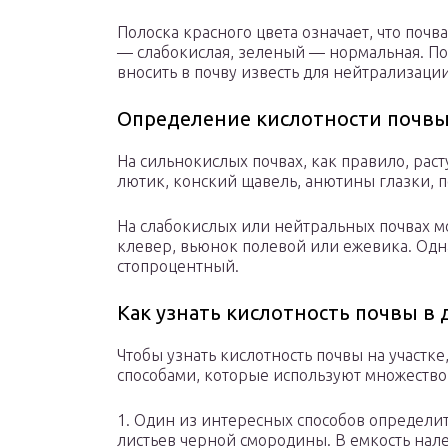
Полоска красного цвета означает, что поч
— слабокислая, зеленый — нормальная. По
вносить в почву известь для нейтрализации
Определение кислотности почвы
На сильнокислых почвах, как правило, раст
лютик, конский щавель, анютины глазки, 
На слабокислых или нейтральных почвах мо
клевер, вьюнок полевой или ежевика. Одна
стопроцентный.
Как узнать кислотность почвы в
Чтобы узнать кислотность почвы на участк
способами, которые используют множество
1. Один из интересных способов определи
листьев черной смородины. В емкость нале