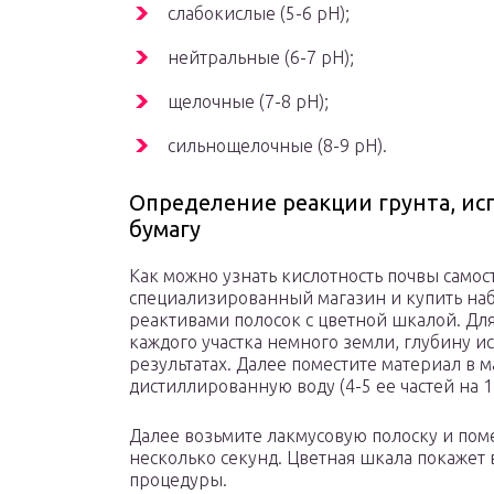
слабокислые (5-6 pH);
нейтральные (6-7 pH);
щелочные (7-8 pH);
сильнощелочные (8-9 pH).
Определение реакции грунта, и
бумагу
Как можно узнать кислотность почвы самос
специализированный магазин и купить наб
реактивами полосок с цветной шкалой. Дл
каждого участка немного земли, глубину и
результатах. Далее поместите материал в ма
дистиллированную воду (4-5 ее частей на 1 
Далее возьмите лакмусовую полоску и поме
несколько секунд. Цветная шкала покажет
процедуры.