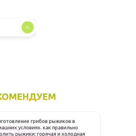
КОМЕНДУЕМ
готовление грибов рыжиков в
ашних условиях. как правильно
олить рыжики: горячая и холодная