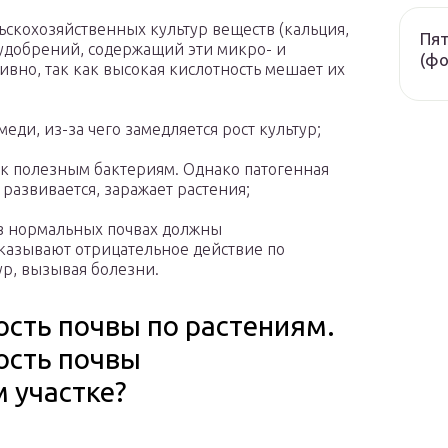
ьскохозяйственных культур веществ (кальция,
Пят
е удобрений, содержащий эти микро- и
(фо
вно, так как высокая кислотность мешает их
еди, из-за чего замедляется рост культур;
к полезным бактериям. Однако патогенная
развивается, заражает растения;
 в нормальных почвах должны
казывают отрицательное действие по
р, вызывая болезни.
ость почвы по растениям.
ость почвы
 участке?