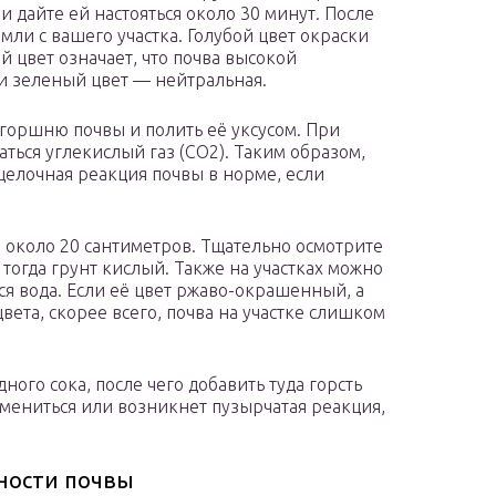
дайте ей настояться около 30 минут. После
емли с вашего участка. Голубой цвет окраски
й цвет означает, что почва высокой
и зеленый цвет — нейтральная.
игоршню почвы и полить её уксусом. При
ться углекислый газ (СО2). Таким образом,
щелочная реакция почвы в норме, если
около 20 сантиметров. Тщательно осмотрите
тогда грунт кислый. Также на участках можно
ся вода. Если её цвет ржаво-окрашенный, а
вета, скорее всего, почва на участке слишком
ного сока, после чего добавить туда горсть
измениться или возникнет пузырчатая реакция,
ности почвы