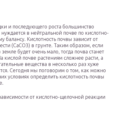
дки и последующего роста большинство
 нуждается в нейтральной почве по кислотно-
у балансу. Кислотность почвы зависит от
ести (CaCO3) в грунте. Таким образом, если
 земле будет очень мало, тогда почва станет
На кислой почве растениям сложнее расти, а
тательные вещества в несколько раз хуже
тся. Сегодня мы поговорим о том, как можно
их условиях определить кислотность почвы
е.
зависимости от кислотно-щелочной реакции