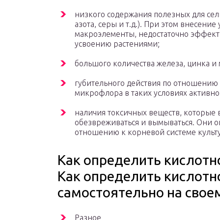
низкого содержания полезных для сел
азота, серы и т.д.). При этом внесени
макроэлементы, недостаточно эффекти
усвоению растениями;
большого количества железа, цинка и м
губительного действия по отношению 
микрофлора в таких условиях активно 
наличия токсичных веществ, которые
обезвреживаться и вымываться. Они о
отношению к корневой системе культу
Как определить кислотн
Как определить кислотн
самостоятельно на своем
Разное