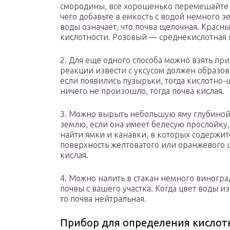
смородины, все хорошенько перемешайте и 
чего добавьте в емкость с водой немного з
воды означает, что почва щелочная. Красны
кислотности. Розовый — среднекислотная 
2. Для еще одного способа можно взять пр
реакции извести с уксусом должен образова
если появились пузырьки, тогда кислотно-
ничего не произошло, тогда почва кислая.
3. Можно вырыть небольшую яму глубиной 
землю, если она имеет белесую прослойку, 
найти ямки и канавки, в которых содержит
поверхность желтоватого или оранжевого ц
кислая.
4. Можно налить в стакан немного виноград
почвы с вашего участка. Когда цвет воды 
то почва нейтральная.
Прибор для определения кислот