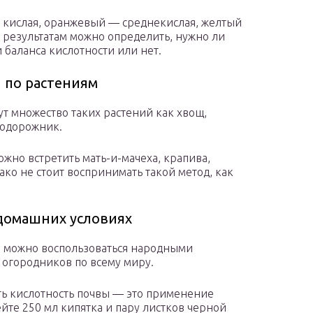
ва кислая, оранжевый — среднекислая, желтый
 результатам можно определить, нужно ли
 баланса кислотности или нет.
 по растениям
ут множество таких растений как хвощ,
подорожник.
жно встретить мать-и-мачеха, крапива,
ко не стоит воспринимать такой метод, как
 домашних условиях
е, можно воспользоваться народными
 огородников по всему миру.
ть кислотность почвы — это применение
йте 250 мл кипятка и пару листков черной