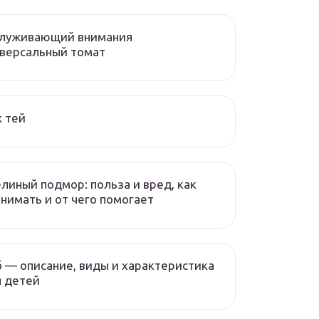
служивающий внимания
версальный томат
 тей
линый подмор: польза и вред, как
нимать и от чего помогает
 — описание, виды и характеристика
 детей