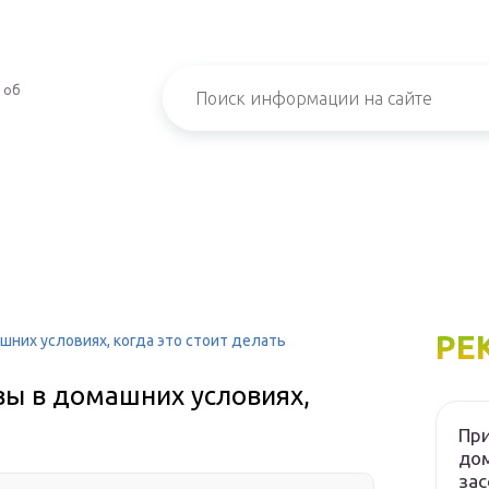
 об
РЕ
шних условиях, когда это стоит делать
вы в домашних условиях,
При
дом
зас