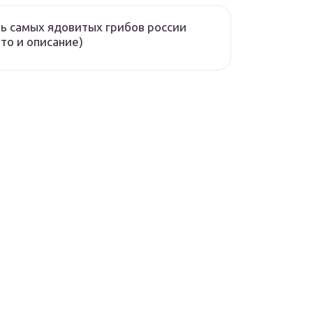
ь самых ядовитых грибов россии
то и описание)