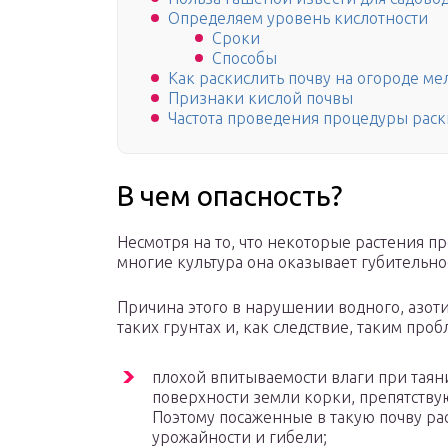
Определяем уровень кислотности
Сроки
Способы
Как раскислить почву на огороде ме
Признаки кислой почвы
Частота проведения процедуры рас
В чем опасность?
Несмотря на то, что некоторые растения п
многие культура она оказывает губительно
Причина этого в нарушении водного, азоти
таких грунтах и, как следствие, таким проб
плохой впитываемости влаги при таян
поверхности земли корки, препятств
Поэтому посаженные в такую почву ра
урожайности и гибели;