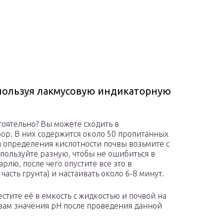
спользуя лакмусовую индикаторную
тоятельно? Вы можете сходить в
ор. В них содержится около 50 пропитанных
я определения кислотности почвы возьмите с
спользуйте разную, чтобы не ошибиться в
рлю, после чего опустите все это в
часть грунта) и настаивать около 6-8 минут.
стите её в емкость с жидкостью и почвой на
 вам значения pH после проведения данной