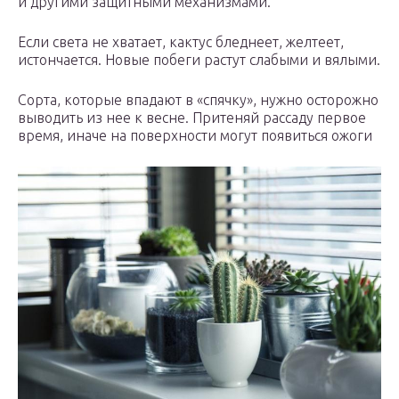
и другими защитными механизмами.
Если света не хватает, кактус бледнеет, желтеет,
истончается. Новые побеги растут слабыми и вялыми.
Сорта, которые впадают в «спячку», нужно осторожно
выводить из нее к весне. Притеняй рассаду первое
время, иначе на поверхности могут появиться ожоги