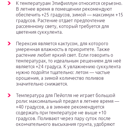
К температурам Эпифиллум относится серьезно.
В летнее время в помещении рекомендуют
обеспечить +25 градусов, зимой — максимум +15
градусов. Растение отдает предпочтение
рассеянному свету, который требуется для
цветения суккулента.
Перексия является кактусом, для которого
умеренная влажность в приоритете. Также
растение любит яркий свет. Если говорить о
температурах, то идеальным решением для неё
является +24 градуса. К увлажнению суккулента
нужно подойти тщательно: летом — частые
орошения, а зимой количество поливов
значительно снижается.
Температура для Пейотля не играет большой
роли: максимальный предел в летнее время —
+40 градусов, а в зимнее рекомендуется
содержать при температуре не выше +10
градусов. Поливают через пару суток после
окончательного высыхания грунта, удобряют