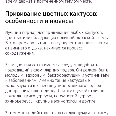
время держат в притененном теплом месте.
Прививание цветных кактусов:
особенности и нюансы
Лучший период для прививания любых кактусов,
цветных или обладающих обычной окраской – весна.
В это время большинство суккулентов просыпаются
от зимнего отдыха, начинается процесс
сокодвижения.
Если цветная детка имеется, следует подобрать
подходящий экземпляр для подвоя. Он должен быть
молодым, здоровым, быстрорастущим и устойчивым
к заболеваниям. Именно такие кактусовые
используются в качестве универсального подвоя –
донора, питающего детку. Для этих целей отлично
подходят трихоцереусы, перуанский цереус,
эхиноцереусы, крупные эхинопсисы и другие.
Затем можно действовать по следующему алгоритму: