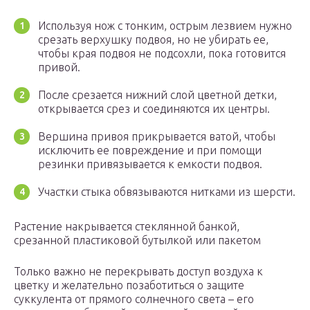
Используя нож с тонким, острым лезвием нужно
срезать верхушку подвоя, но не убирать ее,
чтобы края подвоя не подсохли, пока готовится
привой.
После срезается нижний слой цветной детки,
открывается срез и соединяются их центры.
Вершина привоя прикрывается ватой, чтобы
исключить ее повреждение и при помощи
резинки привязывается к емкости подвоя.
Участки стыка обвязываются нитками из шерсти.
Растение накрывается стеклянной банкой,
срезанной пластиковой бутылкой или пакетом
Только важно не перекрывать доступ воздуха к
цветку и желательно позаботиться о защите
суккулента от прямого солнечного света – его