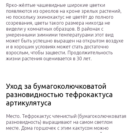
Ярко-жёлтые чашевидные широкие цветки
появляются из ореолов на кроне зрелых растений,
но поскольку эхинокактус не цветёт до полного
созревания, цветы такого размера никогда не
видели у комнатных образцов. В районах с
умеренными зимними температурами этот вид
может быть успешно выращен на открытом воздухе
и в хороших условиях может стать достаточно
взрослым, чтобы зацвести. Продолжительность
жизни растения оценивается в 30 лет.
Уход за бумагоколючковатой
разновидностью тефрокактуса
артикулятуса
Место. Тефрокактус членистый (бумагоколючковатая
разновидность) выращивают на самом светлом
месте. Дома горшочек с этим кактусом можно