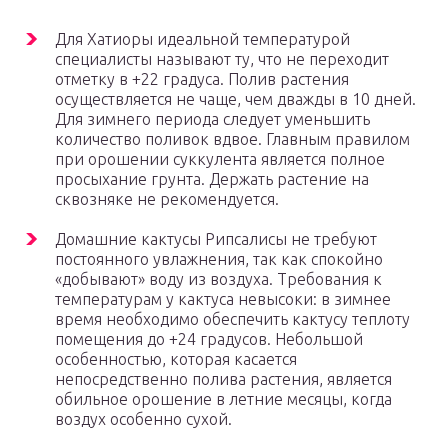
Для Хатиоры идеальной температурой
специалисты называют ту, что не переходит
отметку в +22 градуса. Полив растения
осуществляется не чаще, чем дважды в 10 дней.
Для зимнего периода следует уменьшить
количество поливок вдвое. Главным правилом
при орошении суккулента является полное
просыхание грунта. Держать растение на
сквозняке не рекомендуется.
Домашние кактусы Рипсалисы не требуют
постоянного увлажнения, так как спокойно
«добывают» воду из воздуха. Требования к
температурам у кактуса невысоки: в зимнее
время необходимо обеспечить кактусу теплоту
помещения до +24 градусов. Небольшой
особенностью, которая касается
непосредственно полива растения, является
обильное орошение в летние месяцы, когда
воздух особенно сухой.