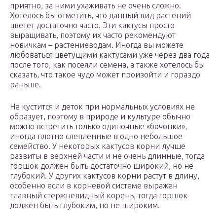
приятно, за ними ухаживать не очень сложно.
Хотелось бы отметить, что данный вид растений
цветет достаточно часто. Эти кактусы просто
выращивать, поэтому их часто рекомендуют
новичкам – растениеводам. Иногда вы можете
любоваться цветущими кактусами уже через два года
после того, как посеяли семена, а также хотелось бы
сказать, что такое чудо может произойти и гораздо
раньше.
Не кустится и деток при нормальных условиях не
образует, поэтому в природе и культуре обычно
можно встретить только одиночные «бочонки»,
иногда плотно слепленные в одно небольшое
семейство. У некоторых кактусов корни лучше
развиты в верхней части и не очень длинные, тогда
горшок должен быть достаточно широкий, но не
глубокий. У других кактусов корни растут в длину,
особенно если в корневой системе выражен
главный стержневидный корень, тогда горшок
должен быть глубоким, но не широким.