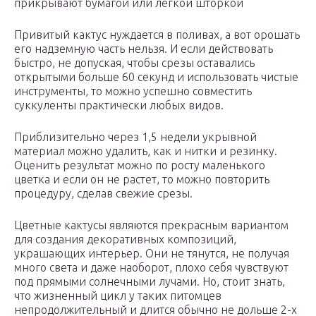
прикрывают бумагой или легкой шторкой
Привитый кактус нуждается в поливах, а вот орошать
его надземную часть нельзя. И если действовать
быстро, не допуская, чтобы срезы оставались
открытыми больше 60 секунд и использовать чистые
инструменты, то можно успешно совместить
суккуленты практически любых видов.
Приблизительно через 1,5 недели укрывной
материал можно удалить, как и нитки и резинку.
Оценить результат можно по росту маленького
цветка и если он не растет, то можно повторить
процедуру, сделав свежие срезы.
Цветные кактусы являются прекрасным вариантом
для создания декоративных композиций,
украшающих интерьер. Они не тянутся, не получая
много света и даже наоборот, плохо себя чувствуют
под прямыми солнечными лучами. Но, стоит знать,
что жизненный цикл у таких питомцев
непродолжительный и длится обычно не дольше 2-х