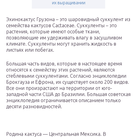
их выращивании
Эхинокактус Грузона – это шаровидный суккулент из
семейства кактусов Cactaceae. Суккуленты – это
растения, которые имеют особые ткани,
позволяющие им удерживать влагу в засушливом
климате. Суккуленты могут хранить жидкость в
листьях или побегах.
Большая часть видов, которые в настоящее время
относятся к семейству этих растений, являются
стеблевыми суккулентами. Согласно энциклопедии
Брокгауза и Ефрона, их существует около 200 видов.
Все они произрастают на территории от юго-
западной части США до Бразилии. Большая советская
энциклопедия ограничивается описанием только
десяти разновидностей.
Родина кактуса — Центральная Мексика. В