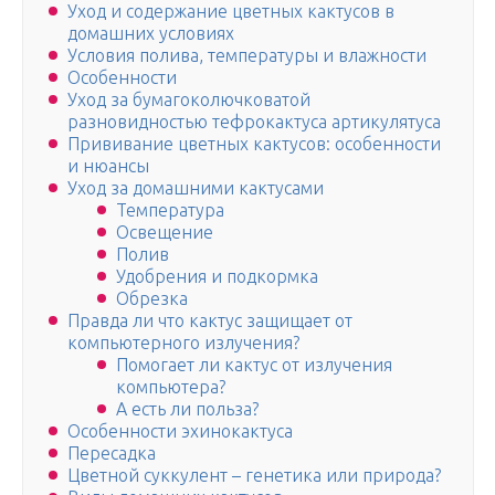
Уход и содержание цветных кактусов в
домашних условиях
Условия полива, температуры и влажности
Особенности
Уход за бумагоколючковатой
разновидностью тефрокактуса артикулятуса
Прививание цветных кактусов: особенности
и нюансы
Уход за домашними кактусами
Температура
Освещение
Полив
Удобрения и подкормка
Обрезка
Правда ли что кактус защищает от
компьютерного излучения?
Помогает ли кактус от излучения
компьютера?
А есть ли польза?
Особенности эхинокактуса
Пересадка
Цветной суккулент – генетика или природа?