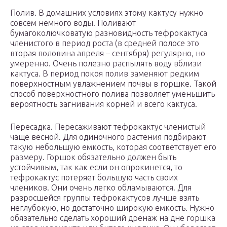
Полив. В домашних условиях этому кактусу нужно
совсем немного воды. Поливают
бумагоколючковатую разновидность тефрокактуса
членистого в период роста (в средней полосе это
вторая половина апреля – сентября) регулярно, но
умеренно. Очень полезно распылять воду вблизи
кактуса. В период покоя полив заменяют редким
поверхностным увлажнением почвы в горшке. Такой
способ поверхностного полива позволяет уменьшить
вероятность загнивания корней и всего кактуса.
Пересадка. Пересаживают тефрокактус членистый
чаще весной. Для одиночного растения подбирают
такую небольшую емкость, которая соответствует его
размеру. Горшок обязательно должен быть
устойчивым, так как если он опрокинется, то
тефрокактус потеряет большую часть своих
члеников. Они очень легко обламываются. Для
разросшейся группы тефрокактусов лучше взять
неглубокую, но достаточно широкую емкость. Нужно
обязательно сделать хороший дренаж на дне горшка