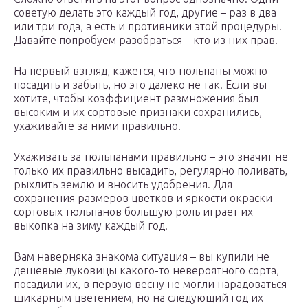
советую делать это каждый год, другие – раз в два
или три года, а есть и противники этой процедуры.
Давайте попробуем разобраться – кто из них прав.
На первый взгляд, кажется, что тюльпаны можно
посадить и забыть, но это далеко не так. Если вы
хотите, чтобы коэффициент размножения был
высоким и их сортовые признаки сохранились,
ухаживайте за ними правильно.
Ухаживать за тюльпанами правильно – это значит не
только их правильно высадить, регулярно поливать,
рыхлить землю и вносить удобрения. Для
сохранения размеров цветков и яркости окраски
сортовых тюльпанов большую роль играет их
выкопка на зиму каждый год.
Вам наверняка знакома ситуация – вы купили не
дешевые луковицы какого-то невероятного сорта,
посадили их, в первую весну не могли нарадоваться
шикарным цветением, но на следующий год их