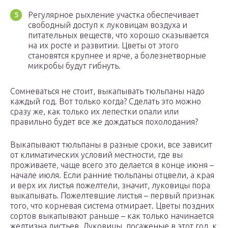
Регулярное рыхление участка обеспечивает
свободный доступ к луковицам воздуха и
питательных веществ, что хорошо сказывается
на их росте и развитии. Цветы от этого
становятся крупнее и ярче, а болезнетворные
микробы будут гибнуть.
Сомневаться не стоит, выкапывать тюльпаны надо
каждый год. Вот только когда? Сделать это можно
сразу же, как только их лепестки опали или
правильно будет все же дождаться похолодания?
Выкапывают тюльпаны в разные сроки, все зависит
от климатических условий местности, где вы
проживаете, чаще всего это делается в конце июня –
начале июля. Если ранние тюльпаны отцвели, а края
и верх их листья пожелтели, значит, луковицы пора
выкапывать. Пожелтевшие листья – первый признак
того, что корневая система отмирает. Цветы поздних
сортов выкапывают раньше – как только начинается
желтизна листьев. Луковицы, посаженые в этот год, к