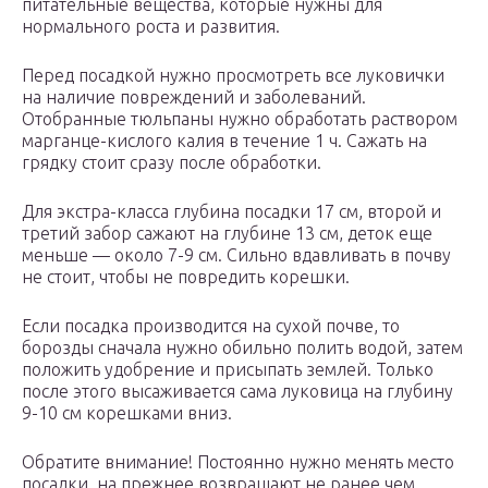
питательные вещества, которые нужны для
нормального роста и развития.
Перед посадкой нужно просмотреть все луковички
на наличие повреждений и заболеваний.
Отобранные тюльпаны нужно обработать раствором
марганце-кислого калия в течение 1 ч. Сажать на
грядку стоит сразу после обработки.
Для экстра-класса глубина посадки 17 см, второй и
третий забор сажают на глубине 13 см, деток еще
меньше — около 7-9 см. Сильно вдавливать в почву
не стоит, чтобы не повредить корешки.
Если посадка производится на сухой почве, то
борозды сначала нужно обильно полить водой, затем
положить удобрение и присыпать землей. Только
после этого высаживается сама луковица на глубину
9-10 см корешками вниз.
Обратите внимание! Постоянно нужно менять место
посадки, на прежнее возвращают не ранее чем