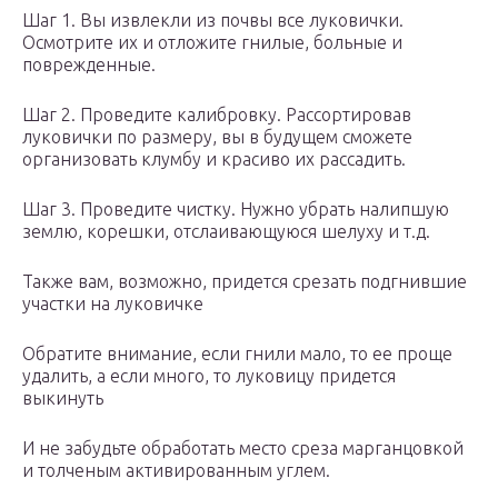
Шаг 1. Вы извлекли из почвы все луковички.
Осмотрите их и отложите гнилые, больные и
поврежденные.
Шаг 2. Проведите калибровку. Рассортировав
луковички по размеру, вы в будущем сможете
организовать клумбу и красиво их рассадить.
Шаг 3. Проведите чистку. Нужно убрать налипшую
землю, корешки, отслаивающуюся шелуху и т.д.
Также вам, возможно, придется срезать подгнившие
участки на луковичке
Обратите внимание, если гнили мало, то ее проще
удалить, а если много, то луковицу придется
выкинуть
И не забудьте обработать место среза марганцовкой
и толченым активированным углем.