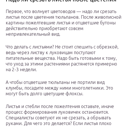
Первое, что волнует цветоводов — надо ли срезать
листья после цветения тюльпанов. После живописной
картины пожелтевшие листья и отцветшие бутоны
действительно приобретают совсем
непривлекательный вид.
Что делать с листьями? Не стоит спешить с обрезкой,
ведь через листву к луковицам поступают
питательные вещества. Надо быть готовыми к тому,
что уход за этими растениями растянется примерно
на 2-3 недели.
А чтобы отцветшие тюльпаны не портили вид
клумбы, посадите между ними многолетники. Это
могут быть долго цветущие флоксы.
Листья и стебли после пожелтения оставьте, иначе
процесс формирования луковичек остановится.
Специалисты советуют их не срезать, а обрывать
руками. Для чего это делается? Если листья плохо