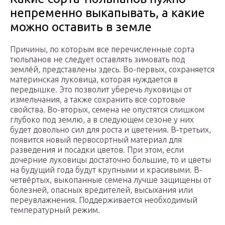
непременно выкапывать, а какие
можно оставить в земле
Причины, по которым все перечисленные сорта
тюльпанов не следует оставлять зимовать под
землёй, представлены здесь. Во-первых, сохраняется
материнская луковица, которая нуждается в
передышке. Это позволит уберечь луковицы от
измельчания, а также сохранить все сортовые
свойства. Во-вторых, семена не опустятся слишком
глубоко под землю, а в следующем сезоне у них
будет довольно сил для роста и цветения. В-третьих,
появится новый первосортный материал для
разведения и посадки цветов. При этом, если
дочерние луковицы достаточно большие, то и цветы
на будущий года будут крупными и красивыми. В-
четвёртых, выкопанные семена лучше защищены от
болезней, опасных вредителей, высыхания или
переувлажнения. Поддерживается необходимый
температурный режим.