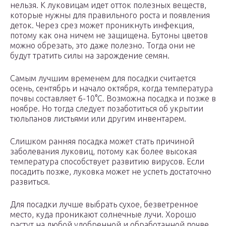
нельзя. К луковицам идет отток полезных веществ,
которые нужны для правильного роста и появления
деток. Через срез может проникнуть инфекция,
потому как она ничем не защищена. Бутоны цветов
можно обрезать, это даже полезно. Тогда они не
будут тратить силы на зарождение семян.
Самым лучшим временем для посадки считается
осень, сентябрь и начало октября, когда температура
почвы составляет 6-10°С. Возможна посадка и позже в
ноябре. Но тогда следует позаботиться об укрытии
тюльпанов листьями или другим инвентарем.
Слишком ранняя посадка может стать причиной
заболевания луковиц, потому как более высокая
температура способствует развитию вирусов. Если
посадить позже, луковка может не успеть достаточно
развиться.
Для посадки лучше выбрать сухое, безветренное
место, куда проникают солнечные лучи. Хорошо
растут на любой удобренной и обработанной почве.