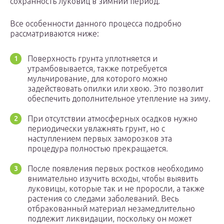
сохранность луковиц в зимний период.
Все особенности данного процесса подробно
рассматриваются ниже:
Поверхность грунта уплотняется и
утрамбовывается, также потребуется
мульчирование, для которого можно
задействовать опилки или хвою. Это позволит
обеспечить дополнительное утепление на зиму.
При отсутствии атмосферных осадков нужно
периодически увлажнять грунт, но с
наступлением первых заморозков эта
процедура полностью прекращается.
После появления первых ростков необходимо
внимательно изучить всходы, чтобы выявить
луковицы, которые так и не проросли, а также
растения со следами заболеваний. Весь
отбракованный материал незамедлительно
подлежит ликвидации, поскольку он может