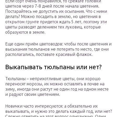
Если сорт очень понравился, то срежьте головки
цветков через 7-8 дней после начала цветения.
Постарайтесь не допустить их осыпания. Что с ними
делать? Можно посадить в землю, но цветения в
открытом грунте придется ждать 5 лет, поэтому эти
цветы разводят делением тех луковиц, которые
образуются в земле.
Еще один приём цветоводов: чтобы после цветения и
высыхания тюльпанов не потерять то место, где они
располагались, поставьте красивый флажок.
Выкапывать тюльпаны или нет?
Тюльпаны – неприхотливые цветы, они хорошо
переносят морозы, их можно оставлять в почве на
зиму, иногда они растут не один год на одном месте
и радуют своим цветением.
Новички часто интересуются: а обязательно их
выкапывать, и нужно это делать каждый год, или нет?
Сложно ответить на этот вопрос однозначно. Одни