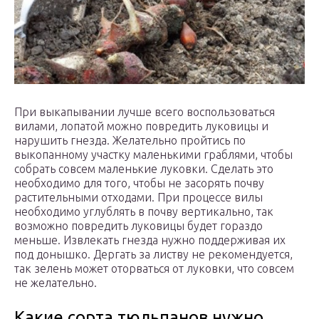
При выкапывании лучше всего воспользоваться
вилами, лопатой можно повредить луковицы и
нарушить гнезда. Желательно пройтись по
выкопанному участку маленькими граблями, чтобы
собрать совсем маленькие луковки. Сделать это
необходимо для того, чтобы не засорять почву
растительными отходами. При процессе вилы
необходимо углублять в почву вертикально, так
возможно повредить луковицы будет гораздо
меньше. Извлекать гнезда нужно поддерживая их
под донышко. Дергать за листву не рекомендуется,
так зелень может оторваться от луковки, что совсем
не желательно.
Какие сорта тюльпанов нужно