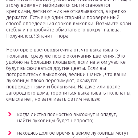
этому времени набираются сил и становятся
крепкими, детки от них не откалываются, а крепко
держатся. Есть еще один старый и проверенный
способ определения сроков выкопки. Возьмите край
стебля и попробуйте обмотать его вокруг пальца.
Получилось? Значит – пора.
Некоторые цветоводы считают, что выкапывать
тюльпаны сразу же после окончания цветения. Это
удобно на больших площадях, если на этом участке
будут высаживаться другие цветы. Если вы
поторопитесь с выкопкой, велики шансы, что ваши
луковицы плохо перезимуют, окажутся
поврежденными и больными. На даче или возле
загородного дома, торопиться выкапывать тюльпаны,
смысла нет, но затягивать с этим нельзя:
когда листья полностью высохнут и опадут,
найти луковицы будет непросто;
находясь долгое время в земле луковицы могут