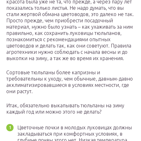
красота была уже не та, что прежде, а через пару лет
показались только листья. Не надо думать, что вы
стали жертвой обмана цветоводов, это далеко не так.
Просто прежде, чем приобрести посадочный
материал, нужно было узнать – как ухаживать за ним
правильно, как сохранить луковицы тюльпанов,
познакомиться с рекомендациями опытных
цветоводов и делать так, как они советуют. Правила
агротехники нужно соблюдать с начала весны и до
выкопки на зиму, а так же во время их хранения.
Сортовые тюльпаны более капризны и
требовательны к уходу, чем обычные, давным-давно
акклиматизировавшиеся в условиях местности, где
они растут.
Итак, обязательно выкапывать тюльпаны на зиму
каждый год или можно этого не делать?
Цветочные почки в молодых луковицах должны
закладываться при комфортных условиях, в
глубине почвы этого нет. Низкая температура