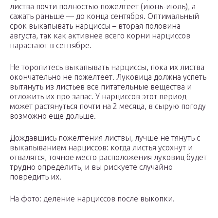
листва почти полностью пожелтеет (июнь-июль), а
сажать раньше — до конца сентября. Оптимальный
срок выкапывать нарциссы – вторая половина
августа, так как активнее всего корни нарциссов
нарастают в сентябре.
Не торопитесь выкапывать нарциссы, пока их листва
окончательно не пожелтеет. Луковица должна успеть
вытянуть из листьев все питательные вещества и
отложить их про запас. У нарциссов этот период
может растянуться почти на 2 месяца, в сырую погоду
возможно еще дольше.
Дождавшись пожелтения листвы, лучше не тянуть с
выкапыванием нарциссов: когда листья усохнут и
отвалятся, точное место расположения луковиц будет
трудно определить, и вы рискуете случайно
повредить их.
На фото: деление нарциссов после выкопки.