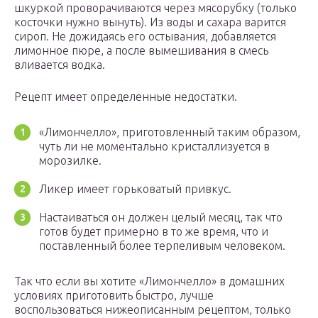
шкуркой проворачиваются через мясорубку (только
косточки нужно вынуть). Из воды и сахара варится
сироп. Не дожидаясь его остывания, добавляется
лимонное пюре, а после вымешивания в смесь
вливается водка.
Рецепт имеет определенные недостатки.
«Лимончелло», приготовленный таким образом,
чуть ли не моментально кристаллизуется в
морозилке.
Ликер имеет горьковатый привкус.
Настаиваться он должен целый месяц, так что
готов будет примерно в то же время, что и
поставленный более терпеливым человеком.
Так что если вы хотите «Лимончелло» в домашних
условиях приготовить быстро, лучше
воспользоваться нижеописанным рецептом, только