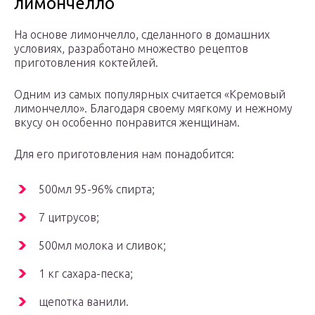
лимончелло
На основе лимончелло, сделанного в домашних
условиях, разработано множество рецептов
приготовления коктейлей.
Одним из самых популярных считается «Кремовый
лимончелло». Благодаря своему мягкому и нежному
вкусу он особенно понравится женщинам.
Для его приготовления нам понадобится:
500мл 95-96% спирта;
7 цитрусов;
500мл молока и сливок;
1 кг сахара-песка;
щепотка ванили.