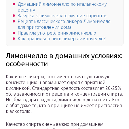
Домашний лимончелло по итальянскому
рецепту
Закуска к лимончелло: лучшие варианты
Рецепт классического ликера Лимончелло
для приготовления дома
Правила употребления лимончелло
Как правильно пить ликер лимончелло?
Лимончелло в домашних условиях:
особенности
Как и все ликеры, этот имеет приятную тягучую
консистенцию, напоминает сироп с приятной
кислинкой. Стандартная крепость составляет 20-25%
об. в зависимости от рецепта и концентрации спирта.
Но, благодаря сладости, лимончелло легко пить. Его
любят даже те, кто в принципе не имеет пристрастия
к алкоголю.
Качество спирта очень важно при домашнем