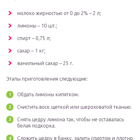
молоко жирностью от 0 до 2% – 2 л;
лимоны – 10 шт.;
спирт – 0,75 л;
сахар – 1 кг;
ванильный сахар – 25 г.
Этапы приготовления следующие:
Обдать лимоны кипятком.
Счистить воск щеткой или шероховатой тканью.
Снять цедру лимона так, чтобы не оставалась
белая подкорка.
Сложить цедру в банку, залить спиртом и плотно