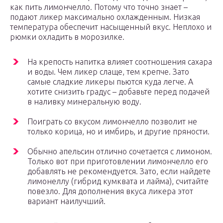
как пить лимончелло. Потому что точно знает –
подают ликер максимально охлажденным. Низкая
температура обеспечит насыщенный вкус. Неплохо и
рюмки охладить в морозилке.
На крепость напитка влияет соотношения сахара
и воды. Чем ликер слаще, тем крепче. Зато
самые сладкие ликеры пьются куда легче. А
хотите снизить градус – добавьте перед подачей
в наливку минеральную воду.
Поиграть со вкусом лимончелло позволит не
только корица, но и имбирь, и другие пряности.
Обычно апельсин отлично сочетается с лимоном.
Только вот при приготовлении лимончелло его
добавлять не рекомендуется. Зато, если найдете
лимонеллу (гибрид кумквата и лайма), считайте
повезло. Для дополнения вкуса ликера этот
вариант наилучший.