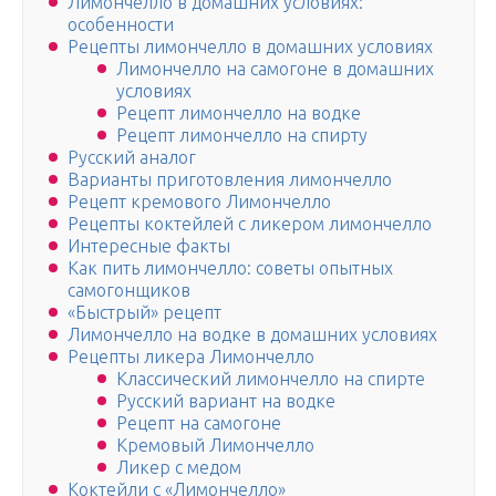
Лимончелло в домашних условиях:
особенности
Рецепты лимончелло в домашних условиях
Лимончелло на самогоне в домашних
условиях
Рецепт лимончелло на водке
Рецепт лимончелло на спирту
Русский аналог
Варианты приготовления лимончелло
Рецепт кремового Лимончелло
Рецепты коктейлей с ликером лимончелло
Интересные факты
Как пить лимончелло: советы опытных
самогонщиков
«Быстрый» рецепт
Лимончелло на водке в домашних условиях
Рецепты ликера Лимончелло
Классический лимончелло на спирте
Русский вариант на водке
Рецепт на самогоне
Кремовый Лимончелло
Ликер с медом
Коктейли с «Лимончелло»