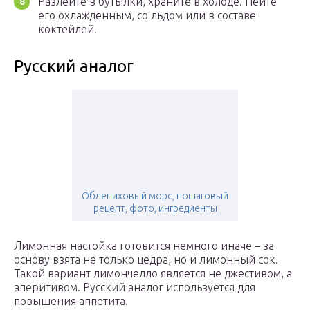
Разлейте в бутылки, храните в холоде. Пейте
его охлажденным, со льдом или в составе
коктейлей.
Русский аналог
Облепиховый морс, пошаговый
рецепт, фото, ингредиенты
Лимонная настойка готовится немного иначе – за
основу взята не только цедра, но и лимонный сок.
Такой вариант лимончелло является не джестивом, а
аперитивом. Русский аналог используется для
повышения аппетита.