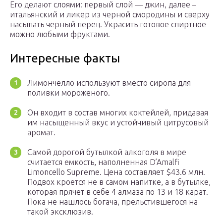
Его делают слоями: первый слой — джин, далее –
итальянский и ликер из черной смородины и сверху
насыпать черный перец. Украсить готовое спиртное
можно любыми фруктами.
Интересные факты
Лимончелло используют вместо сиропа для
поливки мороженого.
Он входит в состав многих коктейлей, придавая
им насыщенный вкус и устойчивый цитрусовый
аромат.
Самой дорогой бутылкой алкоголя в мире
считается емкость, наполненная D’Amalfi
Limoncello Supreme. Цена составляет $43.6 млн.
Подвох кроется не в самом напитке, а в бутылке,
которая прячет в себе 4 алмаза по 13 и 18 карат.
Пока не нашлось богача, прельстившегося на
такой эксклюзив.