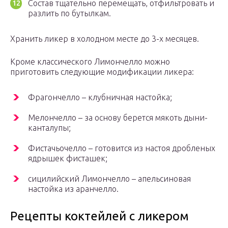
Состав тщательно перемещать, отфильтровать и
разлить по бутылкам.
Хранить ликер в холодном месте до 3-х месяцев.
Кроме классического Лимончелло можно
приготовить следующие модификации ликера:
Фрагончелло – клубничная настойка;
Мелончелло – за основу берется мякоть дыни-
канталупы;
Фистачьочелло – готовится из настоя дробленых
ядрышек фисташек;
сицилийский Лимончелло – апельсиновая
настойка из аранчелло.
Рецепты коктейлей с ликером