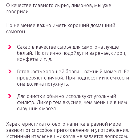
О качестве главного сырья, лимонов, мы уже
говорили
Но не менее важно иметь хороший домашний
самогон
Сахар в качестве сырья для самогона лучше
белый. Но отлично подойдут и варенье, сироп,
конфеты и т. д.
Готовность хорошей браги – важный момент. Ее
проверяют спичкой. При поднесении к емкости
она должна потухнуть.
Для очистки обычно используют угольный
фильтр. Ликер тем вкуснее, чем меньше в нем
сивушных масел.
Характеристика готового напитка в равной мере
зависит от способов приготовления и употребления.
Истинный итальянец никогда не задается вопросом,