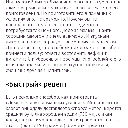
Итальянский ликер Лимончелло особенно уместен в
самые жаркие дни. Существует немало секретов его
приготовления. Но приготовить его в домашних
условиях вполне возможно. Почему бы не
попробовать. Тем более что ингредиентов
потребуется так немного. Дело за малым – найти
хороший самогон и спелые лимоны. И вкусный
ликер не просто порадует своим приятным вкусом.
Давно известно, что в небольших дозах он способен
принести пользу: отчасти восполнить дефицит
витамина С и уберечь от простуды. Употребляйте его
в чистом виде или в составе вкусного коктейля,
смешав с другими напитками.
«Быстрый» рецепт
Есть несколько способов, как приготовить
«Лимончелло» в домашних условиях. Меньше всего
хлопот виноделу доставляет экспресс-метод. Берется
средняя бутылка хорошей водки (750 мл), стакан
воды, шесть лимонов и две трети граненого стакана
сахара (около 150 граммов). Лимоны прямо со