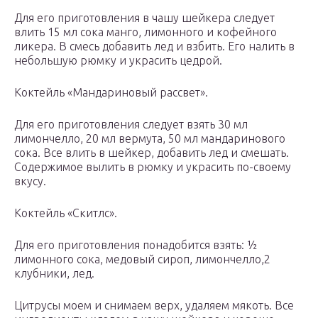
Для его приготовления в чашу шейкера следует
влить 15 мл сока манго, лимонного и кофейного
ликера. В смесь добавить лед и взбить. Его налить в
небольшую рюмку и украсить цедрой.
Коктейль «Мандариновый рассвет».
Для его приготовления следует взять 30 мл
лимончелло, 20 мл вермута, 50 мл мандаринового
сока. Все влить в шейкер, добавить лед и смешать.
Содержимое вылить в рюмку и украсить по-своему
вкусу.
Коктейль «Скитлс».
Для его приготовления понадобится взять: ½
лимонного сока, медовый сироп, лимончелло,2
клубники, лед.
Цитрусы моем и снимаем верх, удаляем мякоть. Все