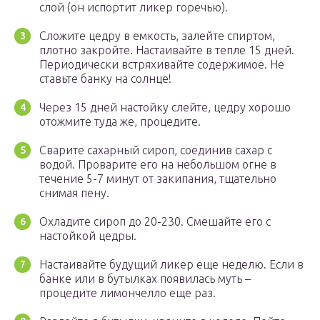
слой (он испортит ликер горечью).
Сложите цедру в емкость, залейте спиртом,
плотно закройте. Настаивайте в тепле 15 дней.
Периодически встряхивайте содержимое. Не
ставьте банку на солнце!
Через 15 дней настойку слейте, цедру хорошо
отожмите туда же, процедите.
Сварите сахарный сироп, соединив сахар с
водой. Проварите его на небольшом огне в
течение 5-7 минут от закипания, тщательно
снимая пену.
Охладите сироп до 20-230. Смешайте его с
настойкой цедры.
Настаивайте будущий ликер еще неделю. Если в
банке или в бутылках появилась муть –
процедите лимончелло еще раз.