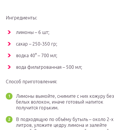
Ингредиенты:
лимоны – 6 шт;
сахар – 250-350 гр;
водка 40° – 700 мл;
вода фильтрованная – 500 мл;
Способ приготовления:
Лимоны вымойте, снимите с них кожуру без
белых волокон, иначе готовый напиток
получится горьким.
В подходящую по объёму бутыль – около 2-х
литров, уложите цедру лимона и залейте