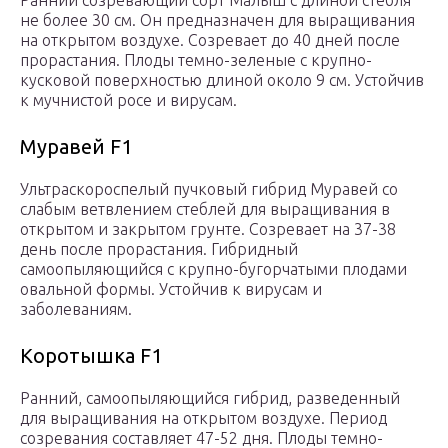
Ранний созревающий сорт Малыш с длиной стебля
не более 30 см. Он предназначен для выращивания
на открытом воздухе. Созревает до 40 дней после
прорастания. Плоды темно-зеленые с крупно-
кусковой поверхностью длиной около 9 см. Устойчив
к мучнистой росе и вирусам.
Муравей F1
Ультраскороспелый пучковый гибрид Муравей со
слабым ветвлением стеблей для выращивания в
открытом и закрытом грунте. Созревает на 37-38
день после прорастания. Гибридный
самоопыляющийся с крупно-бугорчатыми плодами
овальной формы. Устойчив к вирусам и
заболеваниям.
Коротышка F1
Ранний, самоопыляющийся гибрид, разведенный
для выращивания на открытом воздухе. Период
созревания составляет 47-52 дня. Плоды темно-