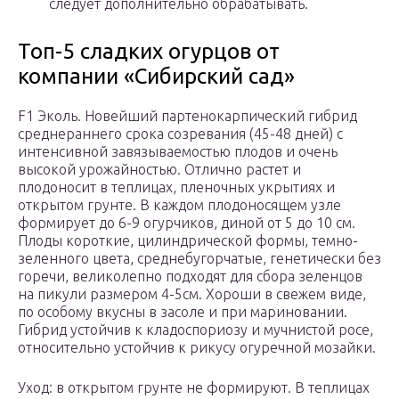
следует дополнительно обрабатывать.
Топ-5 сладких огурцов от
компании «Сибирский сад»
F1 Эколь. Новейший партенокарпический гибрид
среднераннего срока созревания (45-48 дней) с
интенсивной завязываемостью плодов и очень
высокой урожайностью. Отлично растет и
плодоносит в теплицах, пленочных укрытиях и
открытом грунте. В каждом плодоносящем узле
формирует до 6-9 огурчиков, диной от 5 до 10 см.
Плоды короткие, цилиндрической формы, темно-
зеленного цвета, среднебугорчатые, генетически без
горечи, великолепно подходят для сбора зеленцов
на пикули размером 4-5см. Хороши в свежем виде,
по особому вкусны в засоле и при мариновании.
Гибрид устойчив к кладоспориозу и мучнистой росе,
относительно устойчив к рикусу огуречной мозайки.
Уход: в открытом грунте не формируют. В теплицах