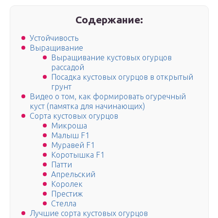
Содержание:
Устойчивость
Выращивание
Выращивание кустовых огурцов
рассадой
Посадка кустовых огурцов в открытый
грунт
Видео о том, как формировать огуречный
куст (памятка для начинающих)
Сорта кустовых огурцов
Микроша
Малыш F1
Муравей F1
Коротышка F1
Патти
Апрельский
Королек
Престиж
Стелла
Лучшие сорта кустовых огурцов