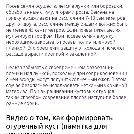
Посев семян осуществляется в лунки или бороздки,
обработанные стимуляторами роста. Семена на
грядку высаживают на расстоянии 7-10 сантиметров
друг от друга, расстояние между рядами должно быть
не менее 45 сантиметров. Если почвы тяжелые, их
мульчируют торфом. При посеве семян в лунку
необходимо закрывать посевы полиэтиленовой
пленкой. Это обеспечит защиту от холода и поможет
рассаде вырасти крепкой и закаленной.
Нельзя забывать о своевременном разрезании
пленки над лункой, поскольку при соприкосновении
с ней всходы могут получить солнечный ожог. В этом
случае безопаснее использовать нетканый укрывной
материал. При выращивании кустовых огурцов
таким способом созревание плодов наступит в более
ранние сроки.
Видео о том, как формировать
огуречный куст (памятка для