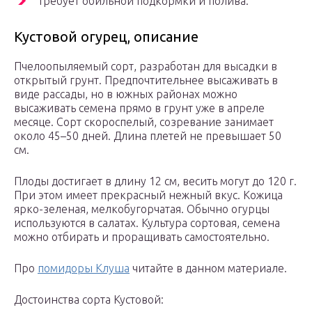
требует обильной подкормки и полива.
Кустовой огурец, описание
Пчелоопыляемый сорт, разработан для высадки в
открытый грунт. Предпочтительнее высаживать в
виде рассады, но в южных районах можно
высаживать семена прямо в грунт уже в апреле
месяце. Сорт скороспелый, созревание занимает
около 45–50 дней. Длина плетей не превышает 50
см.
Плоды достигает в длину 12 см, весить могут до 120 г.
При этом имеет прекрасный нежный вкус. Кожица
ярко-зеленая, мелкобугорчатая. Обычно огурцы
используются в салатах. Культура сортовая, семена
можно отбирать и проращивать самостоятельно.
Про
помидоры Клуша
читайте в данном материале.
Достоинства сорта Кустовой: