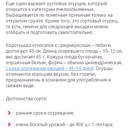
Еще один вариант кустовых огурцов, который
относится к категории пчелоопыляемых.
Выращивается по понятным причинам только на
открытом грунте. Кроме того, это сортовый огурец,
то есть, семена для следующей высадки можно
отобрать и подготовить самостоятельно.
Коротышка относится к среднерослым – побеги
достигают 45 см. Длина созревшего плода – 10–12 см,
вес достигает 65 г. Кожура плода бугорчатая,
опушенная белым, форма – обычно цилиндрическая.
Сроки созревания овощей – 45–50 дней
. Огурцы
отличаются хорошим вкусом, без горечи,
предназначены в основном для употребления в
свежем виде.
Достоинства сорта:
ранние сроки созревания;
очень богатый урожай – до 400 ц с 1 гектара;