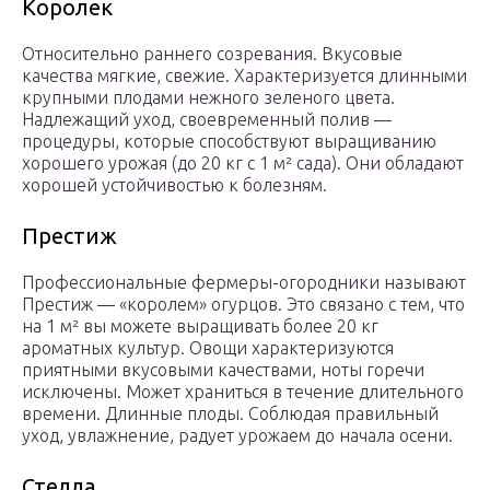
Королек
Относительно раннего созревания. Вкусовые
качества мягкие, свежие. Характеризуется длинными
крупными плодами нежного зеленого цвета.
Надлежащий уход, своевременный полив —
процедуры, которые способствуют выращиванию
хорошего урожая (до 20 кг с 1 м² сада). Они обладают
хорошей устойчивостью к болезням.
Престиж
Профессиональные фермеры-огородники называют
Престиж — «королем» огурцов. Это связано с тем, что
на 1 м² вы можете выращивать более 20 кг
ароматных культур. Овощи характеризуются
приятными вкусовыми качествами, ноты горечи
исключены. Может храниться в течение длительного
времени. Длинные плоды. Соблюдая правильный
уход, увлажнение, радует урожаем до начала осени.
Стелла