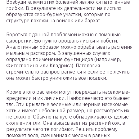
Возбудителями этих болезней являются патогенные
грибки. В результате их деятельности на листьях
образуются серо-бурые участки, которые по
структуре похожи на войлок или бархат.
Бороться с данной проблемой можно с помощью
сыворотки. Ею нужно орошать листья и побеги.
Аналогичным образом можно обрабатывать растения
мыльным раствором. В запущенных случаях
оправдано применение фунгицидов (например,
Фитоспорина или Квадриса). Патология
стремительно распространяется и если ее не лечить,
она может быстро уничтожить все посадки.
Кроме этого растения могут повреждать насекомые-
вредители и их личинки. Наиболее часто это бывает
тля. Эти крылатые зеленые или черные насекомые
хоть и имеют небольшой размер, но рассмотреть их
не сложно. Обычно на кусте обнаруживаются целые
скопления тли. Она высасывает из растений сок, в
результате чего те погибают. Решить проблему
поможет зола, смешанная с мелом в равных