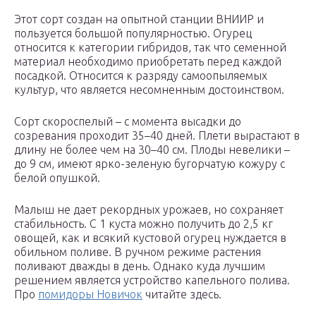
Этот сорт создан на опытной станции ВНИИР и
пользуется большой популярностью. Огурец
относится к категории гибридов, так что семенной
материал необходимо приобретать перед каждой
посадкой. Относится к разряду самоопыляемых
культур, что является несомненным достоинством.
Сорт скороспелый – с момента высадки до
созревания проходит 35–40 дней. Плети вырастают в
длину не более чем на 30–40 см. Плоды невелики –
до 9 см, имеют ярко-зеленую бугорчатую кожуру с
белой опушкой.
Малыш не дает рекордных урожаев, но сохраняет
стабильность. С 1 куста можно получить до 2,5 кг
овощей, как и всякий кустовой огурец нуждается в
обильном поливе. В ручном режиме растения
поливают дважды в день. Однако куда лучшим
решением является устройство капельного полива.
Про
помидоры Новичок
читайте здесь.