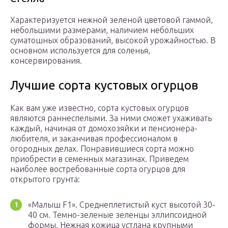
Характеризуется нежной зеленой цветовой гаммой,
небольшими размерами, наличием небольших
суматошных образований, высокой урожайностью. В
основном используется для соленья,
консервирования.
Лучшие сорта кустовых огурцов
Как вам уже известно, сорта кустовых огурцов
являются раннеспелыми. За ними сможет ухаживать
каждый, начиная от домохозяйки и пенсионера-
любителя, и заканчивая профессионалом в
огородных делах. Понравившиеся сорта можно
приобрести в семенных магазинах. Приведем
наиболее востребованные сорта огурцов для
открытого грунта:
«Малыш F1». Среднеплетистый куст высотой 30-
40 см. Темно-зеленые зеленцы эллипсоидной
формы. Нежная кожица устлана крупными