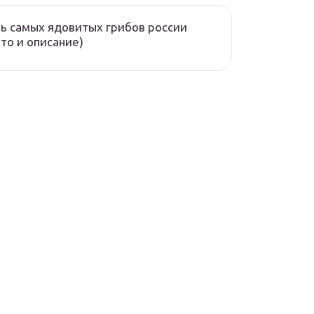
ь самых ядовитых грибов россии
то и описание)