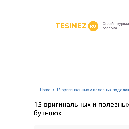
TESINEZ
Онлайн-журнал
RU
огороде
Home
15 оригинальных и полезных поделок
15 оригинальных и полезны
бутылок