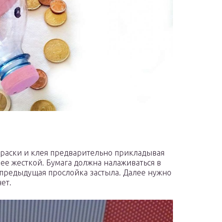
краски и клея предварительно прикладывая
лее жесткой. Бумага должна налаживаться в
к предыдущая прослойка застыла. Далее нужно
ет.