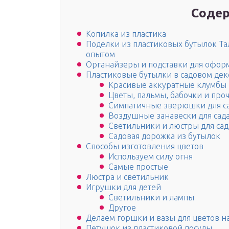
Содер
Копилка из пластика
Поделки из пластиковых бутылок Та
опытом
Органайзеры и подставки для оформ
Пластиковые бутылки в садовом де
Красивые аккуратные клумбы
Цветы, пальмы, бабочки и проч
Симпатичные зверюшки для с
Воздушные занавески для сад
Светильники и люстры для сад
Садовая дорожка из бутылок
Способы изготовления цветов
Используем силу огня
Самые простые
Люстра и светильник
Игрушки для детей
Светильники и лампы
Другое
Делаем горшки и вазы для цветов на
Петушок из пластиковой посуды