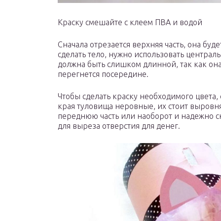
Краску смешайте с клеем ПВА и водой
Сначала отрезается верхняя часть, она буд
сделать тело, нужно использовать централ
должна быть слишком длинной, так как он
перегнется посередине.
Чтобы сделать краску необходимого цвета,
края туловища неровные, их стоит выровня
переднюю часть или наоборот и надежно с
для выреза отверстия для денег.