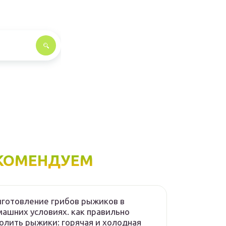
КОМЕНДУЕМ
готовление грибов рыжиков в
ашних условиях. как правильно
олить рыжики: горячая и холодная