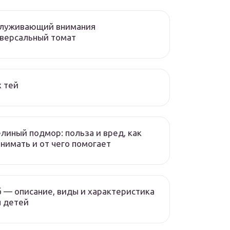
служивающий внимания
версальный томат
 тей
линый подмор: польза и вред, как
нимать и от чего помогает
 — описание, виды и характеристика
 детей