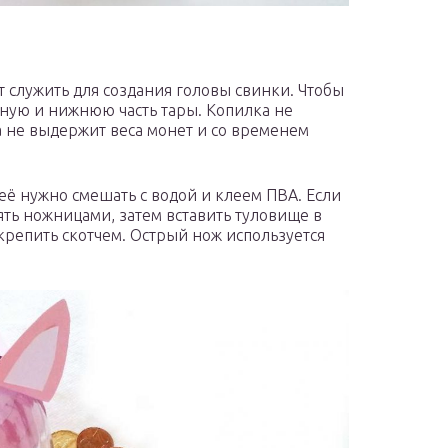
ет служить для создания головы свинки. Чтобы
ьную и нижнюю часть тары. Копилка не
а не выдержит веса монет и со временем
 её нужно смешать с водой и клеем ПВА. Если
ть ножницами, затем вставить туловище в
крепить скотчем. Острый нож используется