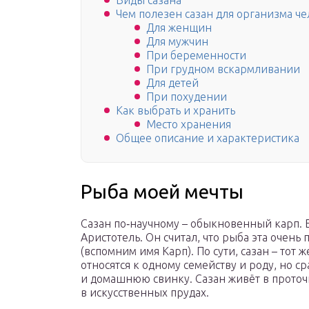
Виды сазана
Чем полезен сазан для организма ч
Для женщин
Для мужчин
При беременности
При грудном вскармливании
Для детей
При похудении
Как выбрать и хранить
Место хранения
Общее описание и характеристика
Рыба моей мечты
Сазан по‑научному – обыкновенный карп. Е
Аристотель. Он считал, что рыба эта очень 
(вспомним имя Карп). По сути, сазан – тот 
относятся к одному семейству и роду, но ср
и домашнюю свинку. Сазан живёт в проточн
в искусственных прудах.