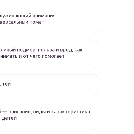
служивающий внимания
версальный томат
линый подмор: польза и вред, как
нимать и от чего помогает
 тей
 — описание, виды и характеристика
 детей