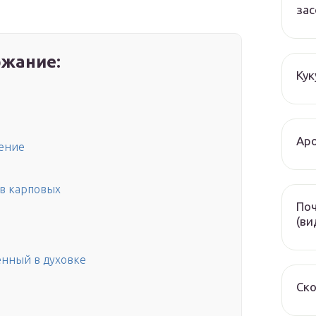
зас
жание:
Кук
Аро
жение
ов карповых
Поч
(ви
нный в духовке
Ско