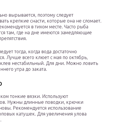
ьно вырывается, поэтому следует
вать крепкие снасти, которые она не сломает.
екомендуется в тихом месте. Часто рыба
тся там, где на дне имеются замедляющие
препятствия.
едует тогда, когда вода достаточно
ся. Лучше всего клюет с мая по октябрь,
 клев нестабильный. Для дни. Можно ловить
ннего утра до заката.
р
ком тонкие вязки. Используют
ов. Нужны длинные поводки, крючки
новы. Рекомендуется использование
рповых катушек. Для увеличения улова
.