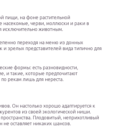
ой пищи, на фоне растительной
 насекомые, черви, моллюски и раки в
ся исключительно животным.
тепенно переходя на меню из донных
ак и зрелых представителей вида типично для
ческие формы: есть разновидности,
, и такие, которые предпочитают
 по рекам лишь для нереста.
ивов. Он настолько хорошо адаптируется к
нкурентов из своей экологической ниши.
 пространства. Плодовитый, неприхотливый
н не оставляет никаких шансов.