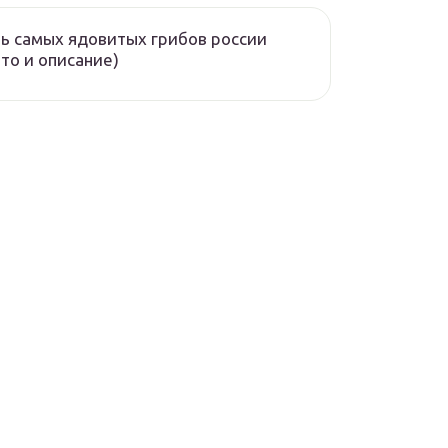
ь самых ядовитых грибов россии
то и описание)