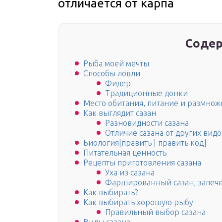
отличается от карпа
Содер
Рыба моей мечты
Способы ловли
Фидер
Традиционные донки
Место обитания, питание и размно
Как выглядит сазан
Разновидности сазана
Отличие сазана от других вид
Биология[править | править код]
Питательная ценность
Рецепты приготовления сазана
Уха из сазана
Фаршированный сазан, запече
Как выбирать?
Как выбирать хорошую рыбу
Правильный выбор сазана