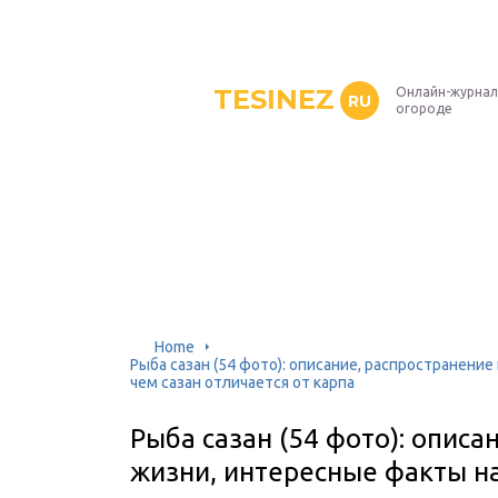
TESINEZ
Онлайн-журнал
RU
огороде
Home
Рыба сазан (54 фото): описание, распространение
чем сазан отличается от карпа
Рыба сазан (54 фото): описа
жизни, интересные факты на