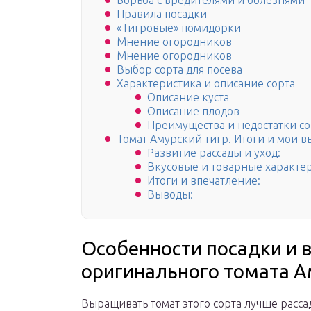
Борьба с вредителями и болезнями
Правила посадки
«Тигровые» помидорки
Мнение огородников
Мнение огородников
Выбор сорта для посева
Характеристика и описание сорта
Описание куста
Описание плодов
Преимущества и недостатки со
Томат Амурский тигр. Итоги и мои 
Развитие рассады и уход:
Вкусовые и товарные характе
Итоги и впечатление:
Выводы:
Особенности посадки и
оригинального томата А
Выращивать томат этого сорта лучше расс