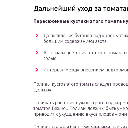
Дальнейший уход за томата
Пересаженные кустики этого томата н
До появления бутонов под корень эти
большим содержанием азота.
А с начала цветения этот сорт томат
солью.
Интервал между внесением подкормок 
Поливы кустов этого томата следует прово
Цельсия
Поливать растения нужно строго под корен
томатов.Важно!. Поливы должны быть умер
приводит к ухудшению вкуса плодов – они
Поливы должны быть умеренными, так как