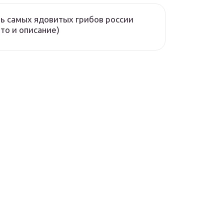
ь самых ядовитых грибов россии
то и описание)