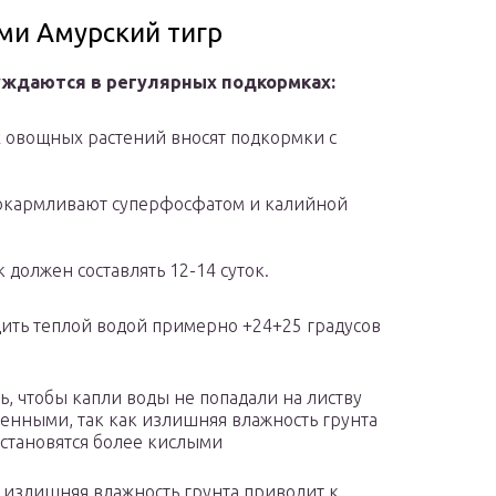
ми Амурский тигр
уждаются в регулярных подкормках:
х овощных растений вносят подкормки с
а покармливают суперфосфатом и калийной
должен составлять 12-14 суток.
дить теплой водой примерно +24+25 градусов
ь, чтобы капли воды не попадали на листву
енными, так как излишняя влажность грунта
 становятся более кислыми
 излишняя влажность грунта приводит к