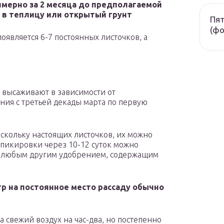
имерно за 2 месяца до предполагаемой
 в теплицу или открытый грунт
Пят
(фо
появляется 6-7 постоянных листочков, а
 высаживают в зависимости от
ия с третьей декады марта по первую
нескольку настоящих листочков, их можно
 пикировки через 10-12 суток можно
и любым другим удобрением, содержащим
р на постоянное место рассаду обычно
а свежий воздух на час-два, но постепенно