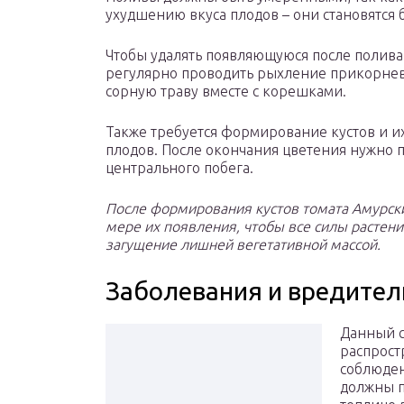
ухудшению вкуса плодов – они становятся 
Чтобы удалять появляющуюся после полива
регулярно проводить рыхление прикорнев
сорную траву вместе с корешками.
Также требуется формирование кустов и и
плодов. После окончания цветения нужно 
центрального побега.
После формирования кустов томата Амурски
мере их появления, чтобы все силы растени
загущение лишней вегетативной массой.
Заболевания и вредител
Данный с
распрост
соблюден
должны п