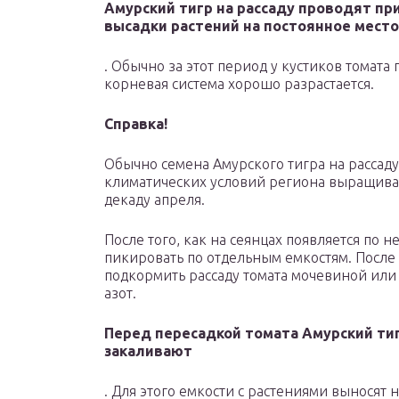
Амурский тигр на рассаду проводят пр
высадки растений на постоянное место
. Обычно за этот период у кустиков томата 
корневая система хорошо разрастается.
Справка!
Обычно семена Амурского тигра на рассаду
климатических условий региона выращиван
декаду апреля.
После того, как на сеянцах появляется по 
пикировать по отдельным емкостям. После
подкормить рассаду томата мочевиной ил
азот.
Перед пересадкой томата Амурский тиг
закаливают
. Для этого емкости с растениями выносят н