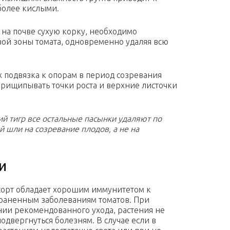
более кислыми.
 на почве сухую корку, необходимо
ой зоны томата, одновременно удаляя всю
х подвязка к опорам в период созревания
прищипывать точки роста и верхние листочки
й тигр все остальные пасынки удаляют по
й шли на созревание плодов, а не на
и
орт обладает хорошим иммунитетом к
раненным заболеваниям томатов. При
ии рекомендованного ухода, растения не
одвергнуться болезням. В случае если в