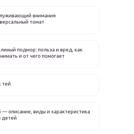
служивающий внимания
версальный томат
линый подмор: польза и вред, как
нимать и от чего помогает
 тей
 — описание, виды и характеристика
 детей