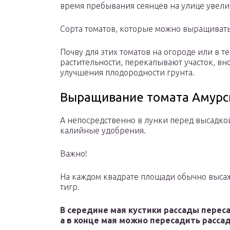
время пребывания сеянцев на улице увели
Сорта томатов, которые можно выращивать
Почву для этих томатов на огороде или в т
растительности, перекапывают участок, вн
улучшения плодородности грунта.
Выращивание томата Амурс
А непосредственно в лунки перед высадко
калийные удобрения.
Важно!
На каждом квадрате площади обычно высаж
тигр.
В середине мая кустики рассады перес
а в конце мая можно пересадить рассад