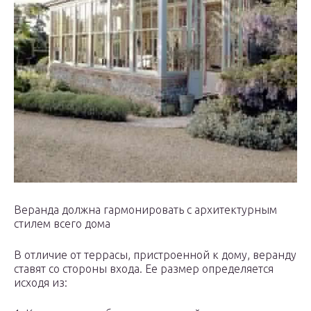
Веранда должна гармонировать с архитектурным
стилем всего дома
В отличие от террасы, пристроенной к дому, веранду
ставят со стороны входа. Ее размер определяется
исходя из: