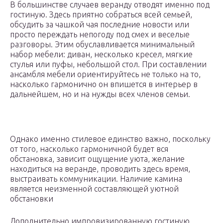
В большинстве случаев веранду отводят именно под
гостиную. Здесь приятно собраться всей семьей,
обсудить за чашкой чая последние новости или
просто переждать непогоду под смех и веселые
разговоры. Этим обуславливается минимальный
набор мебели: диван, несколько кресел, мягкие
стулья или пуфы, небольшой стол. При составлении
ансамбля мебели ориентируйтесь не только на то,
насколько гармонично он впишется в интерьер в
дальнейшем, но и на нужды всех членов семьи.
Однако именно стилевое единство важно, поскольку
от того, насколько гармоничной будет вся
обстановка, зависит ощущение уюта, желание
находиться на веранде, проводить здесь время,
выстраивать коммуникации. Наличие камина
является неизменной составляющей уютной
обстановки
Дополнительно импровизированную гостиную