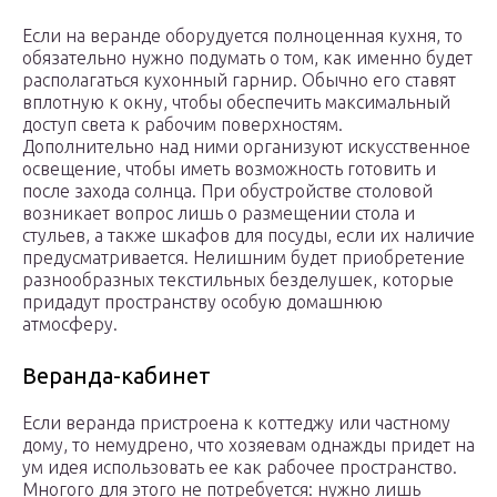
Если на веранде оборудуется полноценная кухня, то
обязательно нужно подумать о том, как именно будет
располагаться кухонный гарнир. Обычно его ставят
вплотную к окну, чтобы обеспечить максимальный
доступ света к рабочим поверхностям.
Дополнительно над ними организуют искусственное
освещение, чтобы иметь возможность готовить и
после захода солнца. При обустройстве столовой
возникает вопрос лишь о размещении стола и
стульев, а также шкафов для посуды, если их наличие
предусматривается. Нелишним будет приобретение
разнообразных текстильных безделушек, которые
придадут пространству особую домашнюю
атмосферу.
Веранда-кабинет
Если веранда пристроена к коттеджу или частному
дому, то немудрено, что хозяевам однажды придет на
ум идея использовать ее как рабочее пространство.
Многого для этого не потребуется: нужно лишь