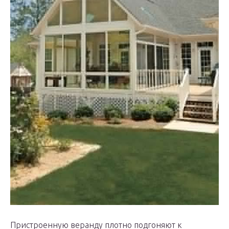
Пристроенную веранду плотно подгоняют к