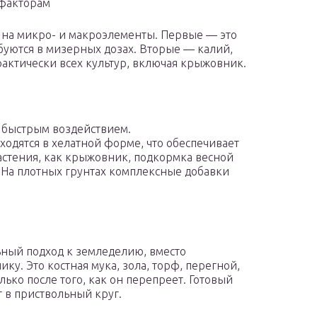
 факторам
 на микро- и макроэлементы. Первые — это
ебуются в мизерных дозах. Вторые — калий,
рактически всех культур, включая крыжовник.
 быстрым воздействием.
одятся в хелатной форме, что обеспечивает
астения, как крыжовник, подкормка весной
 На плотных грунтах комплексные добавки
ный подход к земледелию, вместо
у. Это костная мука, зола, торф, перегной,
лько после того, как он перепреет. Готовый
т в приствольный круг.