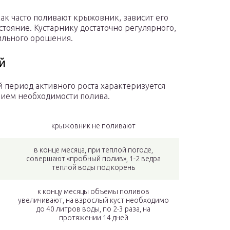
 как часто поливают крыжовник, зависит его
стояние. Кустарнику достаточно регулярного,
ильного орошения.
й
 период активного роста характеризуется
ием необходимости полива.
крыжовник не поливают
в конце месяца, при теплой погоде,
совершают «пробный полив», 1-2 ведра
теплой воды под корень
к концу месяцы объемы поливов
увеличивают, на взрослый куст необходимо
до 40 литров воды, по 2-3 раза, на
протяжении 14 дней