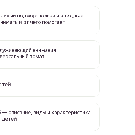
линый подмор: польза и вред, как
нимать и от чего помогает
служивающий внимания
версальный томат
 тей
 — описание, виды и характеристика
 детей