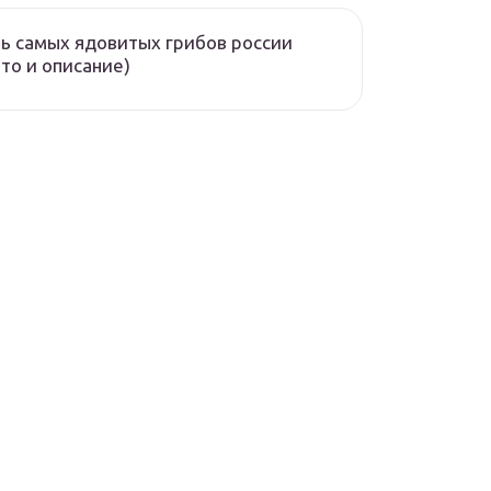
ь самых ядовитых грибов россии
то и описание)