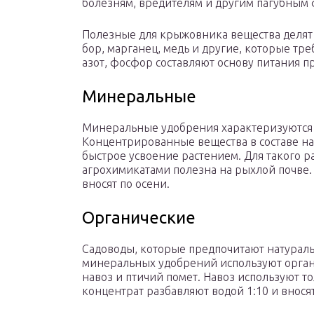
болезням, вредителям и другим пагубным
Полезные для крыжовника вещества делят
бор, марганец, медь и другие, которые тр
азот, фосфор составляют основу питания п
Минеральные
Минеральные удобрения характеризуются
Концентрированные вещества в составе нах
быстрое усвоение растением. Для такого р
агрохимикатами полезна на рыхлой почве.
вносят по осени.
Органические
Садоводы, которые предпочитают натураль
минеральных удобрений используют органик
навоз и птичий помет. Навоз используют то
концентрат разбавляют водой 1:10 и внося