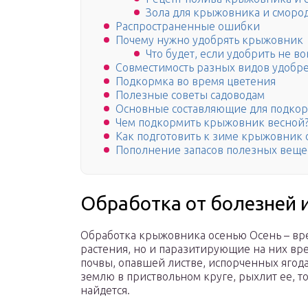
Зола для крыжовника и смор
Распространенные ошибки
Почему нужно удобрять крыжовник
Что будет, если удобрить не 
Совместимость разных видов удобр
Подкормка во время цветения
Полезные советы садоводам
Основные составляющие для подко
Чем подкормить крыжовник весной
Как подготовить к зиме крыжовник 
Пополнение запасов полезных веще
Обработка от болезней 
Обработка крыжовника осенью Осень – врем
растения, но и паразитирующие на них вр
почвы, опавшей листве, испорченных ягода
землю в приствольном круге, рыхлит ее, т
найдется.