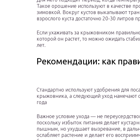
Такое орошение используют в качестве п
зимовкой. Вокруг кустов выкапывают тран
взрослого куста достаточно 20-30 литров 
Если ухаживать за крыжовником правильно
которой он растет, то можно ожидать ста
лет.
Рекомендации: как прав
Стандартно используют удобрения для пос
крыжовника, а следующий уход намечают с
года
Важное условие ухода — не переусердствов
поскольку избыток питания делает кустарн
пышным, но ухудшает вызревание, в дал
ослабляет растение и делает его восприи