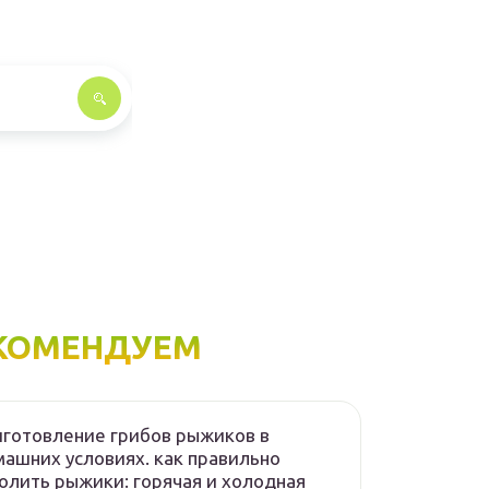
КОМЕНДУЕМ
готовление грибов рыжиков в
ашних условиях. как правильно
олить рыжики: горячая и холодная