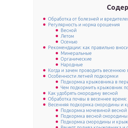
Содер
Обработка от болезней и вредителе
Регулярность и норма орошения
Весной
Летом
Осенью
Рекомендации: как правильно внос
Минеральные
Органические
Народные
Когда и зачем проводить весеннюю
Особенности летней подкормки
Подкормка крыжовника в пер
Чем подкормить крыжовник по
Как удобрять смородину весной
Обработка почвы в весеннее время:
Весенняя подкормка смородины и 
Подкормка мочевиной весной
Подкормка весной смородины
Подкормка смородины и крыж
Рецепт полива крыжовника и