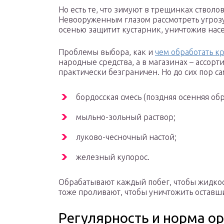
Но есть те, что зимуют в трещинках стволов,
Невооруженным глазом рассмотреть угроз
осенью защитит кустарник, уничтожив нас
Проблемы выбора, как и
чем обработать 
народные средства, а в магазинах – ассор
практически безграничен. Но до сих пор 
бордосская смесь (поздняя осенняя обр
мыльно-зольный раствор;
луково-чесночный настой;
железный купорос.
Обрабатывают каждый побег, чтобы жидкост
тоже проливают, чтобы уничтожить оставш
Регулярность и норма о