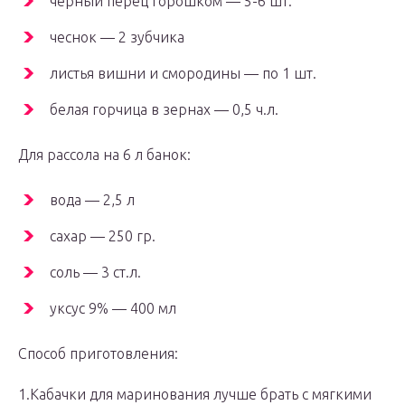
черный перец горошком — 5-6 шт.
чеснок — 2 зубчика
листья вишни и смородины — по 1 шт.
белая горчица в зернах — 0,5 ч.л.
Для рассола на 6 л банок:
вода — 2,5 л
сахар — 250 гр.
соль — 3 ст.л.
уксус 9% — 400 мл
Способ приготовления:
1.Кабачки для маринования лучше брать с мягкими