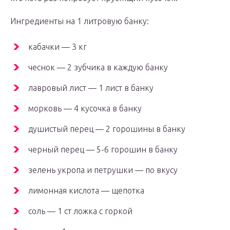
Ингредиенты на 1 литровую банку:
кабачки — 3 кг
чеснок — 2 зубчика в каждую банку
лавровый лист — 1 лист в банку
морковь — 4 кусочка в банку
душистый перец — 2 горошины в банку
черный перец — 5-6 горошин в банку
зелень укропа и петрушки — по вкусу
лимонная кислота — щепотка
соль — 1 ст ложка с горкой