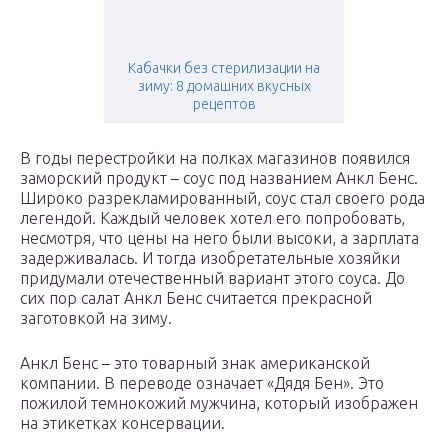
Кабачки без стерилизации на
зиму: 8 домашних вкусных
рецептов
В годы перестройки на полках магазинов появился
заморский продукт – соус под названием Анкл Бенс.
Широко разрекламированный, соус стал своего рода
легендой. Каждый человек хотел его попробовать,
несмотря, что цены на него были высоки, а зарплата
задерживалась. И тогда изобретательные хозяйки
придумали отечественный вариант этого соуса. До
сих пор салат Анкл Бенс считается прекрасной
заготовкой на зиму.
Анкл Бенс – это товарный знак американской
компании. В переводе означает «Дядя Бен». Это
пожилой темнокожий мужчина, который изображен
на этикетках консервации.