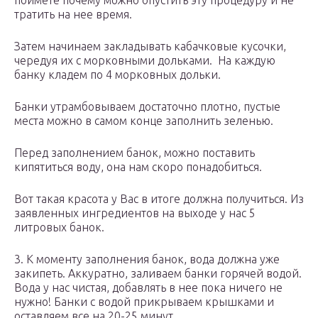
поймете почему можно опустить эту процедуру и не
тратить на нее время.
Затем начинаем закладывать кабачковые кусочки,
чередуя их с морковными дольками. На каждую
банку кладем по 4 морковных дольки.
Банки утрамбовываем достаточно плотно, пустые
места можно в самом конце заполнить зеленью.
Перед заполнением банок, можно поставить
кипятиться воду, она нам скоро понадобиться.
Вот такая красота у Вас в итоге должна получиться. Из
заявленных ингредиентов на выходе у нас 5
литровых банок.
3. К моменту заполнения банок, вода должна уже
закипеть. Аккуратно, заливаем банки горячей водой.
Вода у нас чистая, добавлять в нее пока ничего не
нужно! Банки с водой прикрываем крышками и
оставляем все на 20-25 минут.