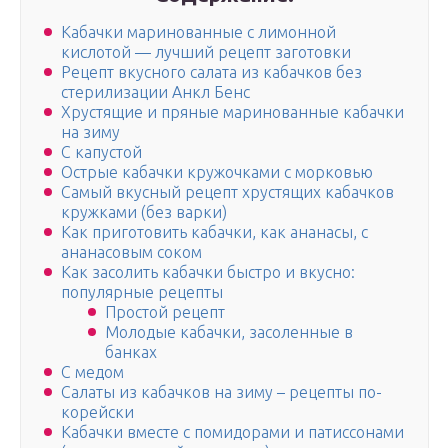
Кабачки маринованные с лимонной
кислотой — лучший рецепт заготовки
Рецепт вкусного салата из кабачков без
стерилизации Анкл Бенс
Хрустящие и пряные маринованные кабачки
на зиму
С капустой
Острые кабачки кружочками с морковью
Самый вкусный рецепт хрустящих кабачков
кружками (без варки)
Как приготовить кабачки, как ананасы, с
ананасовым соком
Как засолить кабачки быстро и вкусно:
популярные рецепты
Простой рецепт
Молодые кабачки, засоленные в
банках
С медом
Салаты из кабачков на зиму – рецепты по-
корейски
Кабачки вместе с помидорами и патиссонами