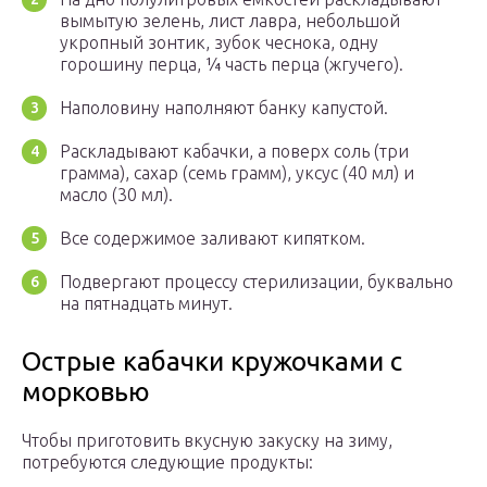
вымытую зелень, лист лавра, небольшой
укропный зонтик, зубок чеснока, одну
горошину перца, ¼ часть перца (жгучего).
Наполовину наполняют банку капустой.
Раскладывают кабачки, а поверх соль (три
грамма), сахар (семь грамм), уксус (40 мл) и
масло (30 мл).
Все содержимое заливают кипятком.
Подвергают процессу стерилизации, буквально
на пятнадцать минут.
Острые кабачки кружочками с
морковью
Чтобы приготовить вкусную закуску на зиму,
потребуются следующие продукты: