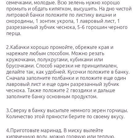
семечками, молодые. Всю зелень нужно хорошо
промыть и обдать кипятком, высушить. На дно чистой
литровой банки положите по листику вишни и
смородины, 1 зонтик укропа, 1 лавровый лист, 1
разрезанный зубчик чеснока, 5-6 горошин черного
перца.
2.Кабачки хорошо промойте, обрежьте края и
нарежьте любым способом. Можно резать
кружочками, полукругами, кубиками или
брусочками. Способ нарезки не принципиален,
делайте так, как удобней. Кусочки положите в банку.
Сначала заполните полбанки и положите еще один
лавровый лист и еще один разрезанный зубчик
чеснока. Также положите 2 гвоздики и дальше
заполните банку основным продуктом.
3.Сверху в банку высыпьте немного зерен горчицы.
Количество этой пряности берите по своему вкусу.
4.Приготовьте маринад. В миску вылейте
кипяченную воду, можно горячую или теплую.