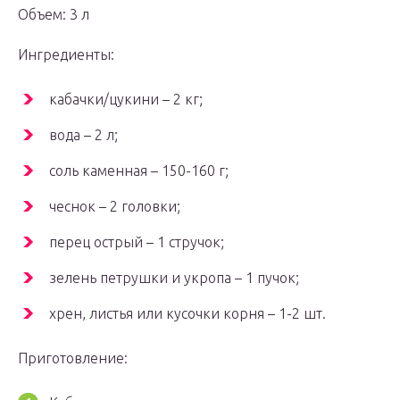
Объем: 3 л
Ингредиенты:
кабачки/цукини – 2 кг;
вода – 2 л;
соль каменная – 150-160 г;
чеснок – 2 головки;
перец острый – 1 стручок;
зелень петрушки и укропа – 1 пучок;
хрен, листья или кусочки корня – 1-2 шт.
Приготовление: