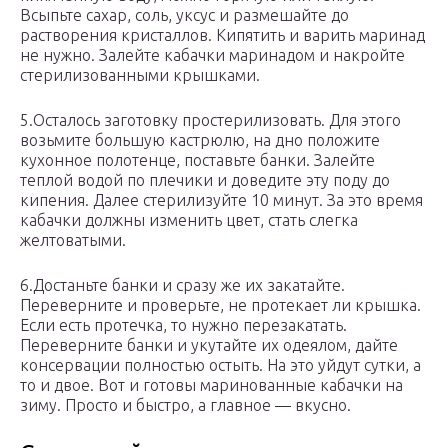
Всыпьте сахар, соль, уксус и размешайте до
растворения кристаллов. Кипятить и варить маринад
не нужно. Залейте кабачки маринадом и накройте
стерилизованными крышками.
5.Осталось заготовку простерилизовать. Для этого
возьмите большую кастрюлю, на дно положите
кухонное полотенце, поставьте банки. Залейте
теплой водой по плечики и доведите эту поду до
кипения. Далее стерилизуйте 10 минут. За это время
кабачки должны изменить цвет, стать слегка
желтоватыми.
6.Достаньте банки и сразу же их закатайте.
Переверните и проверьте, не протекает ли крышка.
Если есть протечка, то нужно перезакатать.
Переверните банки и укутайте их одеялом, дайте
консервации полностью остыть. На это уйдут сутки, а
то и двое. Вот и готовы маринованные кабачки на
зиму. Просто и быстро, а главное — вкусно.