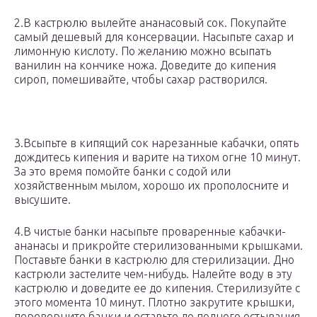
2.В кастрюлю вылейте ананасовый сок. Покупайте
самый дешевый для консервации. Насыпьте сахар и
лимонную кислоту. По желанию можно всыпать
ванилин на кончике ножа. Доведите до кипения
сироп, помешивайте, чтобы сахар растворился.
3.Всыпьте в кипящий сок нарезанные кабачки, опять
дождитесь кипения и варите на тихом огне 10 минут.
За это время помойте банки с содой или
хозяйственным мылом, хорошо их прополосните и
высушите.
4.В чистые банки насыпьте проваренные кабачки-
ананасы и прикройте стерилизованными крышками.
Поставьте банки в кастрюлю для стерилизации. Дно
кастрюли застелите чем-нибудь. Налейте воду в эту
кастрюлю и доведите ее до кипения. Стерилизуйте с
этого момента 10 минут. Плотно закрутите крышки,
переверните банки и оставьте до полного остывания.