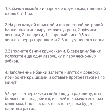
1.Кабачки помойте и нарежьте кружочкам, толщиной
около 0,7-1 см.
2.На дно каждой вымытой и высушенной литровой
банки положите пару веточек укропа, 2 зубчика
чеснока, 2 гвоздики, 1 лавровый лист, 0,5 ч.л.
черного перца горошком и 2-3 шт. душистого перца.
3.Заполните банки кружочками. В середину банки
положите еще одну лаврушку и пару чесночных
зубков.
4.Наполненные банки залейте кипятком доверху,
прикройте крышками и оставьте прогреваться на 15
минут.
5.Через четверть часа слейте воду в раковину, она
больше не понадобится, и залейте кабачки еще раз
кипятком. Снова оставьте постоять, пока будет
вариться рассол.