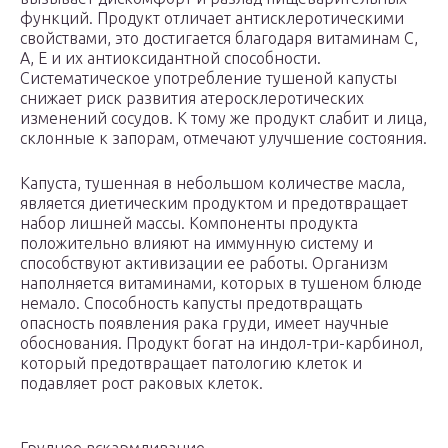
функций. Продукт отличает антисклеротическими
свойствами, это достигается благодаря витаминам С,
А, Е и их антиоксидантной способности.
Систематическое употребление тушеной капусты
снижает риск развития атеросклеротических
изменений сосудов. К тому же продукт слабит и лица,
склонные к запорам, отмечают улучшение состояния.
Капуста, тушенная в небольшом количестве масла,
является диетическим продуктом и предотвращает
набор лишней массы. Компоненты продукта
положительно влияют на иммунную систему и
способствуют активизации ее работы. Организм
наполняется витаминами, которых в тушеном блюде
немало. Способность капусты предотвращать
опасность появления рака груди, имеет научные
обоснования. Продукт богат на индол-три-карбинол,
который предотвращает патологию клеток и
подавляет рост раковых клеток.