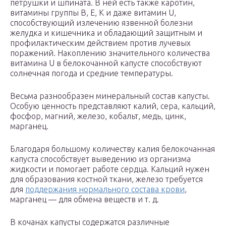
петрушки и шпината. В ней есть также каротин,
витамины группы В, Е, К и даже витамин U,
способствующий излечению язвенной болезни
желудка и кишечника и обладающий защитным и
профилактическим действием против лучевых
поражений. Накоплению значительного количества
витамина U в белокочанной капусте способствуют
солнечная погода и средние температуры.
Весьма разнообразен минеральный состав капусты.
Особую ценность представляют калий, сера, кальций,
фосфор, магний, железо, кобальт, медь, цинк,
марганец.
Благодаря большому количеству калия белокочанная
капуста способствует выведению из организма
жидкости и помогает работе сердца. Кальций нужен
для образования костной ткани, железо требуется
для
поддержания нормального состава крови
,
марганец — для обмена веществ и т. д.
В кочанах капусты содержатся различные