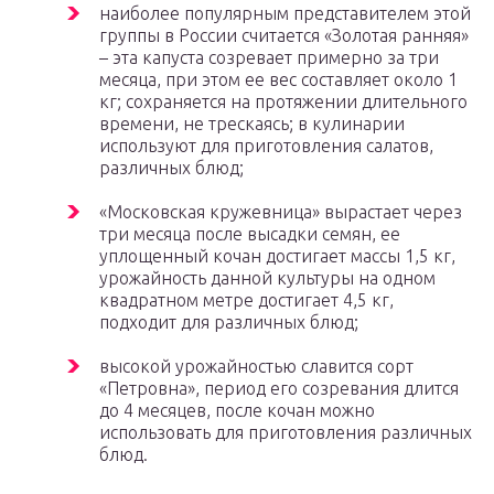
наиболее популярным представителем этой
группы в России считается «Золотая ранняя»
– эта капуста созревает примерно за три
месяца, при этом ее вес составляет около 1
кг; сохраняется на протяжении длительного
времени, не трескаясь; в кулинарии
используют для приготовления салатов,
различных блюд;
«Московская кружевница» вырастает через
три месяца после высадки семян, ее
уплощенный кочан достигает массы 1,5 кг,
урожайность данной культуры на одном
квадратном метре достигает 4,5 кг,
подходит для различных блюд;
высокой урожайностью славится сорт
«Петровна», период его созревания длится
до 4 месяцев, после кочан можно
использовать для приготовления различных
блюд.