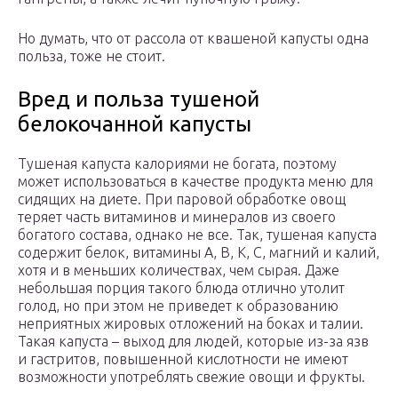
Но думать, что от рассола от квашеной капусты одна
польза, тоже не стоит.
Вред и польза тушеной
белокочанной капусты
Тушеная капуста калориями не богата, поэтому
может использоваться в качестве продукта меню для
сидящих на диете. При паровой обработке овощ
теряет часть витаминов и минералов из своего
богатого состава, однако не все. Так, тушеная капуста
содержит белок, витамины А, В, К, С, магний и калий,
хотя и в меньших количествах, чем сырая. Даже
небольшая порция такого блюда отлично утолит
голод, но при этом не приведет к образованию
неприятных жировых отложений на боках и талии.
Такая капуста – выход для людей, которые из-за язв
и гастритов, повышенной кислотности не имеют
возможности употреблять свежие овощи и фрукты.