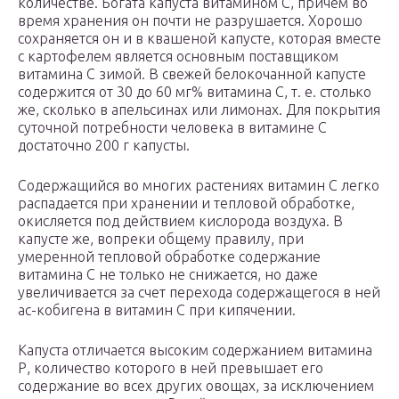
количестве. Богата капуста витамином С, причем во
время хранения он почти не разрушается. Хорошо
сохраняется он и в квашеной капусте, которая вместе
с картофелем является основным поставщиком
витамина С зимой. В свежей белокочанной капусте
содержится от 30 до 60 мг% витамина С, т. е. столько
же, сколько в апельсинах или лимонах. Для покрытия
суточной потребности человека в витамине С
достаточно 200 г капусты.
Содержащийся во многих растениях витамин С легко
распадается при хранении и тепловой обработке,
окисляется под действием кислорода воздуха. В
капусте же, вопреки общему правилу, при
умеренной тепловой обработке содержание
витамина С не только не снижается, но даже
увеличивается за счет перехода содержащегося в ней
ас-кобигена в витамин С при кипячении.
Капуста отличается высоким содержанием витамина
Р, количество которого в ней превышает его
содержание во всех других овощах, за исключением