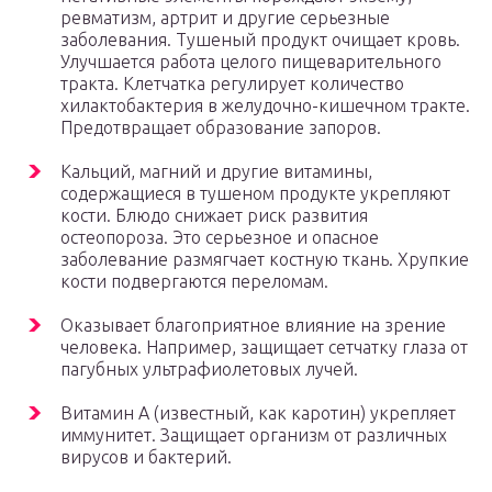
ревматизм, артрит и другие серьезные
заболевания. Тушеный продукт очищает кровь.
Улучшается работа целого пищеварительного
тракта. Клетчатка регулирует количество
хилактобактерия в желудочно-кишечном тракте.
Предотвращает образование запоров.
Кальций, магний и другие витамины,
содержащиеся в тушеном продукте укрепляют
кости. Блюдо снижает риск развития
остеопороза. Это серьезное и опасное
заболевание размягчает костную ткань. Хрупкие
кости подвергаются переломам.
Оказывает благоприятное влияние на зрение
человека. Например, защищает сетчатку глаза от
пагубных ультрафиолетовых лучей.
Витамин А (известный, как каротин) укрепляет
иммунитет. Защищает организм от различных
вирусов и бактерий.