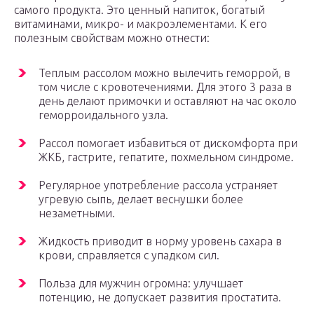
самого продукта. Это ценный напиток, богатый
витаминами, микро- и макроэлементами. К его
полезным свойствам можно отнести:
Теплым рассолом можно вылечить геморрой, в
том числе с кровотечениями. Для этого 3 раза в
день делают примочки и оставляют на час около
геморроидального узла.
Рассол помогает избавиться от дискомфорта при
ЖКБ, гастрите, гепатите, похмельном синдроме.
Регулярное употребление рассола устраняет
угревую сыпь, делает веснушки более
незаметными.
Жидкость приводит в норму уровень сахара в
крови, справляется с упадком сил.
Польза для мужчин огромна: улучшает
потенцию, не допускает развития простатита.