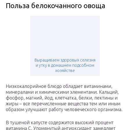
Польза белокочанного овоща
Выращиваем здоровых селезня
и утку в домашнем подсобном
хозяйстве
Низкокалорийное блюдо обладает витаминами,
минералами и химическими элементами. Кальций,
фосфор, магний, йод, клетчатка, белки, пектины и
жиры – все перечисленные вещества тем или иным
образом улучшают работу человеческого организма.
В тушеной капусте содержится высокий процент
витамина С. Упомянутый антиоксидант замедляет