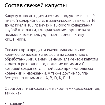
Состав свежей капусты
Капусту относят к диетическим продуктам из-за её
низкой калорийности, в зависимости от вида от 16
до 42 ккал в 100 граммах и высокого содержания
грубой клетчатки, которая очищает организм от
шлаков и токсинов, улучшает перистальтику
кишечника.
Свежие сорта продукта имеют максимальное
количество полезных веществ по сравнению с
обработанными. Самым ценным элементом капусты
является рекордное содержание витамина С,
который сохраняется в ней даже при длительном
хранении и нарезании. А также другие группы
бесценных витаминов А, В, D, К, Р, U.
Овощ богат и множеством макро- и микроэлементов,
таких как:
• кальций;