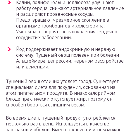
Калий, полифенолы и целлюлоза улучшают
работу сердца, снижают артериальное давление
и расширяют кровеносные сосуды.
Предотвращают чрезмерное скопление в
организме тромбоцитов и холестерина.
Уменьшают вероятность появления сердечно-
сосудистых заболеваний.
Йод поддерживает эндокринную и нервную
систему. Тушеный овощ полезен при болезни
Альцгеймера, депрессии, нервном расстройстве
или деменции.
Тушеный овощ отлично утоляет голод. Существует
специальная диета для похудения, основанная на
этом питательном продукте. В низкокалорийном
блюде практически отсутствует жир, поэтому он
способен бороться с лишним весом.
Во время диеты тушеный продукт употребляется
несколько раз в день. Используется в качестве
завтраков и обедов. Вместе с капустой утром можно