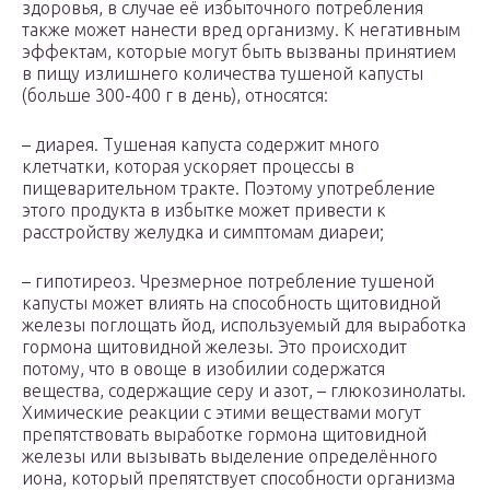
здоровья, в случае её избыточного потребления
также может нанести вред организму. К негативным
эффектам, которые могут быть вызваны принятием
в пищу излишнего количества тушеной капусты
(больше 300-400 г в день), относятся:
– диарея. Тушеная капуста содержит много
клетчатки, которая ускоряет процессы в
пищеварительном тракте. Поэтому употребление
этого продукта в избытке может привести к
расстройству желудка и симптомам диареи;
– гипотиреоз. Чрезмерное потребление тушеной
капусты может влиять на способность щитовидной
железы поглощать йод, используемый для выработка
гормона щитовидной железы. Это происходит
потому, что в овоще в изобилии содержатся
вещества, содержащие серу и азот, – глюкозинолаты.
Химические реакции с этими веществами могут
препятствовать выработке гормона щитовидной
железы или вызывать выделение определённого
иона, который препятствует способности организма