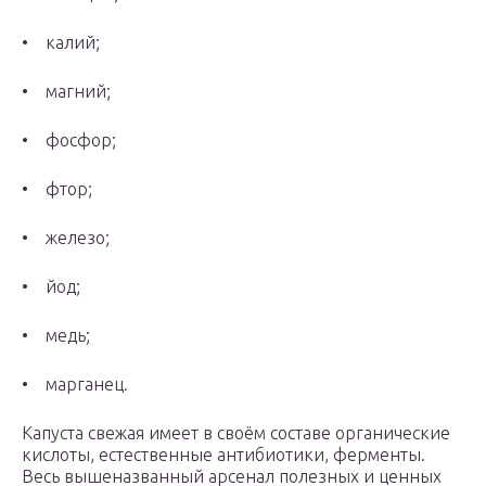
• калий;
• магний;
• фосфор;
• фтор;
• железо;
• йод;
• медь;
• марганец.
Капуста свежая имеет в своём составе органические
кислоты, естественные антибиотики, ферменты.
Весь вышеназванный арсенал полезных и ценных