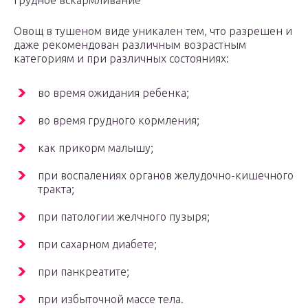
Грудное вскармливание
Овощ в тушеном виде уникален тем, что разрешен и
даже рекомендован различным возрастным
категориям и при различных состояниях:
во время ожидания ребенка;
во время грудного кормления;
как прикорм малышу;
при воспалениях органов желудочно-кишечного
тракта;
при патологии желчного пузыря;
при сахарном диабете;
при панкреатите;
при избыточной массе тела.