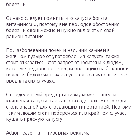
болезни.
Однако следует помнить, что капуста богата
витамином U, поэтому вне периодов обострения
болезни овощ можно и нужно включать в свой
рацион питания.
При заболевании почек и наличии камней в
желчном пузыре от употребления капусты также
стоит отказаться. Этот запрет относится и к людям,
которые недавно перенесли операцию на брюшной
полости, белокочанная капуста однозначно принесет
вред в таких случаях.
Определенный вред организму может нанести
квашеная капуста, так как она содержит много соли,
столь опасной для страдающих гипертонией. Поэтому
таким людям стоит поберечься и, в крайнем случае,
кушать пресную капусту.
ActionTeaser.ru — тизерная реклама