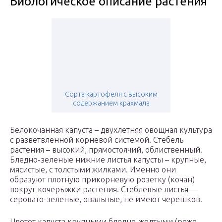
Биологическое описание растения
Сорта картофеля с высоким
содержанием крахмала
Белокочанная капуста – двухлетняя овощная культура
с разветвленной корневой системой. Стебель
растения – высокий, прямостоячий, облиственный.
Бледно-зеленые нижние листья капусты – крупные,
мясистые, с толстыми жилками. Именно они
образуют плотную прикорневую розетку (кочан)
вокруг кочерыжки растения. Стеблевые листья —
серовато-зеленые, овальные, не имеют черешков.
Цветет капуста крупными бледно-желтыми (реже