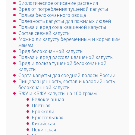
Биологическое описание растения
Вред от потребления тушеной капусты
Польза белокочанного овоща
Полезность капусты для пожилых людей
Польза и вред сока квашеной капусты
Состав свежей капусты
Можно ли капусту беременным и кормящим
мамам
Вред белокочанной капусты
Польза и вред рассола квашеной капусты
Вред и польза тушеной белокочанной
капусты
Сорта капусты для средней полосы России
Пищевая ценность, состав и калорийность
белокочанной капусты
БЖУ и КБЖУ капусты на 100 грамм
Белокочанная
Цветная
Брокколи
Брюссельская
Китайская
Пекинская