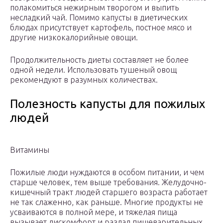
полакомиться нежирным творогом и выпить
несладкий чай. Помимо капусты в диетических
блюдах присутствует картофель, постное мясо и
другие низкокалорийные овощи.
Продолжительность диеты составляет не более
одной недели. Использовать тушеный овощ
рекомендуют в разумных количествах.
Полезность капусты для пожилых
людей
Витамины
Пожилые люди нуждаются в особом питании, и чем
старше человек, тем выше требования. Желудочно-
кишечный тракт людей старшего возраста работает
не так слаженно, как раньше. Многие продукты не
усваиваются в полной мере, и тяжелая пища
вызывает дискомфорт и разлад пищеварительных