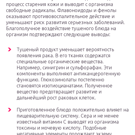
процесс старения кожи и выводит с организма
свободные радикалы. Флавоноидоды и фенолы
оказывают противовоспалительное действие и
уменьшают риск развития серьезных заболеваний.
Благополучное воздействие тушеного блюда на
организм подтверждают следующие выводы:
Тушеный продукт уменьшает вероятность
появления рака. В его тканях содержатся
специальные органические вещества.
Например, синигрин и сульфорафан. Эти
компоненты выполняют антиканцерогенную
функцию. Глюкозинолаты постепенно
становятся изотиоцианатами. Полученное
вещество предотвращает развитие и
дальнейший рост раковых клеток.
Приготовленное блюдо положительно влияет на
пищеварительную систему. Сера и не менее
известный витамин С выводят из организма
токсины и мочевую кислоту. Подобные
негативные элементы порождают экзему,