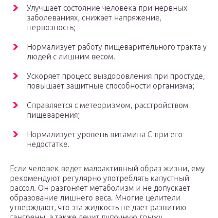
Улучшает состояние человека при нервных
заболеваниях, снижает напряжение,
нервозность;
Нормализует работу пищеварительного тракта у
людей с лишним весом.
Ускоряет процесс выздоровления при простуде,
повышает защитные способности организма;
Справляется с метеоризмом, расстройством
пищеварения;
Нормализует уровень витамина С при его
недостатке.
Если человек ведет малоактивный образ жизни, ему
рекомендуют регулярно употреблять капустный
рассол. Он разгоняет метаболизм и не допускает
образование лишнего веса. Многие целители
утверждают, что эта жидкость не дает развитию
гангрены, а также лечит пупочную грыжу.