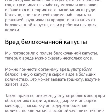
сок, он усиливает выработку молока и позволяет
избавиться от неприятного распирания в груди.
Конечно, при этом необходимо наблюдать за
реакцией грудничка на продукт и отказаться от
белокочанной капусты, если у ребенка начнутся
колики.
Вред белокочанной капусты
Мы поговорили о пользе белокочанной капусты,
теперь о вреде нужно сказать несколько слов.
Можно принести организму вред, употребляя
белокочанную капусту в сыром виде в больших
количествах. Это может вызвать тошноту, вздутие
живота и др.
Также врачи не рекомендуют употреблять овощ при
обострениях гастрита, язвах, диарее и инфаркте
миокарда, поскольку он содержит большое
количество клетчатки, способной ухудшить течение