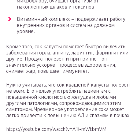
микрофлору, очищает организм от
накопленных шлаков и токсинов
Витаминный комплекс – поддерживает работу
внутренних органов и систем на должном
уровне.
Кроме того, сок капусты помогает быстро вылечить
заболевания горла: ангину, ларингит, фарингит или
другие. Продукт полезен и при гриппе – он
значительно ускоряет процесс выздоровления,
снимает жар, повышает иммунитет.
Нужно учитывать, что сок квашеной капусты полезен
не всем. Его нельзя употреблять пациентам с
повышенной кислотностью желудка и любыми
другими патологиями, сопровождающимися этим
симптомом. Чрезмерное употребление сока может
легко привести к повышению АД и спазмам в почках.
https://youtube.com/watch?v=A1i-mWtbmVM