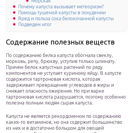
Морская
Почему капуста вызывает метеоризм?
Помощь тушеной капусты в похудении
Вред и польза сока белокочанной капусты
Подведем итог
Содержание полезных веществ
По содержанию белка капуста обогнала свеклу,
морковь, репу, брюкву, уступив только шпинату.
Причем белок капустных растений по ряду
компонентов не уступает куриному яйцу. В капусте
содержится тартроновая кислота, которая
задерживает превращение углеводов в жиры и
снижает опасность ожирения. Но при варке
тартроновая кислота разрушается, поэтому особенно
полезна полным людям сырая капуста.
Капуста не является рекордсменом по содержанию
каких-то витаминов, но она содержит большинство
из них и в достаточно большом для овощей