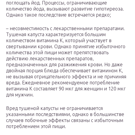
поглощать йод. Процессы, ограничивающие
количество йода, вызывают развитие гипотиреоза.
Однако такое последствие встречается редко;
– несовместимость с лекарственными препаратами.
Тушеная капуста характеризуется большим
количеством витамина К, который участвует в
свертывании крови. Однако принятие избыточного
количества этой пищи может препятствовать
действию лекарственных препаратов,
предназначенных для разжижения крови. Но даже
двойная порция блюда обеспечивает витамином К,
не вызывая отрицательного эффекта и не причиняя
вреда. Ежедневное рекомендуемое потребление
витамина К составляет 90 мкг для женщин и 120 мкг
для мужчин.
Вред тушеной капусты не ограничивается
указанными последствиями, однако в большинстве
случаев побочные эффекты связаны с избыточным
потреблением этой пищи.