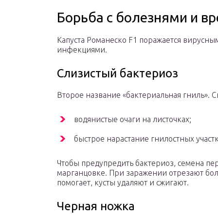
Борьба с болезнями и в
Капуста Романеско F1 поражается вирусн
инфекциями.
Слизистый бактериоз
Второе название «бактериальная гниль». 
водянистые очаги на листочках;
быстрое нарастание гнилостных участк
Чтобы предупредить бактериоз, семена пе
марганцовке. При заражении отрезают боль
помогает, кусты удаляют и сжигают.
Черная ножка