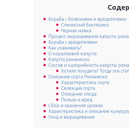
Содер
Борьба с болезнями и вредителями
Слизистый бактериоз
Черная ножка
Процесс выращивания капусты рома
Борьба с вредителями
Как ухаживать?
О коралловой капусте
Капуста романеско
Состав и калорийность капусты ром
Хотите похудеть? Тогда эти ста
Описание сорта Романеско
Характеристика сорта
Селекция сорта
Описание плода
Польза и вред
Сбор и хранение урожая
Характеристика и описание культур
Уход и выращивание