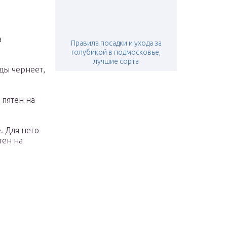
а
Правила посадки и ухода за
голубикой в подмосковье,
лучшие сорта
ды чернеет,
 пятен на
. Для него
тен на