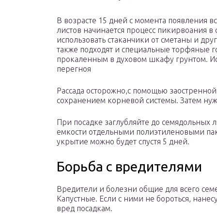
В возрасте 15 дней с момента появления в
листов начинается процесс пикирвоания в 
использовать стаканчики от сметаны и дру
также подходят и специальные торфяные 
прокаленным в духовом шкафу грунтом. Ис
перегноя
Рассада осторожно,с помощью заостренной
сохранением корневой системы. Затем ну
При посадке заглубляйте до семядольных 
емкости отдельными полиэтиленовыми пак
укрытие можно будет спустя 5 дней.
Борьба с вредителями
Вредители и болезни общие для всего сем
Капустные. Если с ними не бороться, нане
вред посадкам.