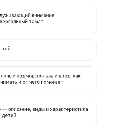
служивающий внимания
версальный томат
 тей
линый подмор: польза и вред, как
нимать и от чего помогает
 — описание, виды и характеристика
 детей