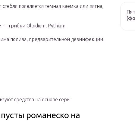
стебля появляется темная каемка или пятна,
Пят
(фо
 — грибки Olpidium, Pythium.
жима полива, предварительной дезинфекции
зуют средства на основе серы.
пусты романеско на