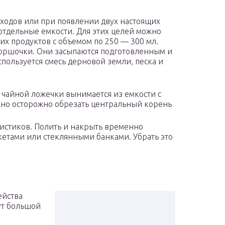
сходов или при появлении двух настоящих
отдельные емкости. Для этих целей можно
гих продуктов с объемом по 250 — 300 мл.
горшочки. Они засыпаются подготовленным и
пользуется смесь дерновой земли, песка и
 чайной ложечки вынимается из емкости с
жно осторожно обрезать центральный корень
листиков. Полить и накрыть временно
етами или стеклянными банками. Убрать это
ейства
сут большой