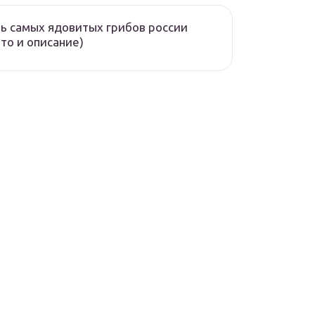
ь самых ядовитых грибов россии
то и описание)