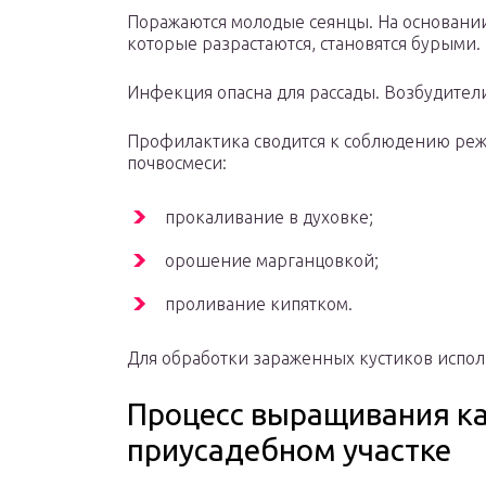
Поражаются молодые сеянцы. На основании 
которые разрастаются, становятся бурыми.
Инфекция опасна для рассады. Возбудители
Профилактика сводится к соблюдению ре
почвосмеси:
прокаливание в духовке;
орошение марганцовкой;
проливание кипятком.
Для обработки зараженных кустиков исполь
Процесс выращивания ка
приусадебном участке