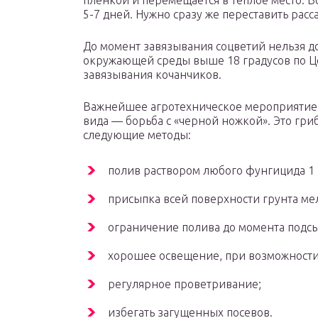
пленкой и перемещается в теплое место. В
5-7 дней. Нужно сразу же переставить расс
До момент завязывания соцветий нельзя 
окружающей среды выше 18 градусов по Ц
завязывания кочанчиков.
Важнейшее агротехническое мероприятие 
вида — борьба с «черной ножкой». Это гри
следующие методы:
полив раствором любого фунгицида 1
присыпка всей поверхности грунта ме
ограничение полива до момента подсы
хорошее освещение, при возможности
регулярное проветривание;
избегать загущенных посевов.