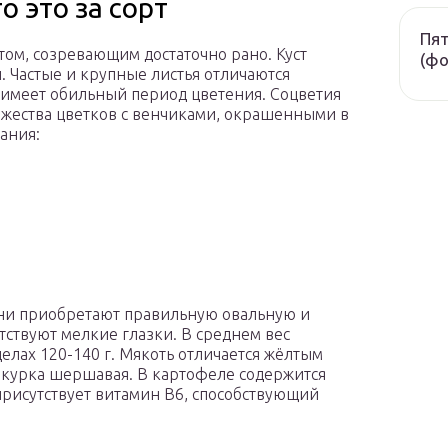
 это за сорт
Пят
том, созревающим достаточно рано. Куст
(фо
 Частые и крупные листья отличаются
имеет обильный период цветения. Соцветия
ножества цветков с венчиками, окрашенными в
ания:
Они приобретают правильную овальную и
тствуют мелкие глазки. В среднем вес
елах 120-140 г. Мякоть отличается жёлтым
 шкурка шершавая. В картофеле содержится
 присутствует витамин В6, способствующий