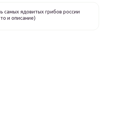
ь самых ядовитых грибов россии
то и описание)