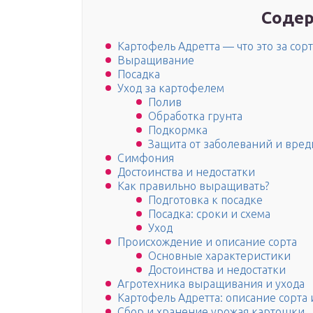
Содер
Картофель Адретта — что это за сорт
Выращивание
Посадка
Уход за картофелем
Полив
Обработка грунта
Подкормка
Защита от заболеваний и вре
Симфония
Достоинства и недостатки
Как правильно выращивать?
Подготовка к посадке
Посадка: сроки и схема
Уход
Происхождение и описание сорта
Основные характеристики
Достоинства и недостатки
Агротехника выращивания и ухода
Картофель Адретта: описание сорта 
Сбор и хранение урожая картошки