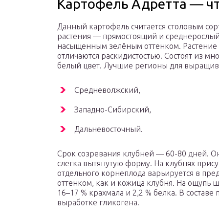
Картофель Адретта — что
Данный картофель считается столовым сор
растения — прямостоящий и среднерослый.
насыщенным зелёным оттенком. Растение 
отличаются раскидистостью. Состоят из м
белый цвет. Лучшие регионы для выращив
Средневолжский,
Западно-Сибирский,
Дальневосточный.
Срок созревания клубней — 60-80 дней. 
слегка вытянутую форму. На клубнях прису
отдельного корнеплода варьируется в пред
оттенком, как и кожица клубня. На ощупь
16–17 % крахмала и 2,2 % белка. В составе
выработке гликогена.