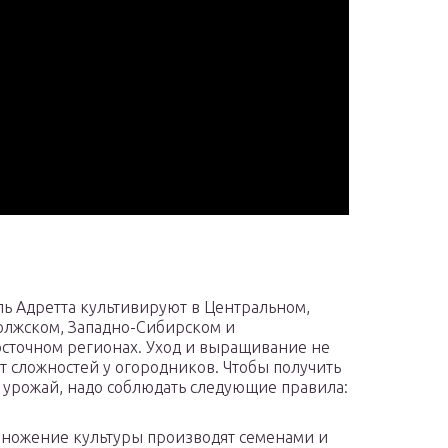
ь Адретта культивируют в Центральном,
лжском, Западно-Сибирском и
сточном регионах. Уход и выращивание не
 сложностей у огородников. Чтобы получить
урожай, надо соблюдать следующие правила:
ножение культуры производят семенами и