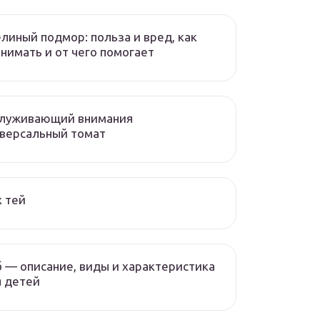
линый подмор: польза и вред, как
нимать и от чего помогает
служивающий внимания
версальный томат
 тей
 — описание, виды и характеристика
 детей