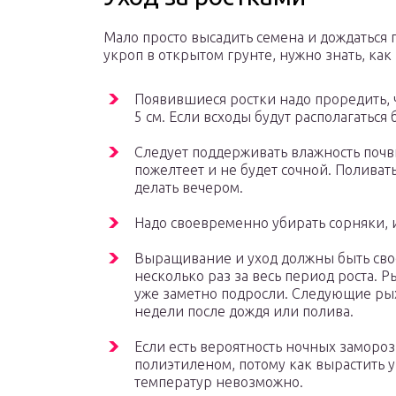
Мало просто высадить семена и дождаться
укроп в открытом грунте, нужно знать, как
Появившиеся ростки надо проредить, 
5 см. Если всходы будут располагаться 
Следует поддерживать влажность почвы
пожелтеет и не будет сочной. Поливать
делать вечером.
Надо своевременно убирать сорняки, 
Выращивание и уход должны быть сво
несколько раз за весь период роста. 
уже заметно подросли. Следующие рых
недели после дождя или полива.
Если есть вероятность ночных замороз
полиэтиленом, потому как вырастить у
температур невозможно.