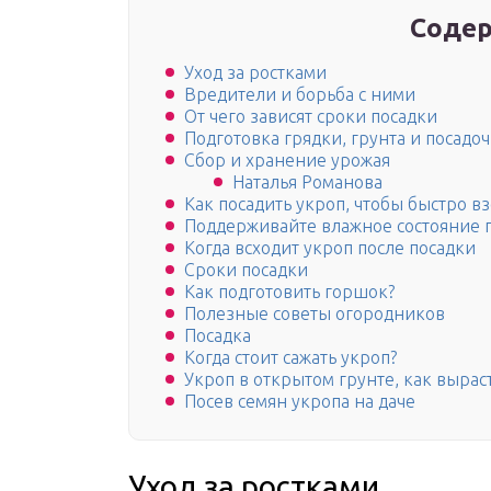
Содер
Уход за ростками
Вредители и борьба с ними
От чего зависят сроки посадки
Подготовка грядки, грунта и посадо
Сбор и хранение урожая
Наталья Романова
Как посадить укроп, чтобы быстро в
Поддерживайте влажное состояние 
Когда всходит укроп после посадки
Сроки посадки
Как подготовить горшок?
Полезные советы огородников
Посадка
Когда стоит сажать укроп?
Укроп в открытом грунте, как вырас
Посев семян укропа на даче
Уход за ростками