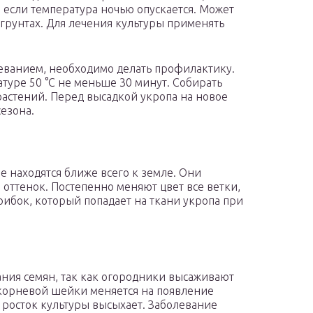
 если температура ночью опускается. Может
 грунтах. Для лечения культуры применять
еванием, необходимо делать профилактику.
туре 50 °С не меньше 30 минут. Собирать
растений. Перед высадкой укропа на новое
сезона.
е находятся ближе всего к земле. Они
оттенок. Постепенно меняют цвет все ветки,
рибок, который попадает на ткани укропа при
ания семян, так как огородники высаживают
 корневой шейки меняется на появление
ь росток культуры высыхает. Заболевание