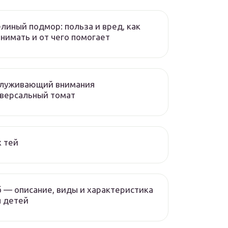
линый подмор: польза и вред, как
нимать и от чего помогает
служивающий внимания
версальный томат
 тей
 — описание, виды и характеристика
 детей