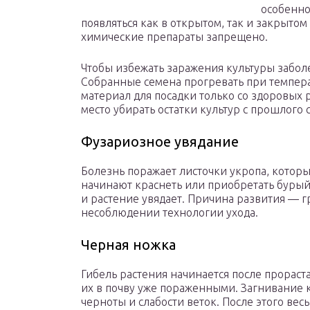
особенно
появляться как в открытом, так и закрытом
химические препараты запрещено.
Чтобы избежать заражения культуры забол
Собранные семена прогревать при темпера
материал для посадки только со здоровых 
место убирать остатки культур с прошлого 
Фузариозное увядание
Болезнь поражает листочки укропа, которы
начинают краснеть или приобретать бурый 
и растение увядает. Причина развития — г
несоблюдении технологии ухода.
Черная ножка
Гибель растения начинается после прораст
их в почву уже пораженными. Загнивание
черноты и слабости веток. После этого вес