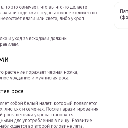
, то это означает, что вы что-то делаете
Пят
лая или содержит недостаточное количество
(фо
недостаёт влаги или света, либо укроп
дка и уход за всходами должны
равилам.
ими
го растение поражает черная ножка,
ное увядание и мучнистая роса.
тая роса
ляет собой белый налет, который появляется
ях, листьях и семенах. После паразитирования
й росы веточки укропа становятся
ными для употребления в пищу. Развитие
наблюдается во второй половине лета,