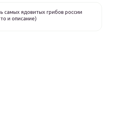
ь самых ядовитых грибов россии
то и описание)