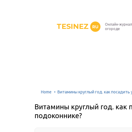
TESINEZ
Онлайн-журнал
RU
огороде
Home
Витамины круглый год. как посадить 
Витамины круглый год. как 
подоконнике?