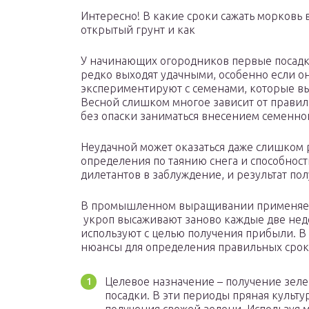
Интересно! В какие сроки сажать морковь 
открытый грунт и как
У начинающих огородников первые посадк
редко выходят удачными, особенно если о
экспериментируют с семенами, которые вы
Весной слишком многое зависит от правил
без опаски заниматься внесением семенног
Неудачной может оказаться даже слишком 
определения по таянию снега и способност
дилетантов в заблуждение, и результат по
В промышленном выращивании применяетс
укроп высаживают заново каждые две нед
используют с целью получения прибыли. В
нюансы для определения правильных сроко
Целевое назначение – получение зеле
посадки. В эти периоды пряная культ