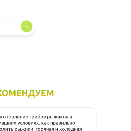
КОМЕНДУЕМ
готовление грибов рыжиков в
ашних условиях. как правильно
олить рыжики: горячая и холодная