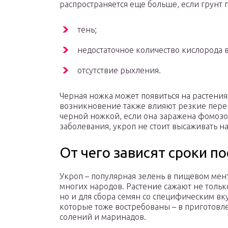
распространяется еще больше, если грунт 
тень;
недостаточное количество кислорода в
отсутствие рыхления.
Черная ножка может появиться на растения
возникновение также влияют резкие переп
черной ножкой, если она заражена фомозо
заболевания, укроп не стоит высаживать на
От чего зависят сроки п
Укроп – популярная зелень в пищевом мен
многих народов. Растение сажают не только
но и для сбора семян со специфическим вк
которые тоже востребованы – в приготовл
солений и маринадов.