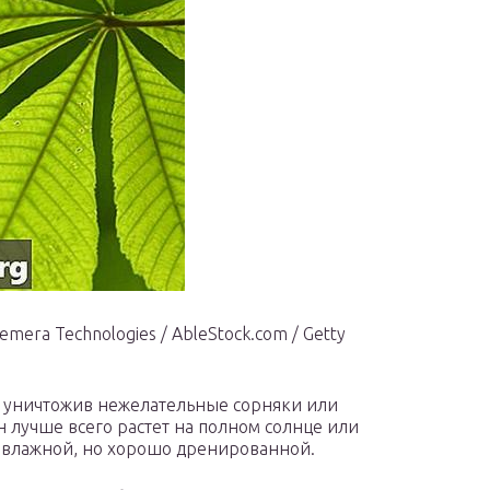
era Technologies / AbleStock.com / Getty
т, уничтожив нежелательные сорняки или
 лучше всего растет на полном солнце или
ся влажной, но хорошо дренированной.