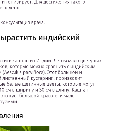
т и тонизирует. Для достижения такого
ы в день.
консультация врача.
вырастить индийский
стить каштан из Индии. Летом мало цветущих
ков, которые можно сравнить с индийским
(Aesculus parviflora). Этот большой и
 лиственный кустарник, производит
е белые щетинные цветы, которые могут
 10 см в ширину и 30 см в длину. Каштан
это куст большой красоты и мало
руемый.
вления