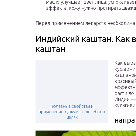
масло улучшает цвет лица, успокаивае
эффекта, кожу нужно протирать дважд
Перед применением лекарств необходима 
Индийский каштан. Как 
каштан
Как выра
кустарни
каштаном 
красивый
эффектны
расти до
Индии — 
культиви
Полезные свойства и
применение куркумы в лечебных
целях
напра