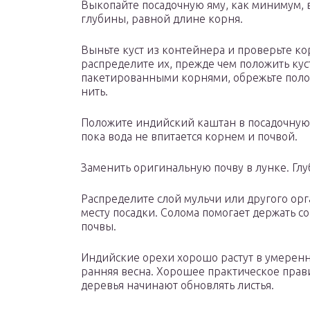
Выкопайте посадочную яму, как минимум, 
глубины, равной длине корня.
Выньте куст из контейнера и проверьте кор
распределите их, прежде чем положить куст
пакетированными корнями, обрежьте полов
нить.
Положите индийский каштан в посадочную 
пока вода не впитается корнем и почвой.
Заменить оригинальную почву в лунке. Глу
Распределите слой мульчи или другого орг
месту посадки. Солома помогает держать с
почвы.
Индийские орехи хорошо растут в умеренн
ранняя весна. Хорошее практическое прав
деревья начинают обновлять листья.