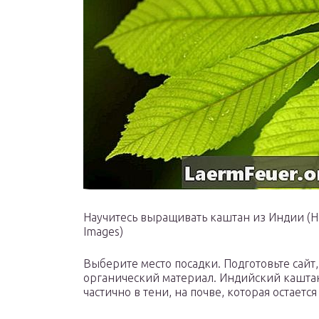
Научитесь выращивать каштан из Индии (Hem
Images)
Выберите место посадки. Подготовьте сай
органический материал. Индийский каштан
частично в тени, на почве, которая остает