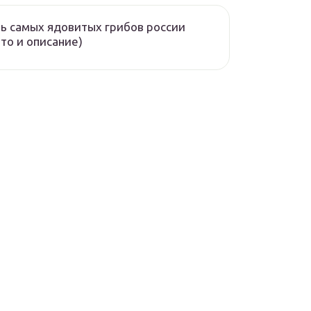
ь самых ядовитых грибов россии
то и описание)