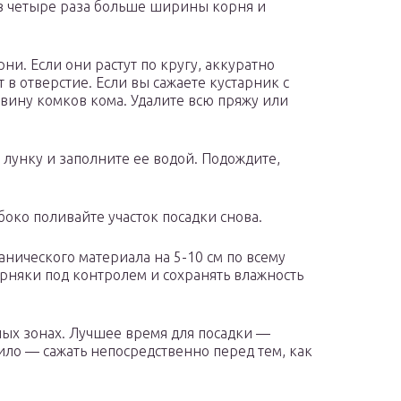
в четыре раза больше ширины корня и
ни. Если они растут по кругу, аккуратно
 в отверстие. Если вы сажаете кустарник с
ину комков кома. Удалите всю пряжу или
лунку и заполните ее водой. Подождите,
боко поливайте участок посадки снова.
анического материала на 5-10 см по всему
орняки под контролем и сохранять влажность
ых зонах. Лучшее время для посадки —
ило — сажать непосредственно перед тем, как