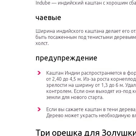
Indube — индийский каштан с хорошим сб
чаевые
Ширина индийского каштана делает его о
быть посаженным под тенистыми деревьям
холст.
предупреждение
Каштан Индии распространяется в форм
от 2,40 до 4,5 м. Из-за роста корнепл
зрелости на ширину от 1,3 до 6 м. Уда
контролем. Если они выходят из-под к
земли для нового старта.
Если вы сажаете каштан в тени дерева
Дерево может украсть необходимую вла
Три орешка для Золушк