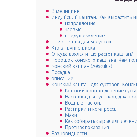
В медицине
Индийский каштан. Как вырастить 
направления
чаевые
предупреждение
Три орешка для Золушки
Кто в группе риска
Откуда взялся и где растет каштан?
Порошок конского каштана. Чем по
Конский каштан (Aésculus)
Посадка
описание
Конский каштан для суставов. Конск
Конский каштан лечение суста
Настойка для суставов, для пр
Водные настои:
Растирки и компрессы
Мази
Как собирать сырье для лечени
Противопоказания
Разновидности