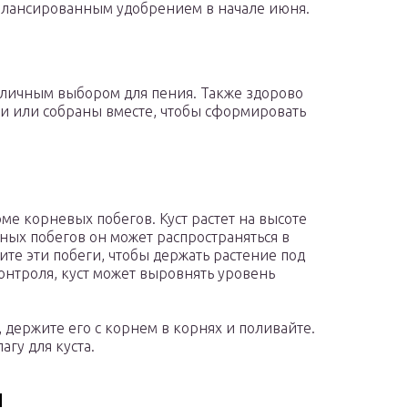
алансированным удобрением в начале июня.
тличным выбором для пения. Также здорово
и или собраны вместе, чтобы сформировать
е корневых побегов. Куст растет на высоте
одных побегов он может распространяться в
лите эти побеги, чтобы держать растение под
онтроля, куст может выровнять уровень
, держите его с корнем в корнях и поливайте.
гу для куста.
и