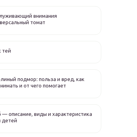
служивающий внимания
версальный томат
 тей
линый подмор: польза и вред, как
нимать и от чего помогает
 — описание, виды и характеристика
 детей