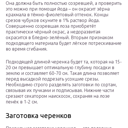
Она должна быть полностью созревшей, а проверить
это можно при помощи йода – он окрасит зёрна
крахмала в тёмно-фиолетовый оттенок. Концы
срезов чубуков окуните в 1% раствор йода.
Совершенно созревшая лоза приобретёт
практически чёрный окрас, а недоразвитая
окрасится в бледно-зелёный. Вторым признаком
подходящего материала будет лёгкое потрескивание
во время сгибания.
Подходящей длиной черенка будет та, которая на 15-
20 см превышает оптимальную глубину посадки в
землю и составляет 60-70 см. Такая длина позволяет
перед высадкой подрезать усохшие срезы.
Необходимо строго разделять заготовки по сортам,
связывая их пучками и подписывая. Нижние части
срезают секатором наискосок, сохраняя на лозе
пенёк в 1-2 см.
Заготовка черенков