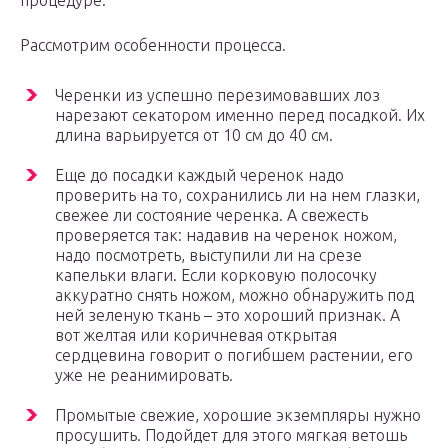
процедуре.
Рассмотрим особенности процесса.
Черенки из успешно перезимовавших лоз
нарезают секатором именно перед посадкой. Их
длина варьируется от 10 см до 40 см.
Еще до посадки каждый черенок надо
проверить на то, сохранились ли на нем глазки,
свежее ли состояние черенка. А свежесть
проверяется так: надавив на черенок ножом,
надо посмотреть, выступили ли на срезе
капельки влаги. Если корковую полосочку
аккуратно снять ножом, можно обнаружить под
ней зеленую ткань – это хороший признак. А
вот желтая или коричневая открытая
сердцевина говорит о погибшем растении, его
уже не реанимировать.
Промытые свежие, хорошие экземпляры нужно
просушить. Подойдет для этого мягкая ветошь