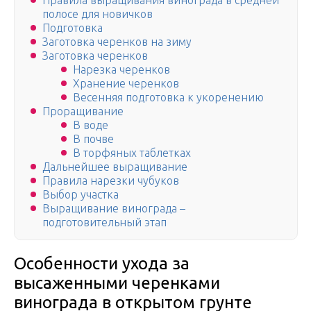
Правила выращивания винограда в средней
полосе для новичков
Подготовка
Заготовка черенков на зиму
Заготовка черенков
Нарезка черенков
Хранение черенков
Весенняя подготовка к укоренению
Проращивание
В воде
В почве
В торфяных таблетках
Дальнейшее выращивание
Правила нарезки чубуков
Выбор участка
Выращивание винограда –
подготовительный этап
Особенности ухода за
высаженными черенками
винограда в открытом грунте