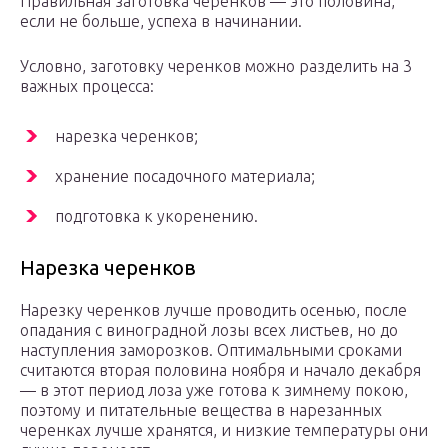
Правильная заготовка черенков — это половина,
если не больше, успеха в начинании.
Условно, заготовку черенков можно разделить на 3
важных процесса:
нарезка черенков;
хранение посадочного материала;
подготовка к укоренению.
Нарезка черенков
Нарезку черенков лучше проводить осенью, после
опадания с виноградной лозы всех листьев, но до
наступления заморозков. Оптимальными сроками
считаются вторая половина ноября и начало декабря
— в этот период лоза уже готова к зимнему покою,
поэтому и питательные вещества в нарезанных
черенках лучше хранятся, и низкие температуры они