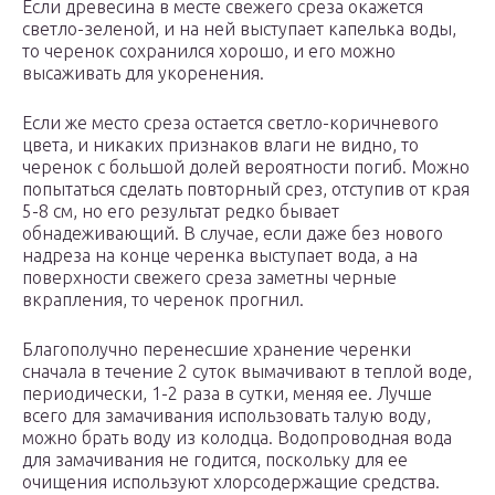
Если древесина в месте свежего среза окажется
светло-зеленой, и на ней выступает капелька воды,
то черенок сохранился хорошо, и его можно
высаживать для укоренения.
Если же место среза остается светло-коричневого
цвета, и никаких признаков влаги не видно, то
черенок с большой долей вероятности погиб. Можно
попытаться сделать повторный срез, отступив от края
5-8 см, но его результат редко бывает
обнадеживающий. В случае, если даже без нового
надреза на конце черенка выступает вода, а на
поверхности свежего среза заметны черные
вкрапления, то черенок прогнил.
Благополучно перенесшие хранение черенки
сначала в течение 2 суток вымачивают в теплой воде,
периодически, 1-2 раза в сутки, меняя ее. Лучше
всего для замачивания использовать талую воду,
можно брать воду из колодца. Водопроводная вода
для замачивания не годится, поскольку для ее
очищения используют хлорсодержащие средства.