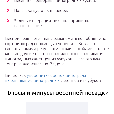
Весенняя подкормка виноградных кустов.
Подвязка кустов к шпалере.
Зеленые операции: чеканка, прищипка,
пасынкование.
Весной появляется шанс размножить полюбившийся
сорт винограда с помощью черенков. Когда это
сделать, какими результативными способами, а также
многие другие нюансы правильного выращивания
виноградных саженцев из чубуков — все это вам
теперь стало известно. За дело!
Видео: как
укоренить черенок винограда —
выращивание виноградных
саженцев из чубуков
Плюсы и минусы весенней посадки