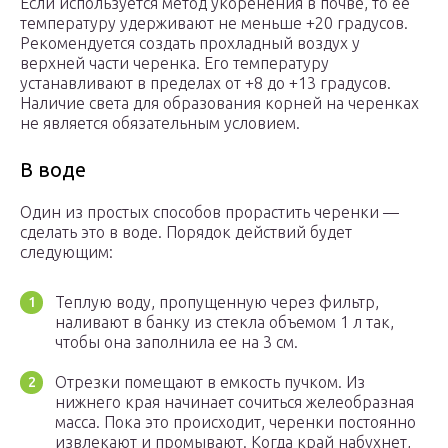
Если используется метод укоренения в почве, то ее
температуру удерживают не меньше +20 градусов.
Рекомендуется создать прохладный воздух у
верхней части черенка. Его температуру
устанавливают в пределах от +8 до +13 градусов.
Наличие света для образования корней на черенках
не является обязательным условием.
В воде
Один из простых способов прорастить черенки —
сделать это в воде. Порядок действий будет
следующим:
Теплую воду, пропущенную через фильтр,
наливают в банку из стекла объемом 1 л так,
чтобы она заполнила ее на 3 см.
Отрезки помещают в емкость пучком. Из
нижнего края начинает сочиться желеобразная
масса. Пока это происходит, черенки постоянно
извлекают и промывают. Когда край набухнет,