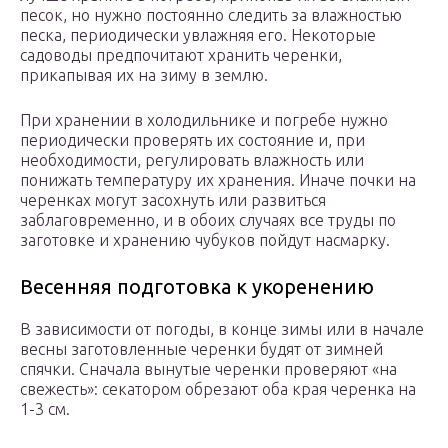
песок, но нужно постоянно следить за влажностью
песка, периодически увлажняя его. Некоторые
садоводы предпочитают хранить черенки,
прикапывая их на зиму в землю.
При хранении в холодильнике и погребе нужно
периодически проверять их состояние и, при
необходимости, регулировать влажность или
понижать температуру их хранения. Иначе почки на
черенках могут засохнуть или развиться
заблаговременно, и в обоих случаях все труды по
заготовке и хранению чубуков пойдут насмарку.
Весенняя подготовка к укоренению
В зависимости от погоды, в конце зимы или в начале
весны заготовленные черенки будят от зимней
спячки. Сначала вынутые черенки проверяют «на
свежесть»: секатором обрезают оба края черенка на
1-3 см.