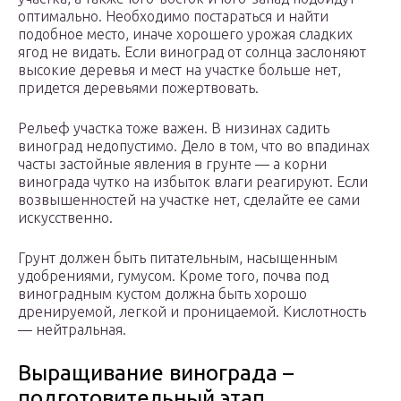
оптимально. Необходимо постараться и найти
подобное место, иначе хорошего урожая сладких
ягод не видать. Если виноград от солнца заслоняют
высокие деревья и мест на участке больше нет,
придется деревьями пожертвовать.
Рельеф участка тоже важен. В низинах садить
виноград недопустимо. Дело в том, что во впадинах
часты застойные явления в грунте — а корни
винограда чутко на избыток влаги реагируют. Если
возвышенностей на участке нет, сделайте ее сами
искусственно.
Грунт должен быть питательным, насыщенным
удобрениями, гумусом. Кроме того, почва под
виноградным кустом должна быть хорошо
дренируемой, легкой и проницаемой. Кислотность
— нейтральная.
Выращивание винограда –
подготовительный этап