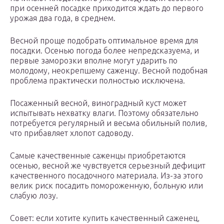
при осенней посадке приходится ждать до первого
урожая два года, в среднем.
Весной проще подобрать оптимальное время для
посадки. Осенью погода более непредсказуема, и
первые заморозки вполне могут ударить по
молодому, неокрепшему саженцу. Весной подобная
проблема практически полностью исключена.
Посаженный весной, виноградный куст может
испытывать нехватку влаги. Поэтому обязательно
потребуется регулярный и весьма обильный полив,
что прибавляет хлопот садоводу.
Самые качественные саженцы приобретаются
осенью, весной же чувствуется серьезный дефицит
качественного посадочного материала. Из-за этого
велик риск посадить помороженную, больную или
слабую лозу.
Совет: если хотите купить качественный саженец,