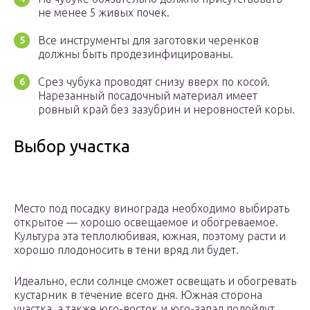
не менее 5 живых почек.
Все инструменты для заготовки черенков
должны быть продезинфицированы.
Срез чубука проводят снизу вверх по косой.
Нарезанный посадочный материал имеет
ровный край без зазубрин и неровностей коры.
Выбор участка
Место под посадку винограда необходимо выбирать
открытое — хорошо освещаемое и обогреваемое.
Культура эта теплолюбивая, южная, поэтому расти и
хорошо плодоносить в тени вряд ли будет.
Идеально, если солнце сможет освещать и обогревать
кустарник в течение всего дня. Южная сторона
участка, а также юго-восток и юго-запад подойдут