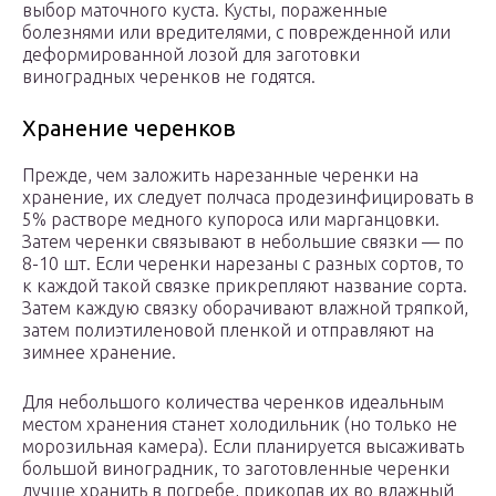
выбор маточного куста. Кусты, пораженные
болезнями или вредителями, с поврежденной или
деформированной лозой для заготовки
виноградных черенков не годятся.
Хранение черенков
Прежде, чем заложить нарезанные черенки на
хранение, их следует полчаса продезинфицировать в
5% растворе медного купороса или марганцовки.
Затем черенки связывают в небольшие связки — по
8-10 шт. Если черенки нарезаны с разных сортов, то
к каждой такой связке прикрепляют название сорта.
Затем каждую связку оборачивают влажной тряпкой,
затем полиэтиленовой пленкой и отправляют на
зимнее хранение.
Для небольшого количества черенков идеальным
местом хранения станет холодильник (но только не
морозильная камера). Если планируется высаживать
большой виноградник, то заготовленные черенки
лучше хранить в погребе, прикопав их во влажный