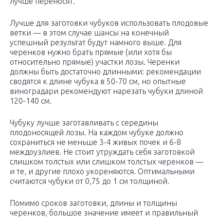
лучше переносят.
Лучше для заготовки чубуков использовать плодовые
ветки — в этом случае шансы на конечный
успешный результат будут намного выше. Для
черенков нужно брать прямые (или хотя бы
относительно прямые) участки лозы. Черенки
должны быть достаточно длинными: рекомендации
сводятся к длине чубука в 50-70 см, но опытные
виноградари рекомендуют нарезать чубуки длиной
120-140 см.
Чубуку лучше заготавливать с середины
плодоносящей лозы. На каждом чубуке должно
сохраниться не меньше 3-4 живых почек и 6-8
междоузлиев. Не стоит утруждать себя заготовкой
слишком толстых или слишком толстых черенков —
и те, и другие плохо укореняются. Оптимальными
считаются чубуки от 0,75 до 1 см толщиной.
Помимо сроков заготовки, длины и толщины
черенков, большое значение имеет и правильный