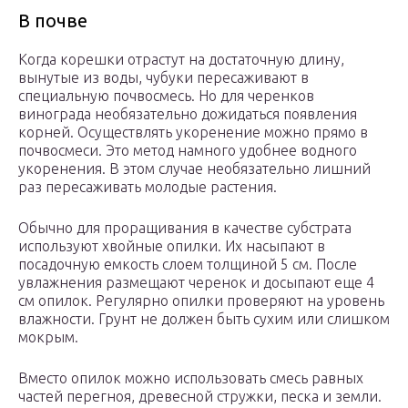
В почве
Когда корешки отрастут на достаточную длину,
вынутые из воды, чубуки пересаживают в
специальную почвосмесь. Но для черенков
винограда необязательно дожидаться появления
корней. Осуществлять укоренение можно прямо в
почвосмеси. Это метод намного удобнее водного
укоренения. В этом случае необязательно лишний
раз пересаживать молодые растения.
Обычно для проращивания в качестве субстрата
используют хвойные опилки. Их насыпают в
посадочную емкость слоем толщиной 5 см. После
увлажнения размещают черенок и досыпают еще 4
см опилок. Регулярно опилки проверяют на уровень
влажности. Грунт не должен быть сухим или слишком
мокрым.
Вместо опилок можно использовать смесь равных
частей перегноя, древесной стружки, песка и земли.