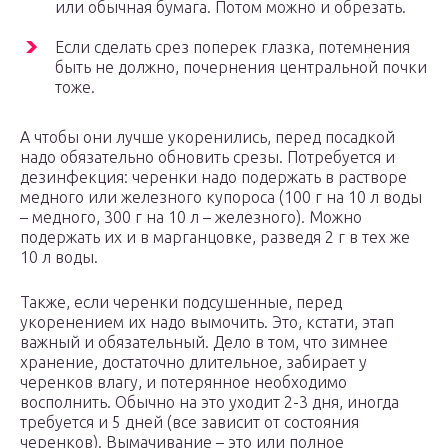
или обычная бумага. Потом можно и обрезать.
Если сделать срез поперек глазка, потемнения
быть не должно, почернения центральной почки
тоже.
А чтобы они лучше укоренились, перед посадкой
надо обязательно обновить срезы. Потребуется и
дезинфекция: черенки надо подержать в растворе
медного или железного купороса (100 г на 10 л воды
– медного, 300 г на 10 л – железного). Можно
подержать их и в марганцовке, разведя 2 г в тех же
10 л воды.
Также, если черенки подсушенные, перед
укоренением их надо вымочить. Это, кстати, этап
важный и обязательный. Дело в том, что зимнее
хранение, достаточно длительное, забирает у
черенков влагу, и потерянное необходимо
восполнить. Обычно на это уходит 2-3 дня, иногда
требуется и 5 дней (все зависит от состояния
черенков). Вымачивание – это или полное