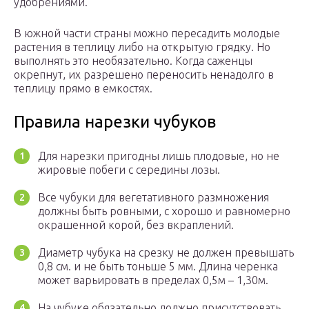
удобрениями.
В южной части страны можно пересадить молодые
растения в теплицу либо на открытую грядку. Но
выполнять это необязательно. Когда саженцы
окрепнут, их разрешено переносить ненадолго в
теплицу прямо в емкостях.
Правила нарезки чубуков
Для нарезки пригодны лишь плодовые, но не
жировые побеги с середины лозы.
Все чубуки для вегетативного размножения
должны быть ровными, с хорошо и равномерно
окрашенной корой, без вкраплений.
Диаметр чубука на срезку не должен превышать
0,8 см. и не быть тоньше 5 мм. Длина черенка
может варьировать в пределах 0,5м – 1,30м.
На чубуке обязательно должно присутствовать