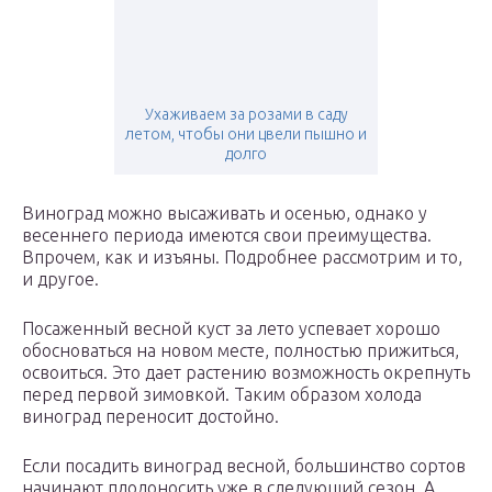
Ухаживаем за розами в саду
летом, чтобы они цвели пышно и
долго
Виноград можно высаживать и осенью, однако у
весеннего периода имеются свои преимущества.
Впрочем, как и изъяны. Подробнее рассмотрим и то,
и другое.
Посаженный весной куст за лето успевает хорошо
обосноваться на новом месте, полностью прижиться,
освоиться. Это дает растению возможность окрепнуть
перед первой зимовкой. Таким образом холода
виноград переносит достойно.
Если посадить виноград весной, большинство сортов
начинают плодоносить уже в следующий сезон. А