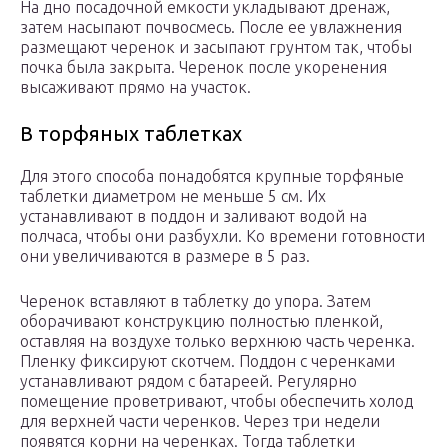
На дно посадочной емкости укладывают дренаж,
затем насыпают почвосмесь. После ее увлажнения
размещают черенок и засыпают грунтом так, чтобы
почка была закрыта. Черенок после укоренения
высаживают прямо на участок.
В торфяных таблетках
Для этого способа понадобятся крупные торфяные
таблетки диаметром не меньше 5 см. Их
устанавливают в поддон и заливают водой на
полчаса, чтобы они разбухли. Ко времени готовности
они увеличиваются в размере в 5 раз.
Черенок вставляют в таблетку до упора. Затем
оборачивают конструкцию полностью пленкой,
оставляя на воздухе только верхнюю часть черенка.
Пленку фиксируют скотчем. Поддон с черенками
устанавливают рядом с батареей. Регулярно
помещение проветривают, чтобы обеспечить холод
для верхней части черенков. Через три недели
появятся корни на черенках. Тогда таблетки