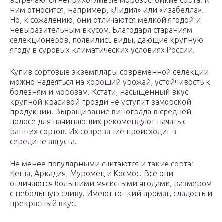
встречаются неприхотливые морозостойкие сорта. К
ним относится, например, «Лидия» или «Изабелла».
Но, к сожалению, они отличаются мелкой ягодой и
невыразительным вкусом. Благодаря стараниям
селекционеров, появились виды, дающие крупную
ягоду в суровых климатических условиях России.
Купив сортовые экземпляры современной селекции
можно надеяться на хороший урожай, устойчивость к
болезням и морозам. Кстати, насыщенный вкус
крупной красивой грозди не уступит заморской
продукции. Выращивание винограда в средней
полосе для начинающих рекомендуют начать с
ранних сортов. Их созревание происходит в
середине августа.
Не менее популярными считаются и такие сорта:
Кеша, Аркадия, Муромец и Космос. Все они
отличаются большими мясистыми ягодами, размером
с небольшую сливу. Имеют тонкий аромат, сладость и
прекрасный вкус.