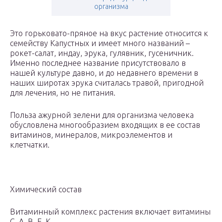
организма
Это горьковато-пряное на вкус растение относится к
семейству Капустных и имеет много названий –
рокет-салат, индау, эрука, гулявник, гусеничник.
Именно последнее название присутствовало в
нашей культуре давно, и до недавнего времени в
наших широтах эрука считалась травой, пригодной
для лечения, но не питания.
Польза ажурной зелени для организма человека
обусловлена многообразием входящих в ее состав
витаминов, минералов, микроэлементов и
клетчатки.
Химический состав
Витаминный комплекс растения включает витамины
С, А, В, Е, К