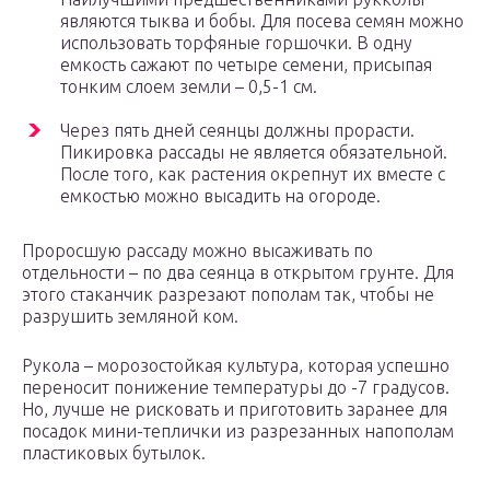
являются тыква и бобы. Для посева семян можно
использовать торфяные горшочки. В одну
емкость сажают по четыре семени, присыпая
тонким слоем земли – 0,5-1 см.
Через пять дней сеянцы должны прорасти.
Пикировка рассады не является обязательной.
После того, как растения окрепнут их вместе с
емкостью можно высадить на огороде.
Проросшую рассаду можно высаживать по
отдельности – по два сеянца в открытом грунте. Для
этого стаканчик разрезают пополам так, чтобы не
разрушить земляной ком.
Рукола – морозостойкая культура, которая успешно
переносит понижение температуры до -7 градусов.
Но, лучше не рисковать и приготовить заранее для
посадок мини-теплички из разрезанных напополам
пластиковых бутылок.