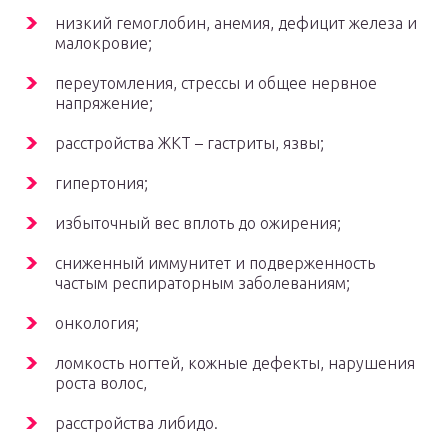
низкий гемоглобин, анемия, дефицит железа и
малокровие;
переутомления, стрессы и общее нервное
напряжение;
расстройства ЖКТ – гастриты, язвы;
гипертония;
избыточный вес вплоть до ожирения;
сниженный иммунитет и подверженность
частым респираторным заболеваниям;
онкология;
ломкость ногтей, кожные дефекты, нарушения
роста волос,
расстройства либидо.