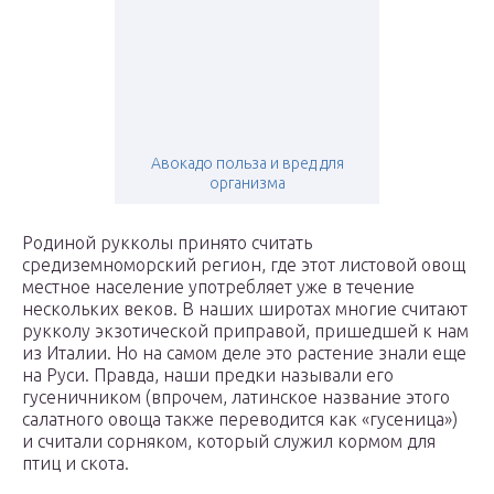
Авокадо польза и вред для
организма
Родиной рукколы принято считать
средиземноморский регион, где этот листовой овощ
местное население употребляет уже в течение
нескольких веков. В наших широтах многие считают
рукколу экзотической приправой, пришедшей к нам
из Италии. Но на самом деле это растение знали еще
на Руси. Правда, наши предки называли его
гусеничником (впрочем, латинское название этого
салатного овоща также переводится как «гусеница»)
и считали сорняком, который служил кормом для
птиц и скота.