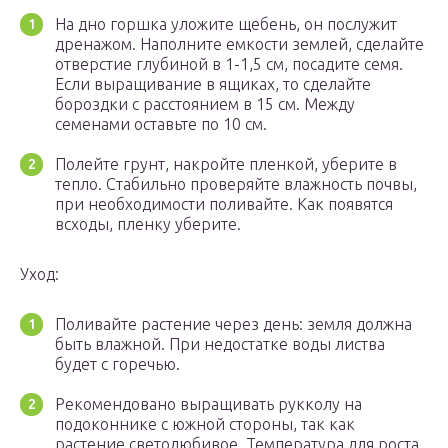
На дно горшка уложите щебень, он послужит
дренажом. Наполните емкости землей, сделайте
отверстие глубиной в 1-1,5 см, посадите семя.
Если выращивание в ящиках, то сделайте
бороздки с расстоянием в 15 см. Между
семенами оставьте по 10 см.
Полейте грунт, накройте пленкой, уберите в
тепло. Стабильно проверяйте влажность почвы,
при необходимости поливайте. Как появятся
всходы, пленку уберите.
Уход:
Поливайте растение через день: земля должна
быть влажной. При недостатке воды листва
будет с горечью.
Рекомендовано выращивать рукколу на
подоконнике с южной стороны, так как
растение светолюбивое. Температура для роста