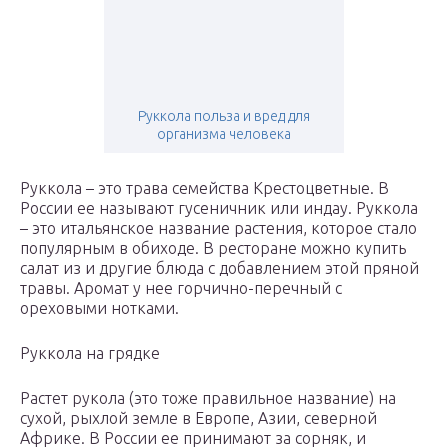
Руккола польза и вред для
организма человека
Руккола – это трава семейства Крестоцветные. В
России ее называют гусеничник или индау. Руккола
– это итальянское название растения, которое стало
популярным в обиходе. В ресторане можно купить
салат из и другие блюда с добавлением этой пряной
травы. Аромат у нее горчично-перечный с
ореховыми нотками.
Руккола на грядке
Растет рукола (это тоже правильное название) на
сухой, рыхлой земле в Европе, Азии, северной
Африке. В России ее принимают за сорняк, и