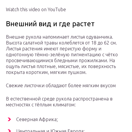
Watch this video on YouTube
Внешний вид и где растет
Внешне рукола напоминает листья одуванчика.
Высота салатной травы колеблется от 18 до 62 см.
Листья растения имеют перистую форму и
однотонную тёмно-зелёную пигментацию с чётко
просвечивающимися бледными прожилками. На
ощупь листья плотные, мясистые, их поверхность
покрыта коротким, мягким пушком.
Свежие листочки обладают более мягким вкусом
В естественной среде рукола распространена в
местностях с тёплым климатом:
Северная Африка;
Центральная и Южная Европа;