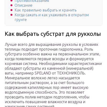
Противопоказания
Описание
Как правильно выбрать и хранить
Когда сажать и как ухаживать в открытом
грунте
Как выбрать субстрат для рукколы
Лучше всего для выращивания рукколы в условиях
теплицы подходит проточная гидропоника. Роль
субстрата особенно важна на первоначальном этапе,
когда появляются первые всходы и формируется
корневая система. Необходимыми характеристиками
обладают субстраты из каменной (минеральной)
ваты, например SPELAND от ТЕХНОНИКОЛЬ.
Минеральное волокно легко насыщается
питательным раствором, а за счет большого
содержания капиллярных пор имеет высокую
водоподъемную способность. Это позволяет
проводить полив методом подтопления, чтобы
исключить повышение влажности воздуха и
намокание самих растений.