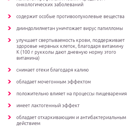
онкологических заболеваний
содержит особые противоопухолевые вещества
дииндолилметан уничтожает вирус папилломы
улучшает свертываемость крови, поддерживает
здоровье нервных клеток, благодаря витамину
К (100 г рукколы дают дневную норму этого
витамина)
снимает отеки благодаря калию
обладает мочегонным эффектом
положительно влияет на процессы пищеварения
имеет лактогенный эффект
обладает отхаркивающим и антибактериальным
действием