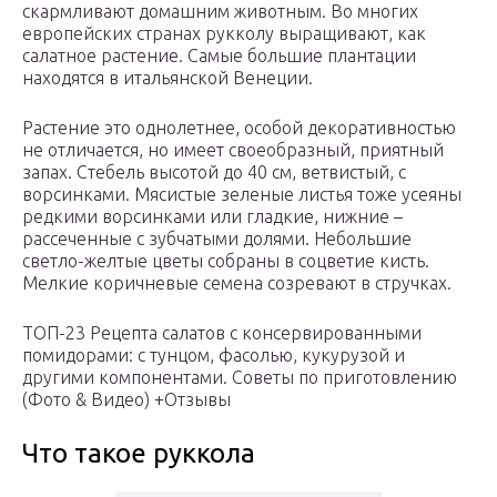
скармливают домашним животным. Во многих
европейских странах рукколу выращивают, как
салатное растение. Самые большие плантации
находятся в итальянской Венеции.
Растение это однолетнее, особой декоративностью
не отличается, но имеет своеобразный, приятный
запах. Стебель высотой до 40 см, ветвистый, с
ворсинками. Мясистые зеленые листья тоже усеяны
редкими ворсинками или гладкие, нижние –
рассеченные с зубчатыми долями. Небольшие
светло-желтые цветы собраны в соцветие кисть.
Мелкие коричневые семена созревают в стручках.
ТОП-23 Рецепта салатов с консервированными
помидорами: с тунцом, фасолью, кукурузой и
другими компонентами. Советы по приготовлению
(Фото & Видео) +Отзывы
Что такое руккола