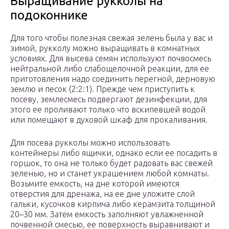
Выращивание рукколы на
подоконнике
Для того чтобы полезная свежая зелень была у вас и
зимой, рукколу можно выращивать в комнатных
условиях. Для высева семян используют почвосмесь
нейтральной либо слабощелочной реакции, для ее
приготовления надо соединить перегной, дерновую
землю и песок (2:2:1). Прежде чем приступить к
посеву, землесмесь подвергают дезинфекции, для
этого ее проливают только что вскипевшей водой
или помещают в духовой шкаф для прокаливания.
Для посева рукколы можно использовать
контейнеры либо ящички, однако если ее посадить в
горшок, то она не только будет радовать вас свежей
зеленью, но и станет украшением любой комнаты.
Возьмите емкость, на дне которой имеются
отверстия для дренажа, на ее дне уложите слой
гальки, кусочков кирпича либо керамзита толщиной
20–30 мм. Затем емкость заполняют увлажненной
почвенной смесью, ее поверхность выравнивают и