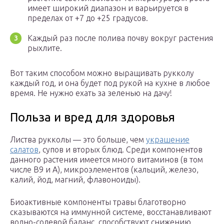
имеет широкий диапазон и варьируется в
пределах от +7 до +25 градусов.
Каждый раз после полива почву вокруг растения
рыхлите.
Вот таким способом можно выращивать рукколу
каждый год, и она будет под рукой на кухне в любое
время. Не нужно ехать за зеленью на дачу!
Польза и вред для здоровья
Листва рукколы — это больше, чем
украшение
салатов
, супов и вторых блюд. Среди компонентов
данного растения имеется много витаминов (в том
числе В9 и А), микроэлементов (кальций, железо,
калий, йод, магний, флавоноиды).
Биоактивные компоненты травы благотворно
сказываются на иммунной системе, восстанавливают
водно-солевой баланс, способствуют снижению