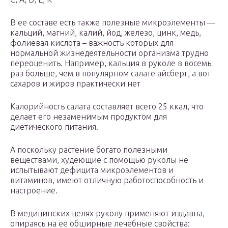
В ее составе есть также полезные микроэлементы —
кальций, магний, калий, йод, железо, цинк, медь,
фолиевая кислота – важность которых для
нормальной жизнедеятельности организма трудно
переоценить. Например, кальция в руколе в восемь
раз больше, чем в популярном салате айсберг, а вот
сахаров и жиров практически нет
Калорийность салата составляет всего 25 ккал, что
делает его незаменимым продуктом для
диетического питания.
А поскольку растение богато полезными
веществами, худеющие с помощью руколы не
испытывают дефицита микроэлементов и
витаминов, имеют отличную работоспособность и
настроение.
В медицинских целях руколу применяют издавна,
опираясь на ее обширные лечебные свойства: