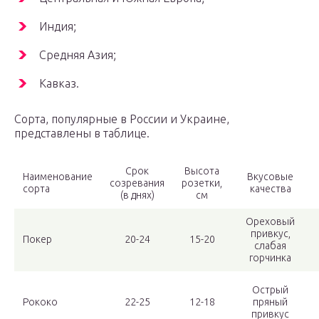
Индия;
Средняя Азия;
Кавказ.
Сорта, популярные в России и Украине,
представлены в таблице.
Срок
Высота
Наименование
Вкусовые
созревания
розетки,
сорта
качества
(в днях)
см
Ореховый
привкус,
Покер
20-24
15-20
слабая
горчинка
Острый
Рококо
22-25
12-18
пряный
привкус