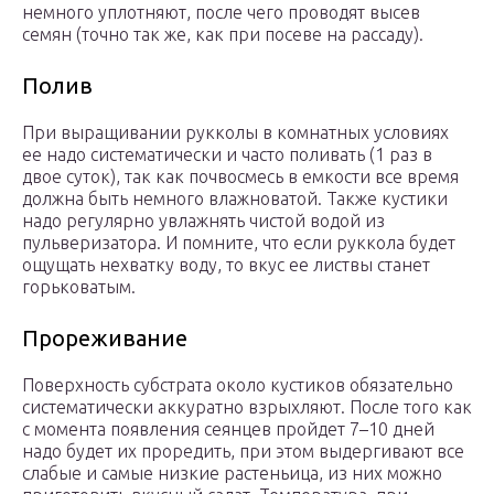
немного уплотняют, после чего проводят высев
семян (точно так же, как при посеве на рассаду).
Полив
При выращивании рукколы в комнатных условиях
ее надо систематически и часто поливать (1 раз в
двое суток), так как почвосмесь в емкости все время
должна быть немного влажноватой. Также кустики
надо регулярно увлажнять чистой водой из
пульверизатора. И помните, что если руккола будет
ощущать нехватку воду, то вкус ее листвы станет
горьковатым.
Прореживание
Поверхность субстрата около кустиков обязательно
систематически аккуратно взрыхляют. После того как
с момента появления сеянцев пройдет 7–10 дней
надо будет их проредить, при этом выдергивают все
слабые и самые низкие растеньица, из них можно